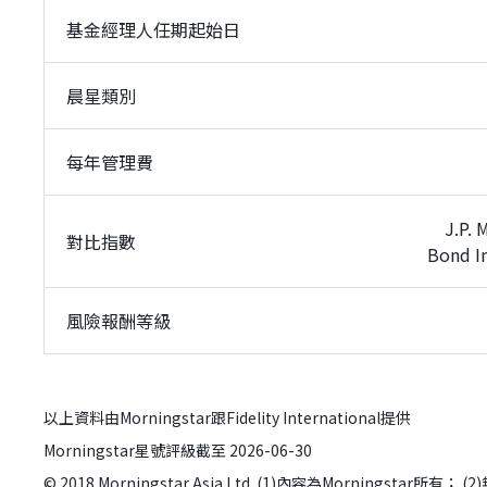
基金經理人任期起始日
晨星類別
每年管理費
J.P.
對比指數
Bond In
風險報酬等級
以上資料由Morningstar跟Fidelity International提供
Morningstar星號評級截至 2026-06-30
© 2018 Morningstar Asia Ltd. (1)內容為Morn