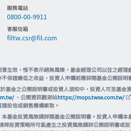
服務電話
0800-00-9911
客服信箱
filtw.csr@fil.com
同意生效，惟不表示絕無風險，基金經理公司以往之經理
亦不保證最低之收益，投資人申購前應詳閱基金公開說明
露於基金之公開說明書或投資人須知中，投資人可至基金
om.tw/
、公開資訊觀測站
https://mops.twse.com.tw/
富達投信或銷售機構索取。
，本基金投資風險請詳閱基金公開說明書。投資人申購本
等槓桿投資策略所可能產生之投資風險請詳公開說明書或