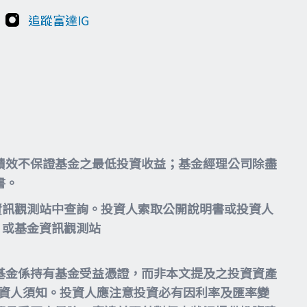
追蹤富達IG
績效不保證基金之最低投資收益；基金經理公司除盡
書。
資訊觀測站中查詢。投資人索取公開說明書或投資人
或基金資訊觀測站
基金係持有基金受益憑證，而非本文提及之投資資產
投資人須知。投資人應注意投資必有因利率及匯率變