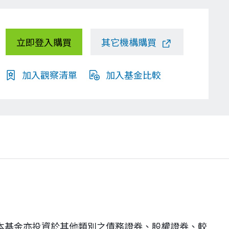
立即登入購買
其它機構購買
加入觀察清單
加入基金比較
本基金亦投資於其他類別之債務證券、股權證券、較