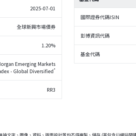
2025-07-01
國際證券代碼ISIN
全球新興市場債券
彭博資訊代碼
1.20%
基金代碼
 Morgan Emerging Markets
*
dex - Global Diversified
RR3
ingstar所有； (2)無論文字、圖像、資料、版面設計等均不得複製、儲存 (其包含