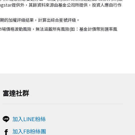
ingstar提供外，其餘資料來源由基金公司所提供，投資人應自行作
年期的加權評級結果，計算出綜合星號評級。
市場價格波動風險，無法涵蓋所有風險(如：基金計價幣別匯率風
富達社群
加入LINE粉絲
加入FB粉絲團