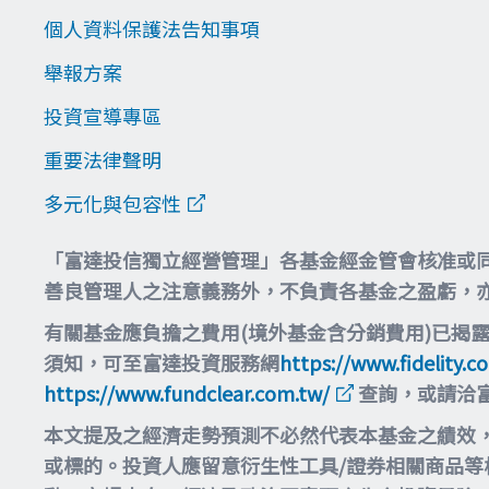
個人資料保護法告知事項
舉報方案
投資宣導專區
重要法律聲明
多元化與包容性
「富達投信獨立經營管理」各基金經金管會核准或
善良管理人之注意義務外，不負責各基金之盈虧，
有關基金應負擔之費用(境外基金含分銷費用)已揭
須知，可至富達投資服務網
https://www.fidelity.c
https://www.fundclear.com.tw/
查詢，或請洽
本文提及之經濟走勢預測不必然代表本基金之績效
或標的。投資人應留意衍生性工具/證券相關商品