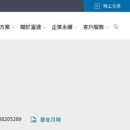
線上交易
決方案
關於富達
企業永續
客戶服務
38205289
基金月報