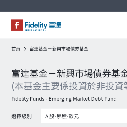
首頁
富達基金－新興市場債券基金
基金與配息
永續投資
投資洞見
投資解決方案
關於富達
企業永續
客戶服務
富達基金－新興市場債券基
(本基金主要係投資於非投資
Fidelity Funds - Emerging Market Debt Fund
選擇級別