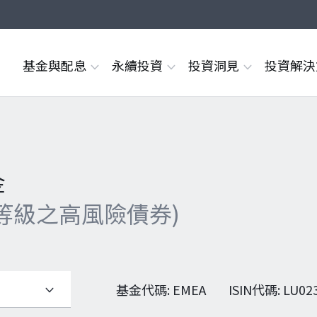
基金與配息
永續投資
投資洞見
投資解
金
等級之高風險債券)
基金代碼
:
EMEA
ISIN代碼
:
LU02