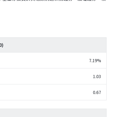
0
)
7.19%
1.03
0.67