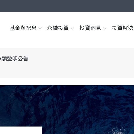
基金與配息
永續投資
投資洞見
投資解
詐騙聲明公告