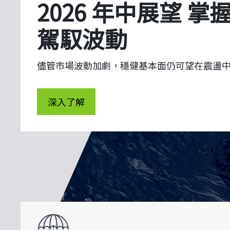
儘管市場波動加劇，穩健基本面仍可望在震盪