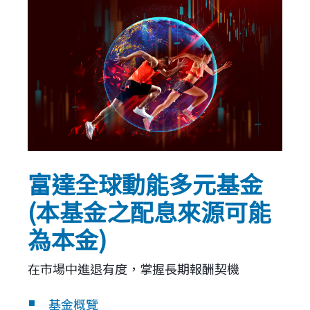
富達全球動能多元基金
(本基金之配息來源可能
為本金)
在市場中進退有度，掌握長期報酬契機
基金概覽