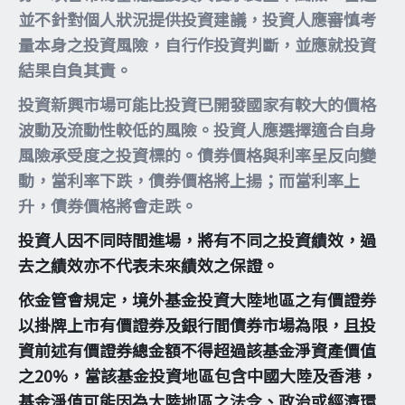
並不針對個人狀況提供投資建議，投資人應審慎考
量本身之投資風險，自行作投資判斷，並應就投資
結果自負其責。
投資新興市場可能比投資已開發國家有較大的價格
波動及流動性較低的風險。投資人應選擇適合自身
風險承受度之投資標的。債券價格與利率呈反向變
動，當利率下跌，債券價格將上揚；而當利率上
升，債券價格將會走跌。
投資人因不同時間進場，將有不同之投資績效，過
去之績效亦不代表未來績效之保證。
依金管會規定，境外基金投資大陸地區之有價證券
以掛牌上市有價證券及銀行間債券市場為限，且投
資前述有價證券總金額不得超過該基金淨資產價值
之20%，當該基金投資地區包含中國大陸及香港，
基金淨值可能因為大陸地區之法令、政治或經濟環