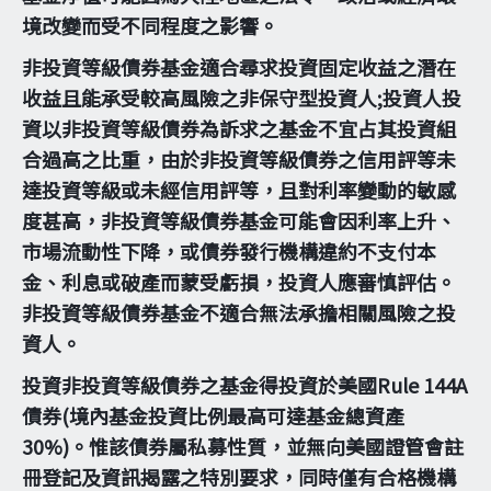
境改變而受不同程度之影響。
非投資等級債券基金適合尋求投資固定收益之潛在
收益且能承受較高風險之非保守型投資人;投資人投
資以非投資等級債券為訴求之基金不宜占其投資組
合過高之比重，由於非投資等級債券之信用評等未
達投資等級或未經信用評等，且對利率變動的敏感
度甚高，非投資等級債券基金可能會因利率上升、
市場流動性下降，或債券發行機構違約不支付本
金、利息或破產而蒙受虧損，投資人應審慎評估。
非投資等級債券基金不適合無法承擔相關風險之投
資人。
投資非投資等級債券之基金得投資於美國Rule 144A
債券(境內基金投資比例最高可達基金總資產
30%)。惟該債券屬私募性質，並無向美國證管會註
冊登記及資訊揭露之特別要求，同時僅有合格機構