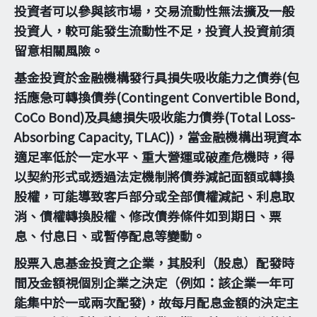
投資者可以參與該市場，交易流動性無法擴及一般
投資人，較可能發生流動性不足，投資人投資前須
留意相關風險。
基金投資於金融機構發行具損失吸收能力之債券(包
括應急可轉換債券(Contingent Convertible Bond,
CoCo Bond)及具總損失吸收能力債券(Total Loss-
Absorbing Capacity, TLAC))，當金融機構出現資本
適足率低於一定水平、重大營運或破產危機時，得
以契約形式或透過法定機制將債券減記面額或轉換
股權，可能導致客戶部分或全部債權減記、利息取
消、債權轉換股權、修改債券條件如到期日、票
息、付息日、或暫停配息等變動。
股票入息基金投資之企業，其股利（股息）配發時
間及金額視個別企業之決定（例如：該企業一年可
能集中於一或兩次配發)，故每月配息金額的決定主