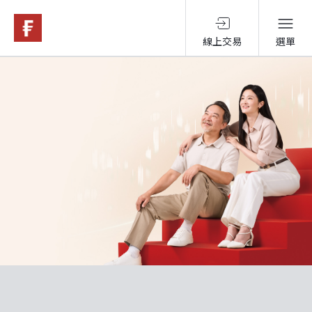
線上交易
選單
基金與配息
永續投資
投資洞見
投資解決方案
關於富達