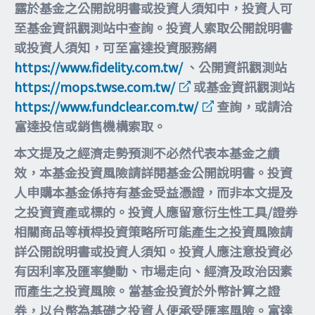
露於基金之公開說明書或投資人須知中，投資人可
至基金資訊觀測站中查詢。投資人索取公開說明書
或投資人須知，可至富達投資服務網
https://www.fidelity.com.tw/
、公開資訊觀測站
https://mops.twse.com.tw/
或基金資訊觀測站
https://www.fundclear.com.tw/
查詢，或請洽
富達投信或銷售機構索取。
本文提及之經濟走勢預測不必然代表本基金之績
效，本基金投資風險請詳閱基金公開說明書。投資
人申購本基金係持有基金受益憑證，而非本文提及
之投資資產或標的。投資人應留意衍生性工具/證券
相關商品等槓桿投資策略所可能產生之投資風險請
詳公開說明書或投資人須知。投資人應注意投資必
有因利率及匯率變動、市場走向、經濟及政治因素
而產生之投資風險。當基金投資於外幣計算之證
券，以台幣為基礎之投資人便承受匯率風險。富達