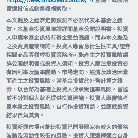
富達投信或銷售機構索取。
本文提及之經濟走勢預測不必然代表本基金之績
效，本基金投資風險請詳閱基金公開說明書。投資
人申購本基金係持有基金受益憑證，而非本文提及
之投資資產或標的。投資人應留意衍生性工具/證券
相關商品等槓桿投資策略所可能產生之投資風險請
詳公開說明書或投資人須知。投資人應注意投資必
有因利率及匯率變動、市場走向、經濟及政治因素
而產生之投資風險。當基金投資於外幣計算之證
券，以台幣為基礎之投資人便承受匯率風險。富達
並不針對個人狀況提供投資建議，投資人應審慎考
量本身之投資風險，自行作投資判斷，並應就投資
結果自負其責。
投資新興市場可能比投資已開發國家有較大的價格
波動及流動性較低的風險。投資人應選擇適合自身