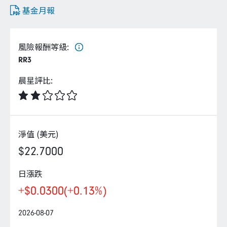
企業永續
基金月報
客戶服務
風險報酬等級
:
RR3
晨星評比
:
線上交易
淨值 (美元)
$22.7000
日漲跌
+$0.0300
(+0.13%)
2026-08-07