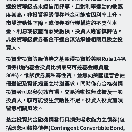
達投資等級或未經信用評等，且對利率變動的敏感
度甚高，非投資等級債券基金可能會因利率上升、
市場流動性下降，或債券發行機構違約不支付本
金、利息或破產而蒙受虧損，投資人應審慎評估。
非投資等級債券基金不適合無法承擔相關風險之投
資人。
投資非投資等級債券之基金得投資於美國Rule 144A
債券(境內基金投資比例最高可達基金總資產
30%)。惟該債券屬私募性質，並無向美國證管會註
冊登記及資訊揭露之特別要求，同時僅有合格機構
投資者可以參與該市場，交易流動性無法擴及一般
投資人，較可能發生流動性不足，投資人投資前須
留意相關風險。
基金投資於金融機構發行具損失吸收能力之債券(包
括應急可轉換債券(Contingent Convertible Bond,