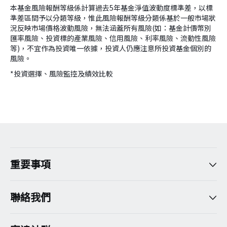
本基金風險報酬等級係計算過去5年基金淨值波動度標準差，以標
準差區間予以分類等級，惟此風險報酬等級分類係基於一般市場狀
況反映市場價格波動風險，無法涵蓋所有風險(如：基金計價幣別
匯率風險、投資標的產業風險、信用風險、利率風險、流動性風險
等)，不宜作為投資唯一依據，投資人仍應注意所投資基金個別的
風險。
*投資選擇、風險監控及績效比較
version:[release_26.7.5]
重要事項
聯絡我們