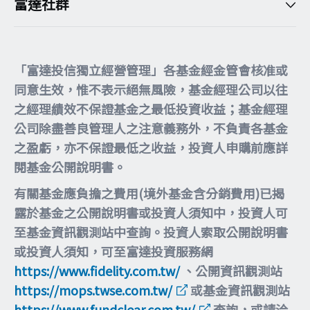
富達社群
「富達投信獨立經營管理」各基金經金管會核准或
同意生效，惟不表示絕無風險，基金經理公司以往
之經理績效不保證基金之最低投資收益；基金經理
公司除盡善良管理人之注意義務外，不負責各基金
之盈虧，亦不保證最低之收益，投資人申購前應詳
閱基金公開說明書。
有關基金應負擔之費用(境外基金含分銷費用)已揭
露於基金之公開說明書或投資人須知中，投資人可
至基金資訊觀測站中查詢。投資人索取公開說明書
或投資人須知，可至富達投資服務網
https://www.fidelity.com.tw/
、公開資訊觀測站
https://mops.twse.com.tw/
或基金資訊觀測站
https://www.fundclear.com.tw/
查詢，或請洽