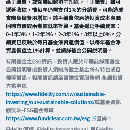
延手續費，並從贖回款項中扣除。「手續費」雖可
遞延收取，惟每年仍需支付1%的分銷費，可能造成
實際負擔費用增加。該手續費依原始投資成本與贖
回時市價取兩者較低來計算。基金遞延手續費率：
0-1年3%，1-2年2%，2-3年1%，3年以上0%。分
銷費已反映於每日基金淨資產價值，以每年基金淨
資產價值之1%計算。並請詳基金公開說明書。
有關基金之ESG資訊，投資人應於申購前詳閱基金
公開說明書或投資人須知所載之基金所有特色或目
標等資訊。相關資訊請至富達投資服務網-永續投資
方案專區
https://www.fidelity.com.tw/sustainable-
investing/our-sustainable-solutions/
或基金資訊
觀測站-ESG基金專區
https://www.fundclear.com.tw/esg
查詢。
Fidelity富達, Fidelity International, 與Fidelity