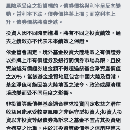
風險承受度之投資標的。債券價格與利率呈反向變
動，當利率下跌，債券價格將上揚；而當利率上
升，債券價格將會走跌。
投資人因不同時間進場，將有不同之投資績效，過
去之績效亦不代表未來績效之保證。
依金管會規定，境外基金投資大陸地區之有價證券
以掛牌上市有價證券及銀行間債券市場為限，且投
資前述有價證券總金額不得超過該基金淨資產價值
之20%，當該基金投資地區包含中國大陸及香港，
基金淨值可能因為大陸地區之法令、政治或經濟環
境改變而受不同程度之影響。
非投資等級債券基金適合尋求投資固定收益之潛在
收益且能承受較高風險之非保守型投資人;投資人投
資以非投資等級債券為訴求之基金不宜占其投資組
合過高之比重，由於非投資等級債券之信用評等未