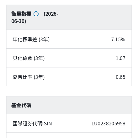
衡量指標
(
2026-
06-30
)
年化標準差 (3年)
7.15%
貝他係數 (3年)
1.07
夏普比率 (3年)
0.65
基金代碼
國際證券代碼ISIN
LU0238205958