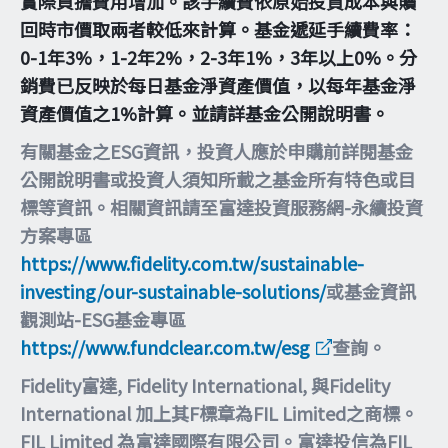
實際負擔費用增加。該手續費依原始投資成本與贖
回時市價取兩者較低來計算。基金遞延手續費率：
0-1年3%，1-2年2%，2-3年1%，3年以上0%。分
銷費已反映於每日基金淨資產價值，以每年基金淨
資產價值之1%計算。並請詳基金公開說明書。
有關基金之ESG資訊，投資人應於申購前詳閱基金
公開說明書或投資人須知所載之基金所有特色或目
標等資訊。相關資訊請至富達投資服務網-永續投資
方案專區
https://www.fidelity.com.tw/sustainable-
investing/our-sustainable-solutions/
或基金資訊
觀測站-ESG基金專區
https://www.fundclear.com.tw/esg
查詢。
Fidelity富達, Fidelity International, 與Fidelity
International 加上其F標章為FIL Limited之商標。
FIL Limited 為富達國際有限公司。富達投信為FIL