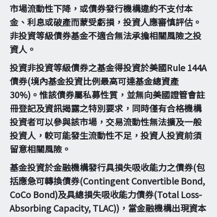
市場流動性下降，或債券發行機構違約不支付本
金、利息或破產而蒙受虧損，投資人應審慎評估。
非投資等級債券基金不適合無法承擔相關風險之投
資人。
投資非投資等級債券之基金得投資於美國Rule 144A
債券(境內基金投資比例最高可達基金總資產
30%)。惟該債券屬私募性質，並無向美國證管會註
冊登記及資訊揭露之特別要求，同時僅有合格機構
投資者可以參與該市場，交易流動性無法擴及一般
投資人，較可能發生流動性不足，投資人投資前須
留意相關風險。
基金投資於金融機構發行具損失吸收能力之債券(包
括應急可轉換債券(Contingent Convertible Bond,
CoCo Bond)及具總損失吸收能力債券(Total Loss-
Absorbing Capacity, TLAC))，當金融機構出現資本