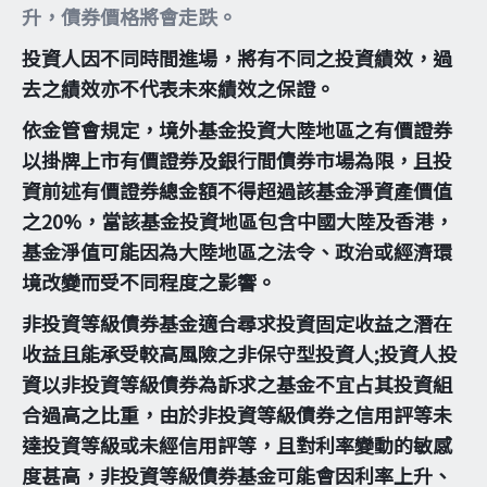
升，債券價格將會走跌。
投資人因不同時間進場，將有不同之投資績效，過
去之績效亦不代表未來績效之保證。
依金管會規定，境外基金投資大陸地區之有價證券
以掛牌上市有價證券及銀行間債券市場為限，且投
資前述有價證券總金額不得超過該基金淨資產價值
之20%，當該基金投資地區包含中國大陸及香港，
基金淨值可能因為大陸地區之法令、政治或經濟環
境改變而受不同程度之影響。
非投資等級債券基金適合尋求投資固定收益之潛在
收益且能承受較高風險之非保守型投資人;投資人投
資以非投資等級債券為訴求之基金不宜占其投資組
合過高之比重，由於非投資等級債券之信用評等未
達投資等級或未經信用評等，且對利率變動的敏感
度甚高，非投資等級債券基金可能會因利率上升、