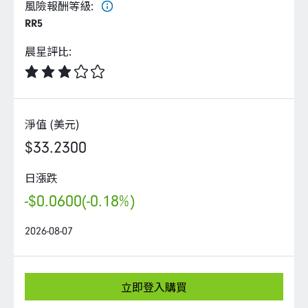
企業永續
風險報酬等級
:
RR5
客戶服務
晨星評比
:
淨值 (美元)
線上交易
$33.2300
日漲跌
-$0.0600
(-0.18%)
2026-08-07
立即登入購買