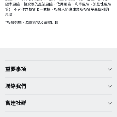
匯率風險、投資標的產業風險、信用風險、利率風險、流動性風險
等)，不宜作為投資唯一依據，投資人仍應注意所投資基金個別的
風險。
*投資選擇、風險監控及績效比較
version:[release_26.7.5]
重要事項
聯絡我們
富達社群