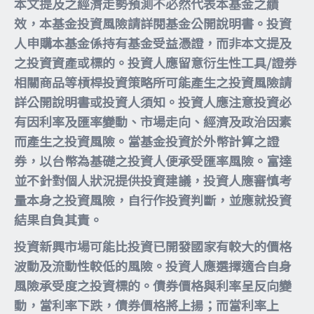
本文提及之經濟走勢預測不必然代表本基金之績
效，本基金投資風險請詳閱基金公開說明書。投資
人申購本基金係持有基金受益憑證，而非本文提及
之投資資產或標的。投資人應留意衍生性工具/證券
相關商品等槓桿投資策略所可能產生之投資風險請
詳公開說明書或投資人須知。投資人應注意投資必
有因利率及匯率變動、市場走向、經濟及政治因素
而產生之投資風險。當基金投資於外幣計算之證
券，以台幣為基礎之投資人便承受匯率風險。富達
並不針對個人狀況提供投資建議，投資人應審慎考
量本身之投資風險，自行作投資判斷，並應就投資
結果自負其責。
投資新興市場可能比投資已開發國家有較大的價格
波動及流動性較低的風險。投資人應選擇適合自身
風險承受度之投資標的。債券價格與利率呈反向變
動，當利率下跌，債券價格將上揚；而當利率上