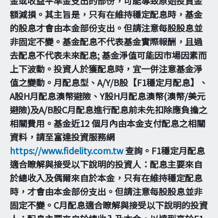
金或收益平準金支出的部份，可能導致原始投資金
額減損。其主旨是，只有在維持穩定配息時，基金
的股息才會由本金部份支出。但請注意每股股息並
非固定不變。基金配息不代表基金實際報酬，且過
去配息不代表未來配息; 基金淨值可能因市場因素而
上下波動。投資人於獲配息時，宜一併注意基金淨
值之變動。月配息型、A/Y/B股【F1穩定月配息】、
A股H月配息澳幣避險、Y股H月配息澳幣(澳幣/美元
避險)及A/B股C月配息進行配息前未先扣除應負擔之
相關費用。基金近12 個月內由本金支付配息之相關
資料，請至富達投資服務網
https://www.fidelity.com.tw
查詢。F1穩定月配息
適合瞭解與接受以下說明的投資人：配息主要來自
於總收入及偶爾來自於本金，只有在維持穩定配息
時，才會由本金部份支出。但請注意每股股息並非
固定不變。C月配息適合瞭解與接受以下說明的投資