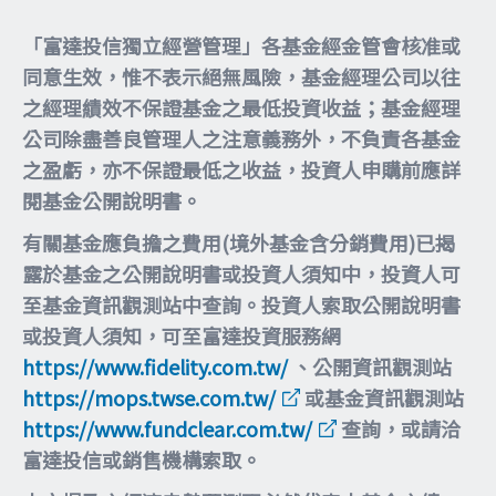
「富達投信獨立經營管理」各基金經金管會核准或
同意生效，惟不表示絕無風險，基金經理公司以往
之經理績效不保證基金之最低投資收益；基金經理
公司除盡善良管理人之注意義務外，不負責各基金
之盈虧，亦不保證最低之收益，投資人申購前應詳
閱基金公開說明書。
有關基金應負擔之費用(境外基金含分銷費用)已揭
露於基金之公開說明書或投資人須知中，投資人可
至基金資訊觀測站中查詢。投資人索取公開說明書
或投資人須知，可至富達投資服務網
https://www.fidelity.com.tw/
、公開資訊觀測站
https://mops.twse.com.tw/
或基金資訊觀測站
https://www.fundclear.com.tw/
查詢，或請洽
富達投信或銷售機構索取。