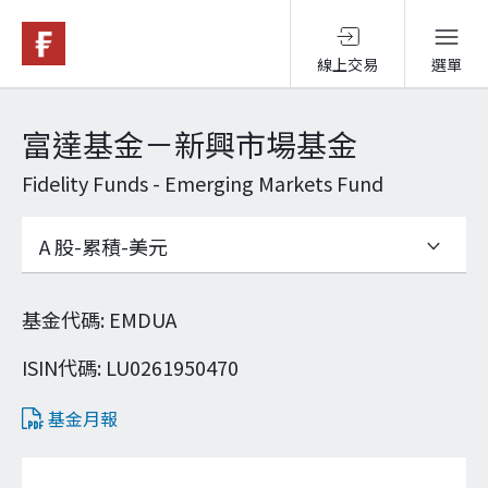
線上交易
選單
基金與配息
富達基金－新興市場基金
Fidelity Funds - Emerging Markets Fund
永續投資
投資洞見
基金代碼
:
EMDUA
投資解決方案
ISIN代碼
:
LU0261950470
基金月報
關於富達