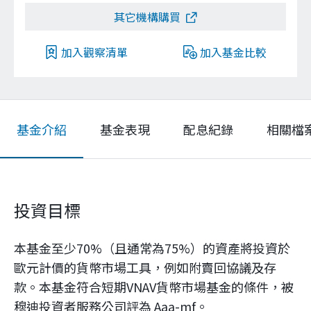
其它機構購買
加入觀察清單
加入基金比較
基金介紹
基金表現
配息紀錄
相關檔
投資目標
本基金至少70%（且通常為75%）的資產將投資於
歐元計價的貨幣市場工具，例如附賣回協議及存
款。本基金符合短期VNAV貨幣市場基金的條件，被
穆迪投資者服務公司評為 Aaa-mf。