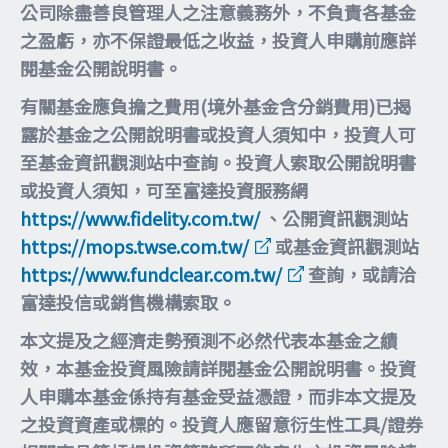
公司除盡善良管理人之注意義務外，不負責各基金
之盈虧，亦不保證最低之收益，投資人申購前應詳
閱基金公開說明書。
有關基金應負擔之費用(境外基金含分銷費用)已揭
露於基金之公開說明書或投資人須知中，投資人可
至基金資訊觀測站中查詢。投資人索取公開說明書
或投資人須知，可至富達投資服務網
https://www.fidelity.com.tw/
、公開資訊觀測站
https://mops.twse.com.tw/
或基金資訊觀測站
https://www.fundclear.com.tw/
查詢，或請洽
富達投信或銷售機構索取。
本文提及之經濟走勢預測不必然代表本基金之績
效，本基金投資風險請詳閱基金公開說明書。投資
人申購本基金係持有基金受益憑證，而非本文提及
之投資資產或標的。投資人應留意衍生性工具/證券