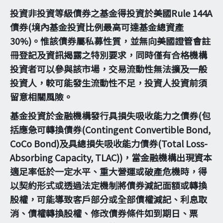
投資非投資等級債券之基金得投資於美國Rule 144A
債券(境內基金投資比例最高可達基金總資產
30%)。惟該債券屬私募性質，並無向美國證管會註
冊登記及資訊揭露之特別要求，同時僅有合格機構
投資者可以參與該市場，交易流動性無法擴及一般
投資人，較可能發生流動性不足，投資人投資前須
留意相關風險。
基金投資於金融機構發行具損失吸收能力之債券(包
括應急可轉換債券(Contingent Convertible Bond,
CoCo Bond)及具總損失吸收能力債券(Total Loss-
Absorbing Capacity, TLAC))，當金融機構出現資本
適足率低於一定水平、重大營運或破產危機時，得
以契約形式或透過法定機制將債券減記面額或轉換
股權，可能導致客戶部分或全部債權減記、利息取
消、債權轉換股權、修改債券條件如到期日、票