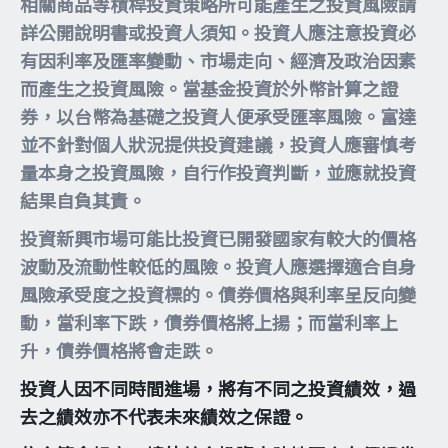
相關商品等槓桿投資策略所可能產生之投資風險請
詳公開說明書或投資人須知。投資人應注意投資必
有因利率及匯率變動、市場走向、經濟及政治因素
而產生之投資風險。當基金投資於外幣計算之證
券，以台幣為基礎之投資人便承受匯率風險。富達
並不針對個人狀況提供投資建議，投資人應審慎考
量本身之投資風險，自行作投資判斷，並應就投資
結果自負其責。
投資新興市場可能比投資已開發國家有較大的價格
波動及流動性較低的風險。投資人應選擇適合自身
風險承受度之投資標的。債券價格與利率呈反向變
動，當利率下跌，債券價格將上揚；而當利率上
升，債券價格將會走跌。
投資人因不同時間進場，將有不同之投資績效，過
去之績效亦不代表未來績效之保證。