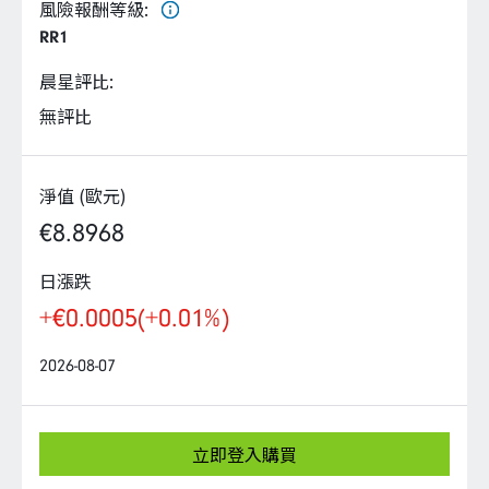
企業永續
風險報酬等級
:
RR1
客戶服務
晨星評比
:
無評比
淨值 (歐元)
線上交易
€8.8968
日漲跌
+€0.0005
(+0.01%)
2026-08-07
立即登入購買