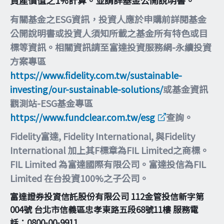
有關基金之ESG資訊，投資人應於申購前詳閱基金
公開說明書或投資人須知所載之基金所有特色或目
標等資訊。相關資訊請至富達投資服務網-永續投資
方案專區
https://www.fidelity.com.tw/sustainable-
investing/our-sustainable-solutions/
或基金資訊
觀測站-ESG基金專區
https://www.fundclear.com.tw/esg
查詢。
Fidelity富達, Fidelity International, 與Fidelity
International 加上其F標章為FIL Limited之商標。
FIL Limited 為富達國際有限公司。富達投信為FIL
Limited 在台投資100%之子公司。
富達證券投資信託股份有限公司 112金管投信新字第
004號 台北市信義區忠孝東路五段68號11樓 服務電
話：0800-00-9911