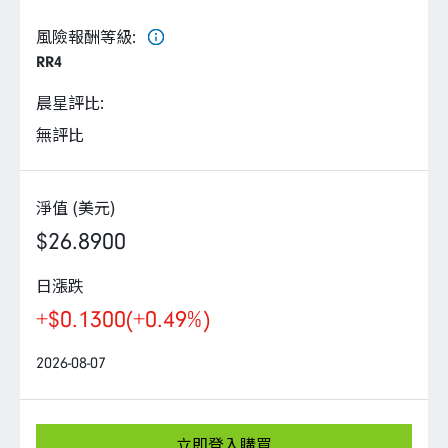
企業永續
風險報酬等級
:
RR4
客戶服務
晨星評比
:
無評比
線上交易
淨值 (美元)
$26.8900
日漲跌
+$0.1300
(+0.49%)
2026-08-07
立即登入購買