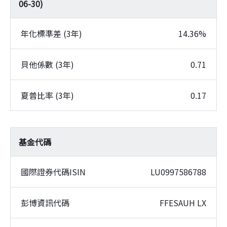
06-30
)
年化標準差 (3年)
14.36%
貝他係數 (3年)
0.71
夏普比率 (3年)
0.17
基金代碼
國際證券代碼ISIN
LU0997586788
彭博資訊代碼
FFESAUH LX