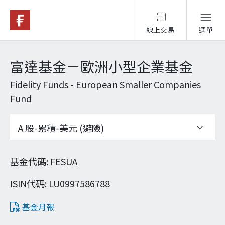
線上交易
選單
基金與配息
富達基金－歐洲小型企業基金
Fidelity Funds - European Smaller Companies
永續投資
Fund
投資洞見
投資解決方案
基金代碼
:
FESUA
ISIN代碼
:
LU0997586788
關於富達
基金月報