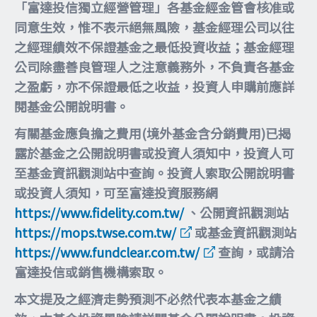
「富達投信獨立經營管理」各基金經金管會核准或
同意生效，惟不表示絕無風險，基金經理公司以往
之經理績效不保證基金之最低投資收益；基金經理
公司除盡善良管理人之注意義務外，不負責各基金
之盈虧，亦不保證最低之收益，投資人申購前應詳
閱基金公開說明書。
有關基金應負擔之費用(境外基金含分銷費用)已揭
露於基金之公開說明書或投資人須知中，投資人可
至基金資訊觀測站中查詢。投資人索取公開說明書
或投資人須知，可至富達投資服務網
https://www.fidelity.com.tw/
、公開資訊觀測站
https://mops.twse.com.tw/
或基金資訊觀測站
https://www.fundclear.com.tw/
查詢，或請洽
富達投信或銷售機構索取。
本文提及之經濟走勢預測不必然代表本基金之績