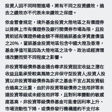
投資人因不同時間進場，將有不同之投資績效，過
去之績效亦不代表未來績效之保證。
依金管會規定，境外基金投資大陸地區之有價證券
以掛牌上市有價證券及銀行間債券市場為限，且投
資前述有價證券總金額不得超過該基金淨資產價值
之20%，當該基金投資地區包含中國大陸及香港，
基金淨值可能因為大陸地區之法令、政治或經濟環
境改變而受不同程度之影響。
非投資等級債券基金適合尋求投資固定收益之潛在
收益且能承受較高風險之非保守型投資人;投資人投
資以非投資等級債券為訴求之基金不宜占其投資組
合過高之比重，由於非投資等級債券之信用評等未
達投資等級或未經信用評等，且對利率變動的敏感
度甚高，非投資等級債券基金可能會因利率上升、
市場流動性下降，或債券發行機構違約不支付本