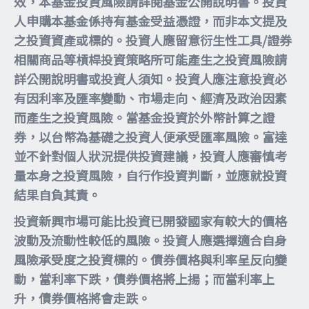
效，本基金投資風險請詳閱基金公開說明書。投資
人申購本基金係持有基金受益憑證，而非本文提及
之投資資產或標的。投資人應留意衍生性工具/證券
相關商品等槓桿投資策略所可能產生之投資風險請
詳公開說明書或投資人須知。投資人應注意投資必
有因利率及匯率變動、市場走向、經濟及政治因素
而產生之投資風險。當基金投資於外幣計算之證
券，以台幣為基礎之投資人便承受匯率風險。富達
並不針對個人狀況提供投資建議，投資人應審慎考
量本身之投資風險，自行作投資判斷，並應就投資
結果自負其責。
投資新興市場可能比投資已開發國家有較大的價格
波動及流動性較低的風險。投資人應選擇適合自身
風險承受度之投資標的。債券價格與利率呈反向變
動，當利率下跌，債券價格將上揚；而當利率上
升，債券價格將會走跌。