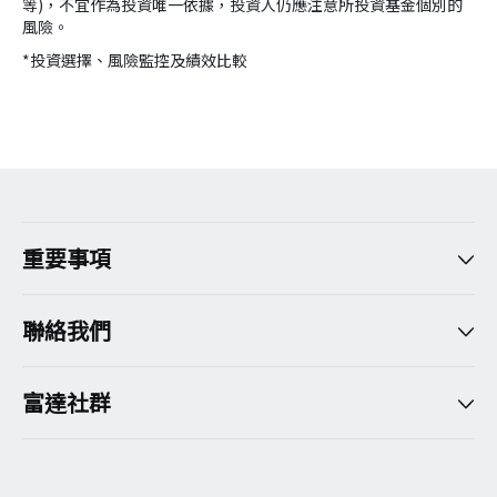
等)，不宜作為投資唯一依據，投資人仍應注意所投資基金個別的
風險。
*投資選擇、風險監控及績效比較
version:[release_26.7.5]
重要事項
聯絡我們
富達社群