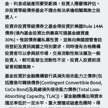
金、利息或破產而蒙受虧損，投資人應審慎評估。
非投資等級債券基金不適合無法承擔相關風險之投
資人。
投資非投資等級債券之基金得投資於美國Rule 144A
債券(境內基金投資比例最高可達基金總資產
30%)。惟該債券屬私募性質，並無向美國證管會註
冊登記及資訊揭露之特別要求，同時僅有合格機構
投資者可以參與該市場，交易流動性無法擴及一般
投資人，較可能發生流動性不足，投資人投資前須
留意相關風險。
基金投資於金融機構發行具損失吸收能力之債券(包
括應急可轉換債券(Contingent Convertible Bond,
CoCo Bond)及具總損失吸收能力債券(Total Loss-
Absorbing Capacity, TLAC))，當金融機構出現資本
適足率低於一定水平、重大營運或破產危機時，得