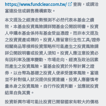
https://www.fundclear.com.tw/
查詢，或請洽
富達投信或銷售機構索取。
本文提及之經濟走勢預測不必然代表本基金之績
效，本基金投資風險請詳閱基金公開說明書。投資
人申購本基金係持有基金受益憑證，而非本文提及
之投資資產或標的。投資人應留意衍生性工具/證券
相關商品等槓桿投資策略所可能產生之投資風險請
詳公開說明書或投資人須知。投資人應注意投資必
有因利率及匯率變動、市場走向、經濟及政治因素
而產生之投資風險。當基金投資於外幣計算之證
券，以台幣為基礎之投資人便承受匯率風險。富達
並不針對個人狀況提供投資建議，投資人應審慎考
量本身之投資風險，自行作投資判斷，並應就投資
結果自負其責。
投資新興市場可能比投資已開發國家有較大的價格