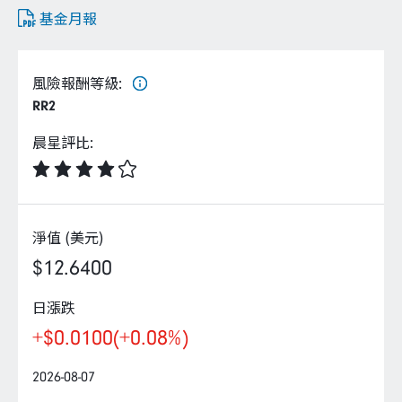
企業永續
基金月報
客戶服務
風險報酬等級
:
RR2
晨星評比
:
線上交易
淨值 (美元)
$12.6400
日漲跌
+$0.0100
(+0.08%)
2026-08-07