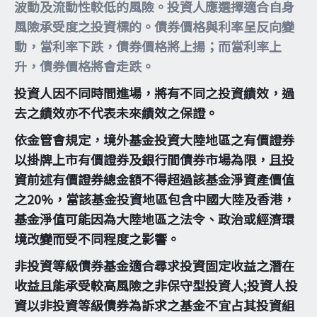
波動及流動性較低的風險。投資人應選擇適合自身
風險承受度之投資標的。債券價格與利率呈反向變
動，當利率下跌，債券價格將上揚；而當利率上
升，債券價格將會走跌。
投資人因不同時間進場，將有不同之投資績效，過
去之績效亦不代表未來績效之保證。
依金管會規定，境外基金投資大陸地區之有價證券
以掛牌上市有價證券及銀行間債券市場為限，且投
資前述有價證券總金額不得超過該基金淨資產價值
之20%，當該基金投資地區包含中國大陸及香港，
基金淨值可能因為大陸地區之法令、政治或經濟環
境改變而受不同程度之影響。
非投資等級債券基金適合尋求投資固定收益之潛在
收益且能承受較高風險之非保守型投資人;投資人投
資以非投資等級債券為訴求之基金不宜占其投資組