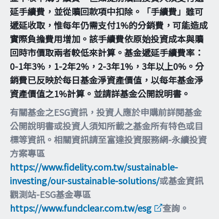
延手續費，並從贖回款項中扣除。「手續費」雖可
遞延收取，惟每年仍需支付1%的分銷費，可能造成
實際負擔費用增加。該手續費依原始投資成本與贖
回時市價取兩者較低來計算。基金遞延手續費率：
0-1年3%，1-2年2%，2-3年1%，3年以上0%。分
銷費已反映於每日基金淨資產價值，以每年基金淨
資產價值之1%計算。並請詳基金公開說明書。
有關基金之ESG資訊，投資人應於申購前詳閱基金
公開說明書或投資人須知所載之基金所有特色或目
標等資訊。相關資訊請至富達投資服務網-永續投資
方案專區
https://www.fidelity.com.tw/sustainable-
investing/our-sustainable-solutions/
或基金資訊
觀測站-ESG基金專區
https://www.fundclear.com.tw/esg
查詢。