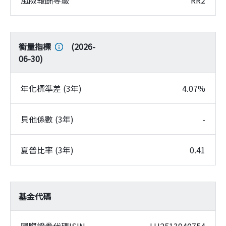
衡量指標
(
2026-
06-30
)
年化標準差 (3年)
4.07%
貝他係數 (3年)
-
夏普比率 (3年)
0.41
基金代碼
國際證券代碼ISIN
LU2513940754