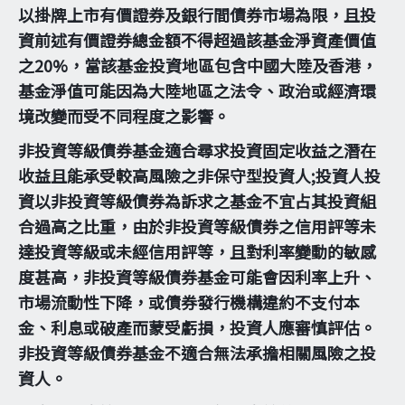
以掛牌上市有價證券及銀行間債券市場為限，且投
資前述有價證券總金額不得超過該基金淨資產價值
之20%，當該基金投資地區包含中國大陸及香港，
基金淨值可能因為大陸地區之法令、政治或經濟環
境改變而受不同程度之影響。
非投資等級債券基金適合尋求投資固定收益之潛在
收益且能承受較高風險之非保守型投資人;投資人投
資以非投資等級債券為訴求之基金不宜占其投資組
合過高之比重，由於非投資等級債券之信用評等未
達投資等級或未經信用評等，且對利率變動的敏感
度甚高，非投資等級債券基金可能會因利率上升、
市場流動性下降，或債券發行機構違約不支付本
金、利息或破產而蒙受虧損，投資人應審慎評估。
非投資等級債券基金不適合無法承擔相關風險之投
資人。