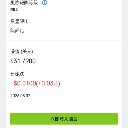
企業永續
風險報酬等級
:
RR4
客戶服務
晨星評比
:
無評比
淨值 (美元)
線上交易
$31.7900
日漲跌
+$0.0100
(+0.03%)
2026-08-07
立即登入購買