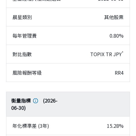
晨星類別
其他股票
每年管理費
0.80%
*
對比指數
TOPIX TR JPY
風險報酬等級
RR4
衡量指標
(
2026-
06-30
)
年化標準差 (3年)
15.28%