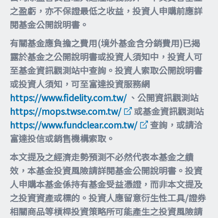
之盈虧，亦不保證最低之收益，投資人申購前應詳
閱基金公開說明書。
有關基金應負擔之費用(境外基金含分銷費用)已揭
露於基金之公開說明書或投資人須知中，投資人可
至基金資訊觀測站中查詢。投資人索取公開說明書
或投資人須知，可至富達投資服務網
https://www.fidelity.com.tw/
、公開資訊觀測站
https://mops.twse.com.tw/
或基金資訊觀測站
https://www.fundclear.com.tw/
查詢，或請洽
富達投信或銷售機構索取。
本文提及之經濟走勢預測不必然代表本基金之績
效，本基金投資風險請詳閱基金公開說明書。投資
人申購本基金係持有基金受益憑證，而非本文提及
之投資資產或標的。投資人應留意衍生性工具/證券
相關商品等槓桿投資策略所可能產生之投資風險請