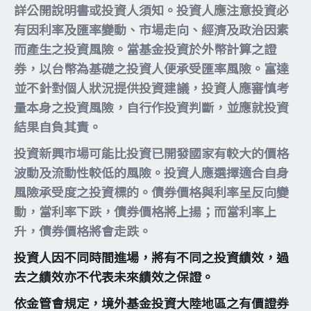
詳公開說明書或投資人須知。投資人應注意投資必
有因利率及匯率變動、市場走向、經濟及政治因素
而產生之投資風險。當基金投資於外幣計算之證
券，以台幣為基礎之投資人便承受匯率風險。富達
並不針對個人狀況提供投資建議，投資人應審慎考
量本身之投資風險，自行作投資判斷，並應就投資
結果自負其責。
投資新興市場可能比投資已開發國家有較大的價格
波動及流動性較低的風險。投資人應選擇適合自身
風險承受度之投資標的。債券價格與利率呈反向變
動，當利率下跌，債券價格將上揚；而當利率上
升，債券價格將會走跌。
投資人因不同時間進場，將有不同之投資績效，過
去之績效亦不代表未來績效之保證。
依金管會規定，境外基金投資大陸地區之有價證券