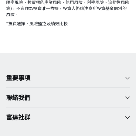
匯率風險、投資標的產業風險、信用風險、利率風險、流動性風險
等)，不宜作為投資唯一依據，投資人仍應注意所投資基金個別的
風險。
*投資選擇、風險監控及績效比較
version:[release_26.7.5]
重要事項
聯絡我們
富達社群