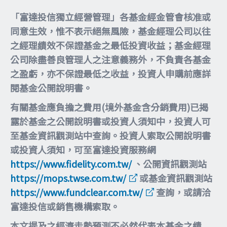
「富達投信獨立經營管理」各基金經金管會核准或
同意生效，惟不表示絕無風險，基金經理公司以往
之經理績效不保證基金之最低投資收益；基金經理
公司除盡善良管理人之注意義務外，不負責各基金
之盈虧，亦不保證最低之收益，投資人申購前應詳
閱基金公開說明書。
有關基金應負擔之費用(境外基金含分銷費用)已揭
露於基金之公開說明書或投資人須知中，投資人可
至基金資訊觀測站中查詢。投資人索取公開說明書
或投資人須知，可至富達投資服務網
https://www.fidelity.com.tw/
、公開資訊觀測站
https://mops.twse.com.tw/
或基金資訊觀測站
https://www.fundclear.com.tw/
查詢，或請洽
富達投信或銷售機構索取。
本文提及之經濟走勢預測不必然代表本基金之績