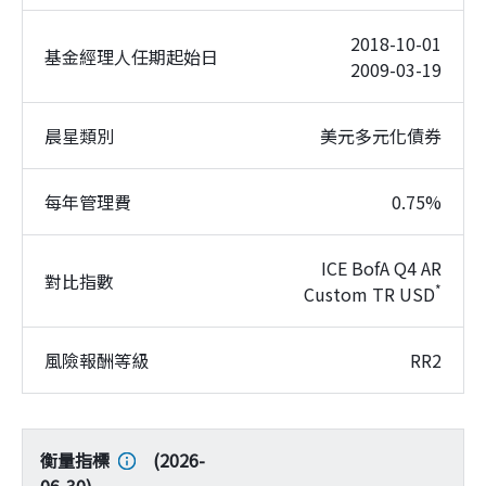
2018-10-01
基金經理人任期起始日
2009-03-19
晨星類別
美元多元化債券
每年管理費
0.75%
ICE BofA Q4 AR
對比指數
*
Custom TR USD
風險報酬等級
RR2
衡量指標
(
2026-
06-30
)