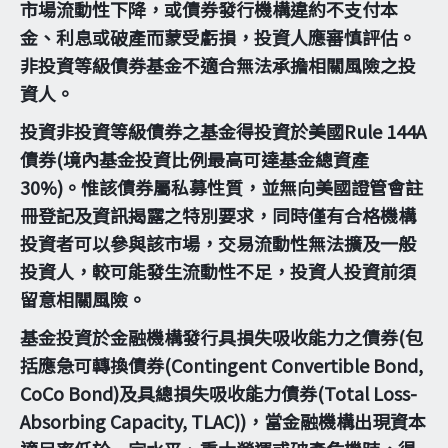
市場流動性下降，或債券發行機構違約不支付本
金、利息或破產而蒙受虧損，投資人應審慎評估。
非投資等級債券基金不適合無法承擔相關風險之投
資人。
投資非投資等級債券之基金得投資於美國Rule 144A
債券(境內基金投資比例最高可達基金總資產
30%)。惟該債券屬私募性質，並無向美國證管會註
冊登記及資訊揭露之特別要求，同時僅有合格機構
投資者可以參與該市場，交易流動性無法擴及一般
投資人，較可能發生流動性不足，投資人投資前須
留意相關風險。
基金投資於金融機構發行具損失吸收能力之債券(包
括應急可轉換債券(Contingent Convertible Bond,
CoCo Bond)及具總損失吸收能力債券(Total Loss-
Absorbing Capacity, TLAC))，當金融機構出現資本