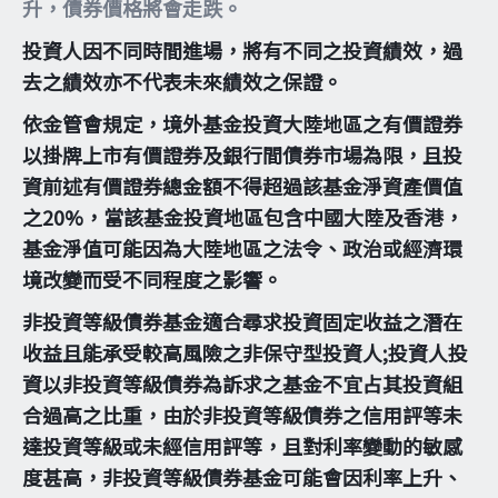
升，債券價格將會走跌。
投資人因不同時間進場，將有不同之投資績效，過
去之績效亦不代表未來績效之保證。
依金管會規定，境外基金投資大陸地區之有價證券
以掛牌上市有價證券及銀行間債券市場為限，且投
資前述有價證券總金額不得超過該基金淨資產價值
之20%，當該基金投資地區包含中國大陸及香港，
基金淨值可能因為大陸地區之法令、政治或經濟環
境改變而受不同程度之影響。
非投資等級債券基金適合尋求投資固定收益之潛在
收益且能承受較高風險之非保守型投資人;投資人投
資以非投資等級債券為訴求之基金不宜占其投資組
合過高之比重，由於非投資等級債券之信用評等未
達投資等級或未經信用評等，且對利率變動的敏感
度甚高，非投資等級債券基金可能會因利率上升、