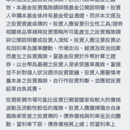
效，本基金投資風險請詳閱基金公開說明書。投資
人申購本基金係持有基金受益憑證，而非本文提及
之投資資產或標的。投資人應留意衍生性工具/證券
相關商品等槓桿投資策略所可能產生之投資風險請
詳公開說明書或投資人須知。投資人應注意投資必
有因利率及匯率變動、市場走向、經濟及政治因素
而產生之投資風險。當基金投資於外幣計算之證
券，以台幣為基礎之投資人便承受匯率風險。富達
並不針對個人狀況提供投資建議，投資人應審慎考
量本身之投資風險，自行作投資判斷，並應就投資
結果自負其責。
投資新興市場可能比投資已開發國家有較大的價格
波動及流動性較低的風險。投資人應選擇適合自身
風險承受度之投資標的。債券價格與利率呈反向變
動，當利率下跌，債券價格將上揚；而當利率上