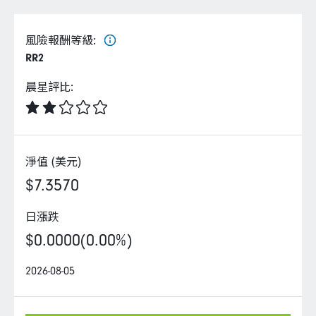
企業永續
風險報酬等級
:
客戶服務
RR2
晨星評比
:
線上交易
淨值 (美元)
$7.3570
日漲跌
$0.0000
(0.00%)
2026-08-05