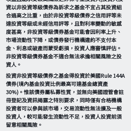
資以非投資等級債券為訴求之基金不宜占其投資組
合過高之比重，由於非投資等級債券之信用評等未
達投資等級或未經信用評等，且對利率變動的敏感
度甚高，非投資等級債券基金可能會因利率上升、
市場流動性下降，或債券發行機構違約不支付本
金、利息或破產而蒙受虧損，投資人應審慎評估。
非投資等級債券基金不適合無法承擔相關風險之投
資人。
投資非投資等級債券之基金得投資於美國Rule 144A
債券(境內基金投資比例最高可達基金總資產
30%)。惟該債券屬私募性質，並無向美國證管會註
冊登記及資訊揭露之特別要求，同時僅有合格機構
投資者可以參與該市場，交易流動性無法擴及一般
投資人，較可能發生流動性不足，投資人投資前須
留意相關風險。