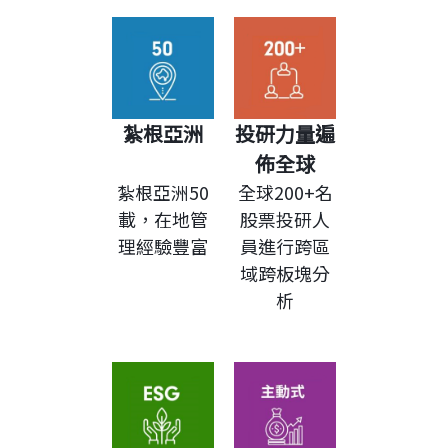
紮根亞洲
投研力量遍
佈全球
紮根亞洲50
全球200+名
載，在地管
股票投研人
理經驗豐富
員進行跨區
域跨板塊分
析