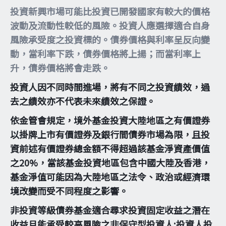
投資新興市場可能比投資已開發國家有較大的價格
波動及流動性較低的風險。投資人應選擇適合自身
風險承受度之投資標的。債券價格與利率呈反向變
動，當利率下跌，債券價格將上揚；而當利率上
升，債券價格將會走跌。
投資人因不同時間進場，將有不同之投資績效，過
去之績效亦不代表未來績效之保證。
依金管會規定，境外基金投資大陸地區之有價證券
以掛牌上市有價證券及銀行間債券市場為限，且投
資前述有價證券總金額不得超過該基金淨資產價值
之20%，當該基金投資地區包含中國大陸及香港，
基金淨值可能因為大陸地區之法令、政治或經濟環
境改變而受不同程度之影響。
非投資等級債券基金適合尋求投資固定收益之潛在
收益且能承受較高風險之非保守型投資人;投資人投