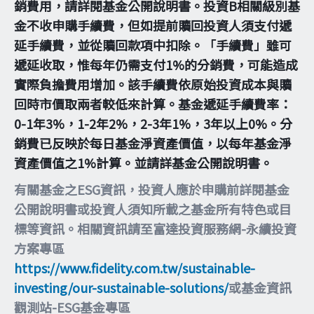
銷費用，請詳閱基金公開說明書。投資B相關級別基
金不收申購手續費，但如提前贖回投資人須支付遞
延手續費，並從贖回款項中扣除。「手續費」雖可
遞延收取，惟每年仍需支付1%的分銷費，可能造成
實際負擔費用增加。該手續費依原始投資成本與贖
回時市價取兩者較低來計算。基金遞延手續費率：
0-1年3%，1-2年2%，2-3年1%，3年以上0%。分
銷費已反映於每日基金淨資產價值，以每年基金淨
資產價值之1%計算。並請詳基金公開說明書。
有關基金之ESG資訊，投資人應於申購前詳閱基金
公開說明書或投資人須知所載之基金所有特色或目
標等資訊。相關資訊請至富達投資服務網-永續投資
方案專區
https://www.fidelity.com.tw/sustainable-
investing/our-sustainable-solutions/
或基金資訊
觀測站-ESG基金專區