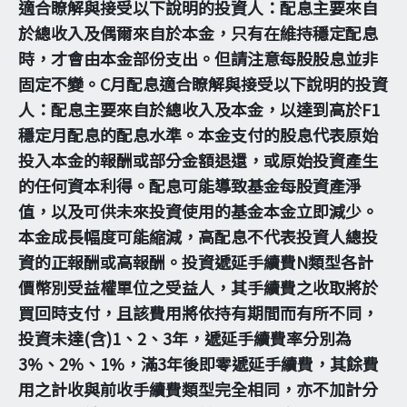
適合瞭解與接受以下說明的投資人：配息主要來自
於總收入及偶爾來自於本金，只有在維持穩定配息
時，才會由本金部份支出。但請注意每股股息並非
固定不變。C月配息適合瞭解與接受以下說明的投資
人：配息主要來自於總收入及本金，以達到高於F1
穩定月配息的配息水準。本金支付的股息代表原始
投入本金的報酬或部分金額退還，或原始投資產生
的任何資本利得。配息可能導致基金每股資產淨
值，以及可供未來投資使用的基金本金立即減少。
本金成長幅度可能縮減，高配息不代表投資人總投
資的正報酬或高報酬。投資遞延手續費N類型各計
價幣別受益權單位之受益人，其手續費之收取將於
買回時支付，且該費用將依持有期間而有所不同，
投資未達(含)1、2、3年，遞延手續費率分別為
3%、2%、1%，滿3年後即零遞延手續費，其餘費
用之計收與前收手續費類型完全相同，亦不加計分