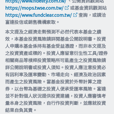
https://www.fidelity.com.tw/
、公開資訊觀測站
https://mops.twse.com.tw/
或基金資訊觀測站
https://www.fundclear.com.tw/
查詢，或請洽
富達投信或銷售機構索取。
本文提及之經濟走勢預測不必然代表本基金之績
效，本基金投資風險請詳閱基金公開說明書。投資
人申購本基金係持有基金受益憑證，而非本文提及
之投資資產或標的。投資人應留意衍生性工具/證券
相關商品等槓桿投資策略所可能產生之投資風險請
詳公開說明書或投資人須知。投資人應注意投資必
有因利率及匯率變動、市場走向、經濟及政治因素
而產生之投資風險。當基金投資於外幣計算之證
券，以台幣為基礎之投資人便承受匯率風險。富達
並不針對個人狀況提供投資建議，投資人應審慎考
量本身之投資風險，自行作投資判斷，並應就投資
結果自負其責。