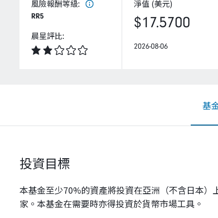
風險報酬等級
:
淨值 (美元)
RR5
$17.5700
晨星評比
:
2026-08-06
基
投資目標
本基金至少70%的資產將投資在亞洲（不含日本
家。本基金在需要時亦得投資於貨幣市場工具。