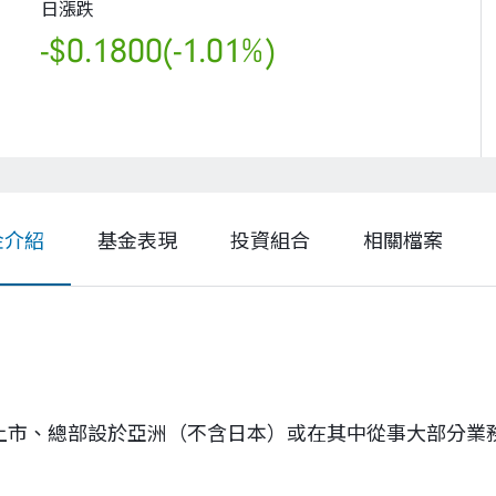
日漲跌
-$0.1800
(-1.01%)
金介紹
基金表現
投資組合
相關檔案
）上市、總部設於亞洲（不含日本）或在其中從事大部分業