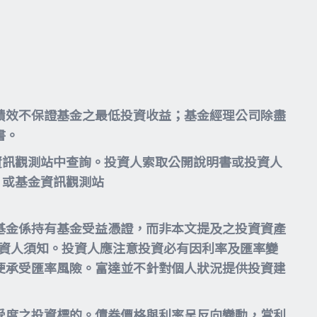
績效不保證基金之最低投資收益；基金經理公司除盡
書。
資訊觀測站中查詢。投資人索取公開說明書或投資人
或基金資訊觀測站
基金係持有基金受益憑證，而非本文提及之投資資產
投資人須知。投資人應注意投資必有因利率及匯率變
便承受匯率風險。富達並不針對個人狀況提供投資建
受度之投資標的。債券價格與利率呈反向變動，當利