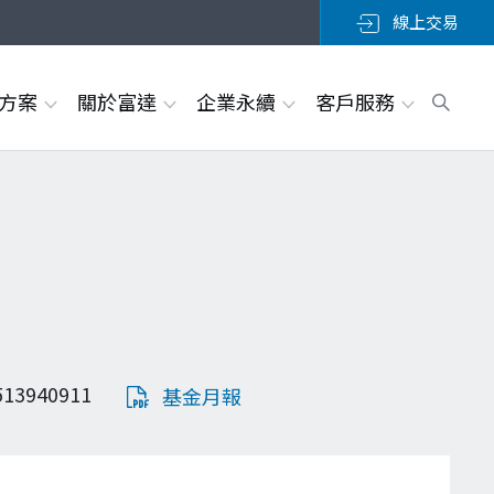
線上交易
決方案
關於富達
企業永續
客戶服務
513940911
基金月報