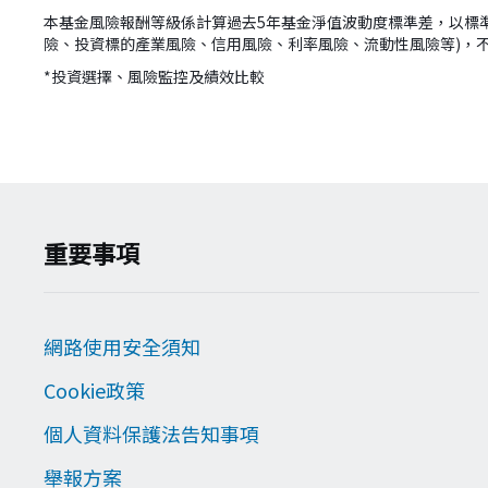
本基金風險報酬等級係計算過去5年基金淨值波動度標準差，以標
險、投資標的產業風險、信用風險、利率風險、流動性風險等)，
*投資選擇、風險監控及績效比較
version:[release_26.7.5]
重要事項
網路使用安全須知
Cookie政策
個人資料保護法告知事項
舉報方案