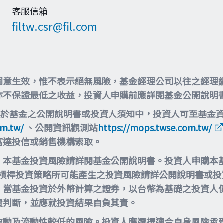
客服信箱
filtw.csr@fil.com
同意生效，惟不表示絕無風險，基金經理公司以往之經理
亦不保證最低之收益，投資人申購前應詳閱基金公開說明
露於基金之公開說明書或投資人須知中，投資人可至基金
om.tw/
、公開資訊觀測站
https://mops.twse.com.tw/
富達投信或銷售機構索取。
，本基金投資風險請詳閱基金公開說明書。投資人申購本
等槓桿投資策略所可能產生之投資風險請詳公開說明書或
。當基金投資於外幣計算之證券，以台幣為基礎之投資人
資判斷，並應就投資結果自負其責。
波動及流動性較低的風險。投資人應選擇適合自身風險承