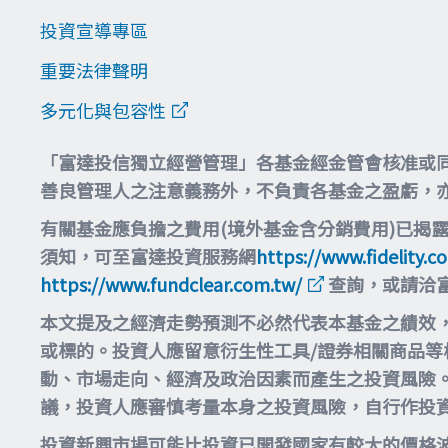
投資宣導專區
重要法律聲明
多元化與包容性
「富達投信獨立經營管理」各基金經金管會核准或
善良管理人之注意義務外，不負責各基金之盈虧，
有關基金應負擔之費用(境外基金含分銷費用)已揭
須知，可至富達投資服務網
https://www.fidelity.c
https://www.fundclear.com.tw/
查詢，或請洽
本文提及之經濟走勢預測不必然代表本基金之績效
或標的。投資人應留意衍生性工具/證券相關商品
動、市場走向、經濟及政治因素而產生之投資風險
議，投資人應審慎考量本身之投資風險，自行作投
投資新興市場可能比投資已開發國家有較大的價格