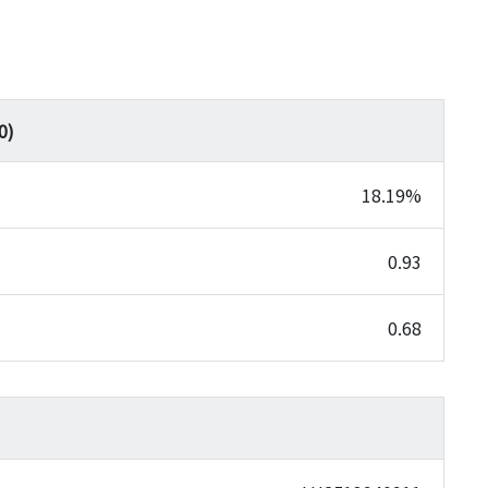
0
)
18.19%
0.93
0.68