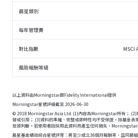
晨星類別
每年管理費
對比指數
MSCI 
風險報酬等級
以上資料由Morningstar跟Fidelity International提供
Morningstar星號評級截至 2026-06-30
© 2018 Morningstar Asia Ltd. (1)內容為Morn
發或引用； (3)資料的準確、完整或即時性均不受保證。除基金表現
投資判斷。若使用者因採用此資料而產生任何損失，Morningst
晨星基金績效綜合星號評等：將至少成立36個月報酬率、且同類