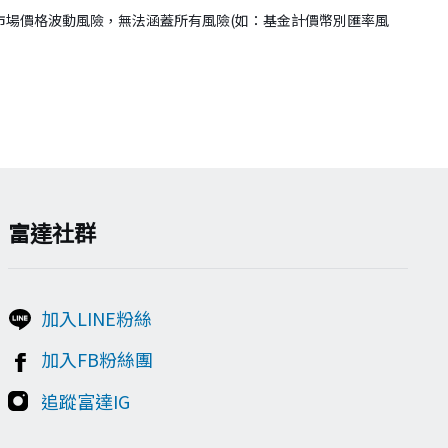
市場價格波動風險，無法涵蓋所有風險(如：基金計價幣別匯率風
富達社群
加入LINE粉絲
加入FB粉絲團
追蹤富達IG