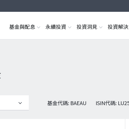
基金與配息
永續投資
投資洞見
投資解
金
基金代碼
:
BAEAU
ISIN代碼
:
LU2