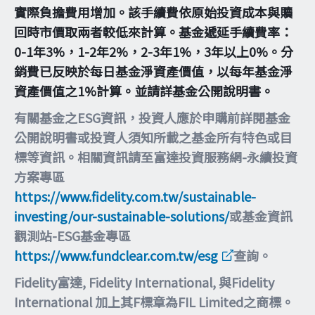
實際負擔費用增加。該手續費依原始投資成本與贖
回時市價取兩者較低來計算。基金遞延手續費率：
0-1年3%，1-2年2%，2-3年1%，3年以上0%。分
銷費已反映於每日基金淨資產價值，以每年基金淨
資產價值之1%計算。並請詳基金公開說明書。
有關基金之ESG資訊，投資人應於申購前詳閱基金
公開說明書或投資人須知所載之基金所有特色或目
標等資訊。相關資訊請至富達投資服務網-永續投資
方案專區
https://www.fidelity.com.tw/sustainable-
investing/our-sustainable-solutions/
或基金資訊
觀測站-ESG基金專區
https://www.fundclear.com.tw/esg
查詢。
Fidelity富達, Fidelity International, 與Fidelity
International 加上其F標章為FIL Limited之商標。