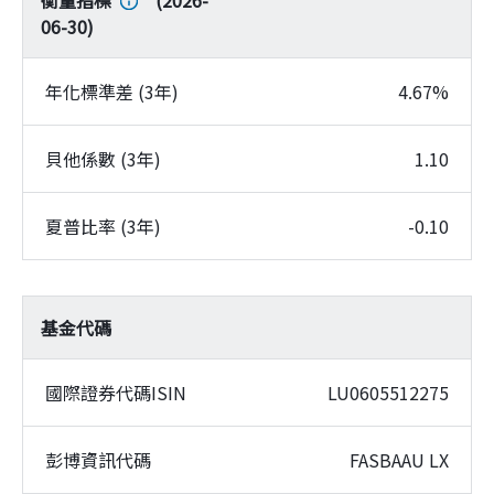
06-30
)
年化標準差 (3年)
4.67%
貝他係數 (3年)
1.10
夏普比率 (3年)
-0.10
基金代碼
國際證券代碼ISIN
LU0605512275
彭博資訊代碼
FASBAAU LX