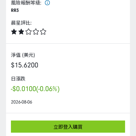
企業永續
風險報酬等級
:
RR3
客戶服務
晨星評比
:
淨值 (美元)
線上交易
$15.6200
日漲跌
-$0.0100
(-0.06%)
2026-08-06
立即登入購買