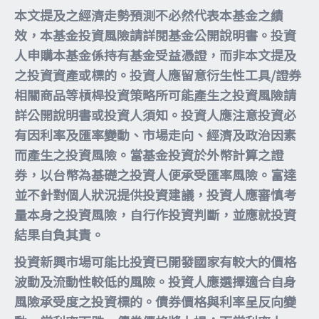
本文提及之經濟走勢預測不必然代表本基金之績
效，本基金投資風險請詳閱基金公開說明書。投資
人申購本基金係持有基金受益憑證，而非本文提及
之投資資產或標的。投資人應留意衍生性工具/證券
相關商品等槓桿投資策略所可能產生之投資風險請
詳公開說明書或投資人須知。投資人應注意投資必
有因利率及匯率變動、市場走向、經濟及政治因素
而產生之投資風險。當基金投資於外幣計算之證
券，以台幣為基礎之投資人便承受匯率風險。富達
並不針對個人狀況提供投資建議，投資人應審慎考
量本身之投資風險，自行作投資判斷，並應就投資
結果自負其責。
投資新興市場可能比投資已開發國家有較大的價格
波動及流動性較低的風險。投資人應選擇適合自身
風險承受度之投資標的。債券價格與利率呈反向變