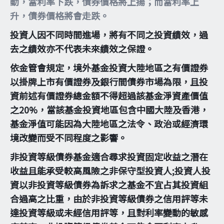
動，當利率下跌，債券價格將上揚；而當利率上
升，債券價格將會走跌。
投資人因不同時間進場，將有不同之投資績效，過
去之績效亦不代表未來績效之保證。
依金管會規定，境外基金投資大陸地區之有價證券
以掛牌上市有價證券及銀行間債券市場為限，且投
資前述有價證券總金額不得超過該基金淨資產價值
之20%，當該基金投資地區包含中國大陸及香港，
基金淨值可能因為大陸地區之法令、政治或經濟環
境改變而受不同程度之影響。
非投資等級債券基金適合尋求投資固定收益之潛在
收益且能承受較高風險之非保守型投資人;投資人投
資以非投資等級債券為訴求之基金不宜占其投資組
合過高之比重，由於非投資等級債券之信用評等未
達投資等級或未經信用評等，且對利率變動的敏感