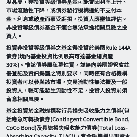
度甚高，非投資等級債券基金可能會因利率上升、
市場流動性下降，或債券發行機構違約不支付本
金、利息或破產而蒙受虧損，投資人應審慎評估。
非投資等級債券基金不適合無法承擔相關風險之投
資人。
投資非投資等級債券之基金得投資於美國Rule 144A
債券(境內基金投資比例最高可達基金總資產
30%)。惟該債券屬私募性質，並無向美國證管會註
冊登記及資訊揭露之特別要求，同時僅有合格機構
投資者可以參與該市場，交易流動性無法擴及一般
投資人，較可能發生流動性不足，投資人投資前須
留意相關風險。
基金投資於金融機構發行具損失吸收能力之債券(包
括應急可轉換債券(Contingent Convertible Bond,
CoCo Bond)及具總損失吸收能力債券(Total Loss-
Absorbing Capacity, TLAC))，當金融機構出現資本