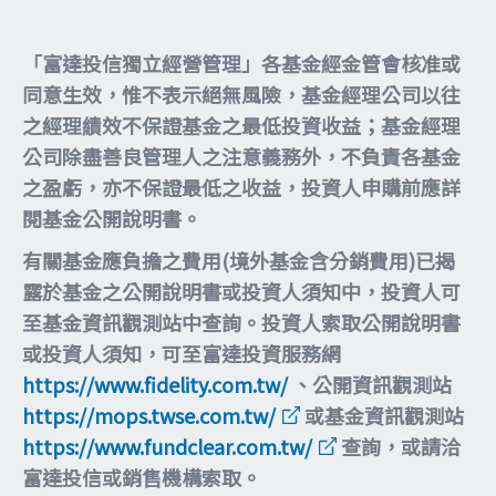
「富達投信獨立經營管理」各基金經金管會核准或
同意生效，惟不表示絕無風險，基金經理公司以往
之經理績效不保證基金之最低投資收益；基金經理
公司除盡善良管理人之注意義務外，不負責各基金
之盈虧，亦不保證最低之收益，投資人申購前應詳
閱基金公開說明書。
有關基金應負擔之費用(境外基金含分銷費用)已揭
露於基金之公開說明書或投資人須知中，投資人可
至基金資訊觀測站中查詢。投資人索取公開說明書
或投資人須知，可至富達投資服務網
https://www.fidelity.com.tw/
、公開資訊觀測站
https://mops.twse.com.tw/
或基金資訊觀測站
https://www.fundclear.com.tw/
查詢，或請洽
富達投信或銷售機構索取。