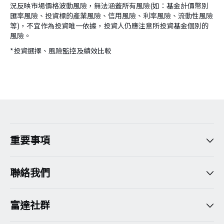
況反映市場價格波動風險，無法涵蓋所有風險(如：基金計價幣別
匯率風險、投資標的產業風險、信用風險、利率風險、流動性風險
等)，不宜作為投資唯一依據，投資人仍應注意所投資基金個別的
風險。
*投資選擇、風險監控及績效比較
version:[release_26.7.5]
重要事項
聯絡我們
富達社群