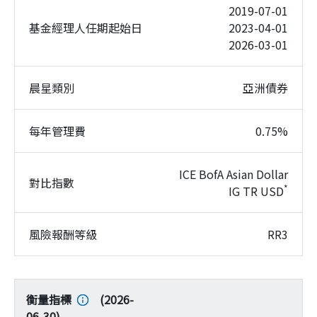
2019-07-01
基金經理人任期起始日
2023-04-01
2026-03-01
晨星類別
亞洲債券
每年管理費
0.75%
ICE BofA Asian Dollar
對比指數
*
IG TR USD
風險報酬等級
RR3
衡量指標
(
2026-
06-30
)