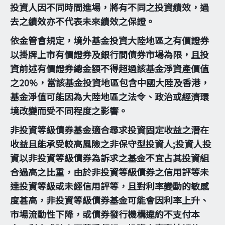
投資人因不同時間進場，將有不同之投資績效，過
去之績效亦不代表未來績效之保證。
依金管會規定，境外基金投資大陸地區之有價證券
以掛牌上市有價證券及銀行間債券市場為限，且投
資前述有價證券總金額不得超過該基金淨資產價值
之20%，當該基金投資地區包含中國大陸及香港，
基金淨值可能因為大陸地區之法令、政治或經濟環
境改變而受不同程度之影響。
非投資等級債券基金適合尋求投資固定收益之潛在
收益且能承受較高風險之非保守型投資人;投資人投
資以非投資等級債券為訴求之基金不宜占其投資組
合過高之比重，由於非投資等級債券之信用評等未
達投資等級或未經信用評等，且對利率變動的敏感
度甚高，非投資等級債券基金可能會因利率上升、
市場流動性下降，或債券發行機構違約不支付本