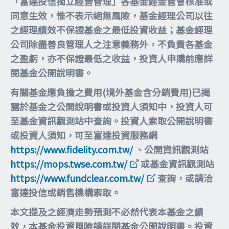
「富達投信獨立經營管理」各基金經金管會核准或
同意生效，惟不表示絕無風險，基金經理公司以往
之經理績效不保證基金之最低投資收益；基金經理
公司除盡善良管理人之注意義務外，不負責各基金
之盈虧，亦不保證最低之收益，投資人申購前應詳
閱基金公開說明書。
有關基金應負擔之費用(境外基金含分銷費用)已揭
露於基金之公開說明書或投資人須知中，投資人可
至基金資訊觀測站中查詢。投資人索取公開說明書
或投資人須知，可至富達投資服務網
https://www.fidelity.com.tw/
、公開資訊觀測站
https://mops.twse.com.tw/
或基金資訊觀測站
https://www.fundclear.com.tw/
查詢，或請洽
富達投信或銷售機構索取。
本文提及之經濟走勢預測不必然代表本基金之績
效，本基金投資風險請詳閱基金公開說明書。投資