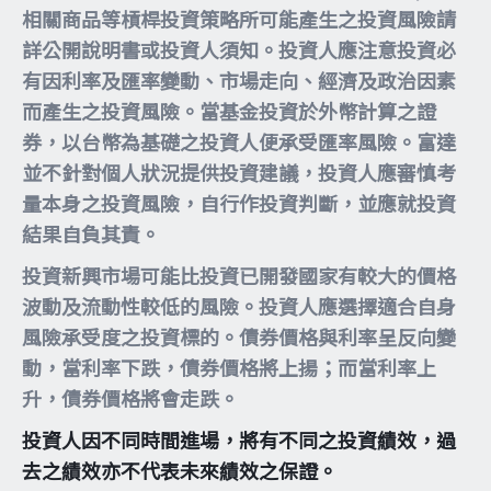
相關商品等槓桿投資策略所可能產生之投資風險請
詳公開說明書或投資人須知。投資人應注意投資必
有因利率及匯率變動、市場走向、經濟及政治因素
而產生之投資風險。當基金投資於外幣計算之證
券，以台幣為基礎之投資人便承受匯率風險。富達
並不針對個人狀況提供投資建議，投資人應審慎考
量本身之投資風險，自行作投資判斷，並應就投資
結果自負其責。
投資新興市場可能比投資已開發國家有較大的價格
波動及流動性較低的風險。投資人應選擇適合自身
風險承受度之投資標的。債券價格與利率呈反向變
動，當利率下跌，債券價格將上揚；而當利率上
升，債券價格將會走跌。
投資人因不同時間進場，將有不同之投資績效，過
去之績效亦不代表未來績效之保證。