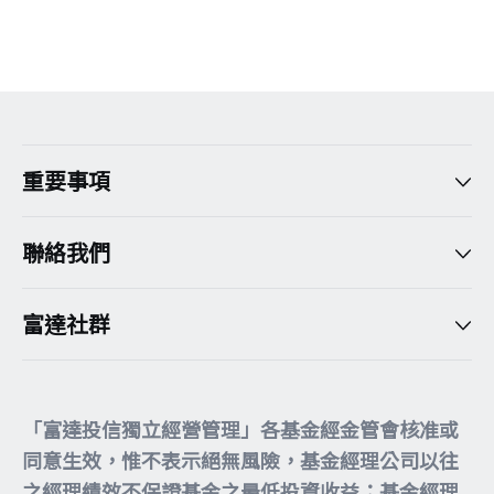
version:[release_26.7.5]
重要事項
聯絡我們
富達社群
「富達投信獨立經營管理」各基金經金管會核准或
同意生效，惟不表示絕無風險，基金經理公司以往
之經理績效不保證基金之最低投資收益；基金經理