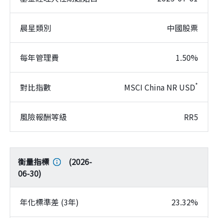
晨星類別
中國股票
每年管理費
1.50%
*
對比指數
MSCI China NR USD
風險報酬等級
RR5
衡量指標
(
2026-
06-30
)
年化標準差 (3年)
23.32%