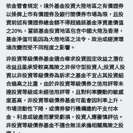
依金管會規定，境外基金投資大陸地區之有價證券
以掛牌上市有價證券及銀行間債券市場為限，且投
資前述有價證券總金額不得超過該基金淨資產價值
之20%，當該基金投資地區包含中國大陸及香港，
基金淨值可能因為大陸地區之法令、政治或經濟環
境改變而受不同程度之影響。
非投資等級債券基金適合尋求投資固定收益之潛在
收益且能承受較高風險之非保守型投資人;投資人投
資以非投資等級債券為訴求之基金不宜占其投資組
合過高之比重，由於非投資等級債券之信用評等未
達投資等級或未經信用評等，且對利率變動的敏感
度甚高，非投資等級債券基金可能會因利率上升、
市場流動性下降，或債券發行機構違約不支付本
金、利息或破產而蒙受虧損，投資人應審慎評估。
非投資等級債券基金不適合無法承擔相關風險之投