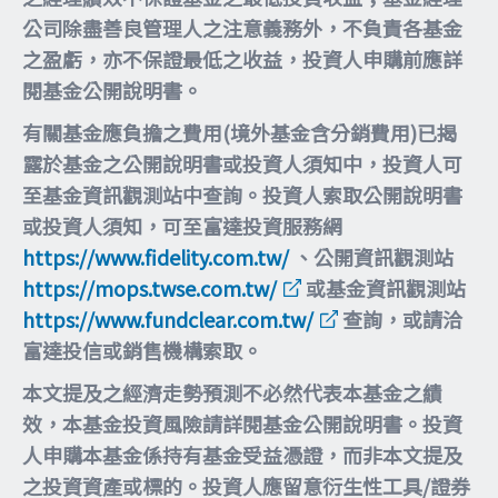
公司除盡善良管理人之注意義務外，不負責各基金
之盈虧，亦不保證最低之收益，投資人申購前應詳
閱基金公開說明書。
有關基金應負擔之費用(境外基金含分銷費用)已揭
露於基金之公開說明書或投資人須知中，投資人可
至基金資訊觀測站中查詢。投資人索取公開說明書
或投資人須知，可至富達投資服務網
https://www.fidelity.com.tw/
、公開資訊觀測站
https://mops.twse.com.tw/
或基金資訊觀測站
https://www.fundclear.com.tw/
查詢，或請洽
富達投信或銷售機構索取。
本文提及之經濟走勢預測不必然代表本基金之績
效，本基金投資風險請詳閱基金公開說明書。投資
人申購本基金係持有基金受益憑證，而非本文提及
之投資資產或標的。投資人應留意衍生性工具/證券