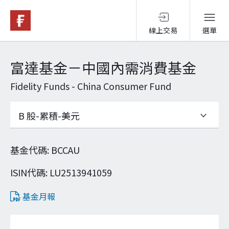
線上交易
選單
基金與配息
富達基金－中國內需消費基金
Fidelity Funds - China Consumer Fund
永續投資
投資洞見
基金代碼
:
BCCAU
投資解決方案
ISIN代碼
:
LU2513941059
基金月報
關於富達