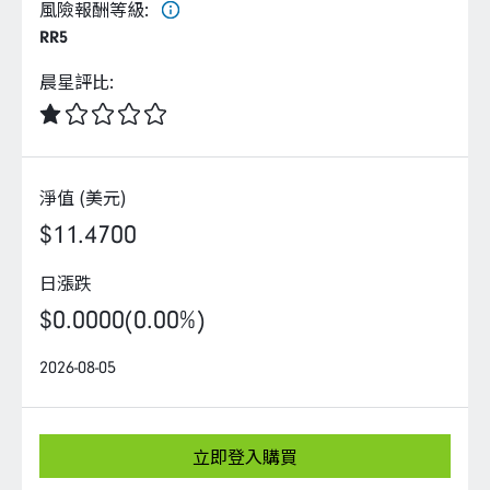
企業永續
風險報酬等級
:
RR5
客戶服務
晨星評比
:
淨值 (美元)
線上交易
$11.4700
日漲跌
$0.0000
(0.00%)
2026-08-05
立即登入購買