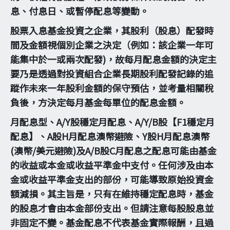
息、付息日、或暫停配息等變動。
股票入息基金投資之企業，其股利（股息）配發時
間及金額視個別企業之決定（例如：該企業一年可
能集中於一或兩次配發)，故每月配息金額的決定主
要乃是透過對投資組合企業長期股利配發記錄的追
蹤作未來一年股利金額的保守預估，並考量相關稅
負後，方決定每月基金每單位的配息金額。
月配息型、A/Y股穩定月配息、A/Y/B股【F1穩定月
配息】、A股H月配息澳幣避險、Y股H月配息澳幣
(澳幣/美元避險)及A/B股C月配息之配息可能由基金
的收益或本金或收益平準金中支付。任何涉及由本
金或收益平準金支出的部份，可能導致原始投資金
額減損。其主旨是，只有在維持穩定配息時，基金
的股息才會由本金部份支出。但請注意每股股息並
非固定不變。基金配息不代表基金實際報酬，且過