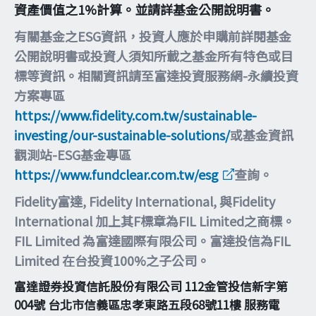
資產價值之1%計算。並請詳基金公開說明書。
有關基金之ESG資訊，投資人應於申購前詳閱基金
公開說明書或投資人須知所載之基金所有特色或目
標等資訊。相關資訊請至富達投資服務網-永續投資
方案專區
https://www.fidelity.com.tw/sustainable-
investing/our-sustainable-solutions/
或基金資訊
觀測站-ESG基金專區
https://www.fundclear.com.tw/esg
查詢。
Fidelity富達, Fidelity International, 與Fidelity
International 加上其F標章為FIL Limited之商標。
FIL Limited 為富達國際有限公司。富達投信為FIL
Limited 在台投資100%之子公司。
富達證券投資信託股份有限公司 112金管投信新字第
004號 台北市信義區忠孝東路五段68號11樓 服務電