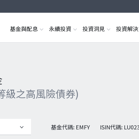
基金與配息
永續投資
投資洞見
投資解
金
等級之高風險債券)
基金代碼
:
EMFY
ISIN代碼
:
LU02