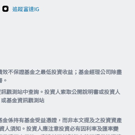
追蹤富達IG
績效不保證基金之最低投資收益；基金經理公司除盡
書。
資訊觀測站中查詢。投資人索取公開說明書或投資人
或基金資訊觀測站
基金係持有基金受益憑證，而非本文提及之投資資產
投資人須知。投資人應注意投資必有因利率及匯率變