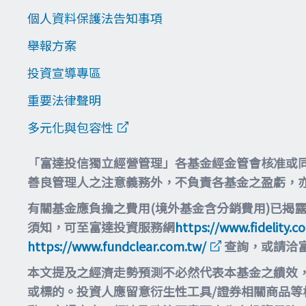
個人資料保護法告知事項
舉報方案
投資宣導專區
重要法律聲明
多元化與包容性
「富達投信獨立經營管理」各基金經金管會核准或
善良管理人之注意義務外，不負責各基金之盈虧，
有關基金應負擔之費用(境外基金含分銷費用)已揭
須知，可至富達投資服務網
https://www.fidelity.c
https://www.fundclear.com.tw/
查詢，或請洽
本文提及之經濟走勢預測不必然代表本基金之績效
或標的。投資人應留意衍生性工具/證券相關商品