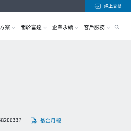
線上交易
決方案
關於富達
企業永續
客戶服務
38206337
基金月報