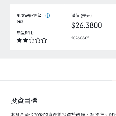
風險報酬等級
:
淨值 (美元)
RR3
$26.3800
晨星評比
:
2026-08-05
投資目標
本基金至少70%的資產將投資於政府、準政府、