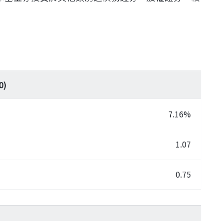
0
)
7.16%
1.07
0.75