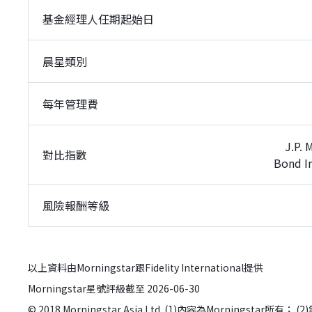
基金經理人任期起始日
晨星類別
每年管理費
J.P.
對比指數
Bond In
風險報酬等級
以上資料由Morningstar跟Fidelity International提供
Morningstar星號評級截至 2026-06-30
© 2018 Morningstar Asia Ltd. (1)內容為Morn