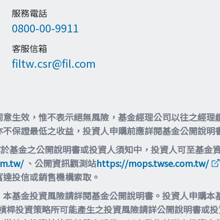
服務電話
0800-00-9911
客服信箱
filtw.csr@fil.com
同意生效，惟不表示絕無風險，基金經理公司以往之經理
亦不保證最低之收益，投資人申購前應詳閱基金公開說明
露於基金之公開說明書或投資人須知中，投資人可至基金
om.tw/
、公開資訊觀測站
https://mops.twse.com.tw/
富達投信或銷售機構索取。
，本基金投資風險請詳閱基金公開說明書。投資人申購本
等槓桿投資策略所可能產生之投資風險請詳公開說明書或