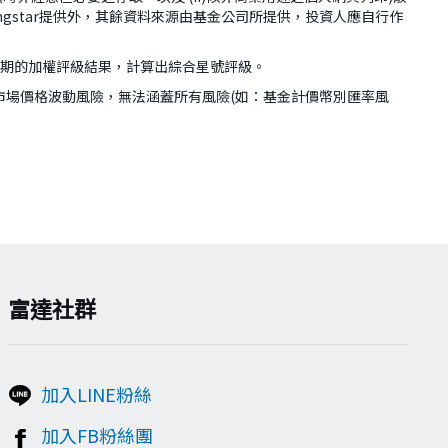
ingstar提供外，其餘資料來源由基金公司所提供，投資人應自行作
年期的加權評級結果，計算出綜合星號評級。
市場價格波動風險，無法涵蓋所有風險(如：基金計價幣別匯率風
富達社群
加入LINE粉絲
加入FB粉絲團