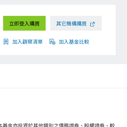
立即登入購買
其它機構購買
加入觀察清單
加入基金比較
本基金亦投資於其他類別之債務證券、股權證券、較