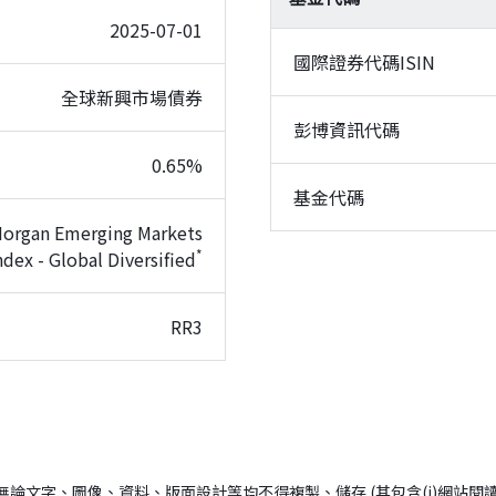
2025-07-01
國際證券代碼ISIN
全球新興市場債券
彭博資訊代碼
0.65%
基金代碼
 Morgan Emerging Markets
*
dex - Global Diversified
RR3
ingstar所有； (2)無論文字、圖像、資料、版面設計等均不得複製、儲存 (其包含