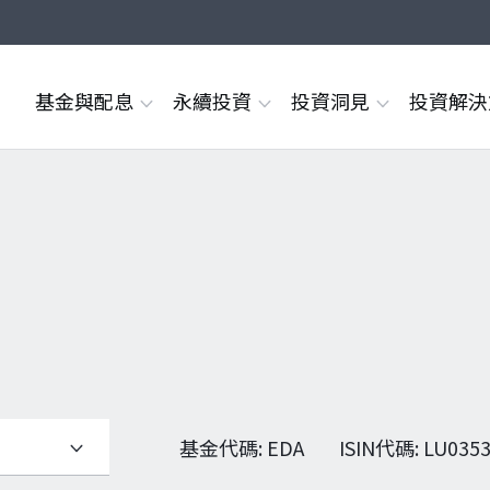
基金與配息
永續投資
投資洞見
投資解
基金代碼
:
EDA
ISIN代碼
:
LU0353