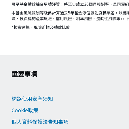
晨星基金績效綜合星號評等：將至少成立36個月報酬率、且同類
本基金風險報酬等級係計算過去5年基金淨值波動度標準差，以標
險、投資標的產業風險、信用風險、利率風險、流動性風險等)，
*投資選擇、風險監控及績效比較
version:[release_26.7.5]
重要事項
網路使用安全須知
Cookie政策
個人資料保護法告知事項