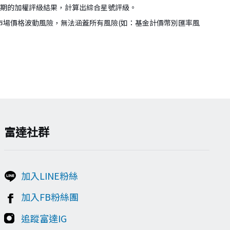
年期的加權評級結果，計算出綜合星號評級。
市場價格波動風險，無法涵蓋所有風險(如：基金計價幣別匯率風
富達社群
加入LINE粉絲
加入FB粉絲團
追蹤富達IG