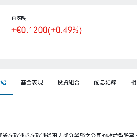
日漲跌
+€0.1200
(+0.49%)
介紹
基金表現
投資組合
配息紀錄
相
總部設在歐洲或在歐洲從事大部分業務之公司的收益型股