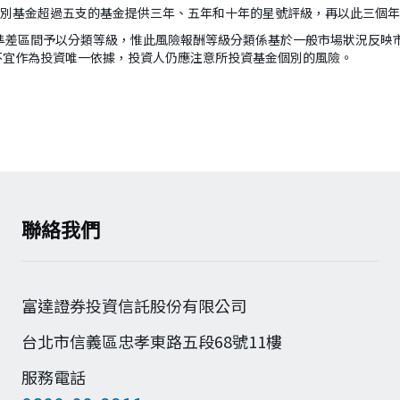
組別基金超過五支的基金提供三年、五年和十年的星號評級，再以此三個
準差區間予以分類等級，惟此風險報酬等級分類係基於一般市場狀況反映
不宜作為投資唯一依據，投資人仍應注意所投資基金個別的風險。
聯絡我們
富達證券投資信託股份有限公司
台北市信義區忠孝東路五段68號11樓
服務電話