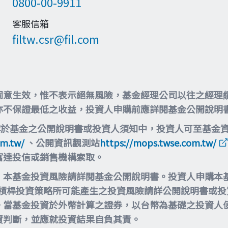
0800-00-9911
客服信箱
filtw.csr@fil.com
同意生效，惟不表示絕無風險，基金經理公司以往之經理
亦不保證最低之收益，投資人申購前應詳閱基金公開說明
露於基金之公開說明書或投資人須知中，投資人可至基金
om.tw/
、公開資訊觀測站
https://mops.twse.com.tw/
富達投信或銷售機構索取。
，本基金投資風險請詳閱基金公開說明書。投資人申購本
等槓桿投資策略所可能產生之投資風險請詳公開說明書或
。當基金投資於外幣計算之證券，以台幣為基礎之投資人
資判斷，並應就投資結果自負其責。