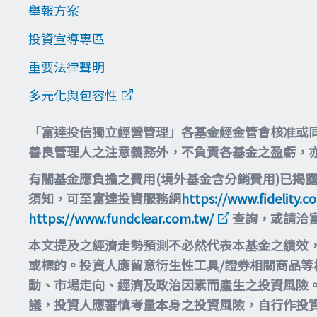
舉報方案
投資宣導專區
重要法律聲明
多元化與包容性
「富達投信獨立經營管理」各基金經金管會核准或
善良管理人之注意義務外，不負責各基金之盈虧，
有關基金應負擔之費用(境外基金含分銷費用)已揭
須知，可至富達投資服務網
https://www.fidelity.c
https://www.fundclear.com.tw/
查詢，或請洽
本文提及之經濟走勢預測不必然代表本基金之績效
或標的。投資人應留意衍生性工具/證券相關商品
動、市場走向、經濟及政治因素而產生之投資風險
議，投資人應審慎考量本身之投資風險，自行作投