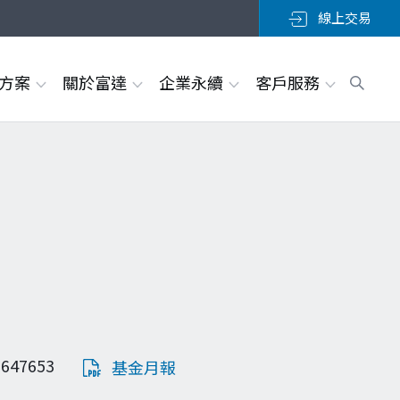
線上交易
決方案
關於富達
企業永續
客戶服務
647653
基金月報