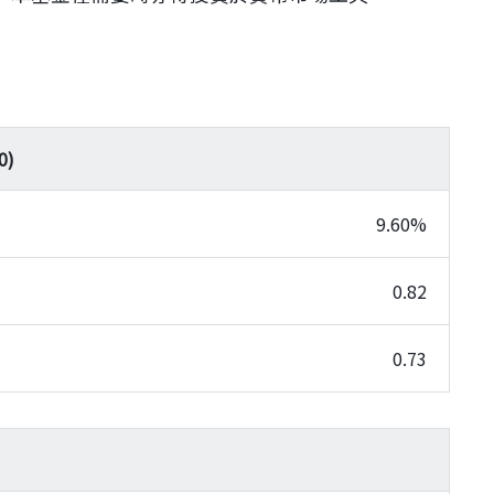
0
)
9.60%
0.82
0.73