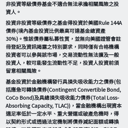
非投資等級債券基金不適合無法承擔相關風險之投
資人。
投資非投資等級債券之基金得投資於美國Rule 144A
債券(境內基金投資比例最高可達基金總資產
30%)。惟該債券屬私募性質，並無向美國證管會註
冊登記及資訊揭露之特別要求，同時僅有合格機構
投資者可以參與該市場，交易流動性無法擴及一般
投資人，較可能發生流動性不足，投資人投資前須
留意相關風險。
基金投資於金融機構發行具損失吸收能力之債券(包
括應急可轉換債券(Contingent Convertible Bond,
CoCo Bond)及具總損失吸收能力債券(Total Loss-
Absorbing Capacity, TLAC))，當金融機構出現資本
適足率低於一定水平、重大營運或破產危機時，得
以契約形式或透過法定機制將債券減記面額或轉換