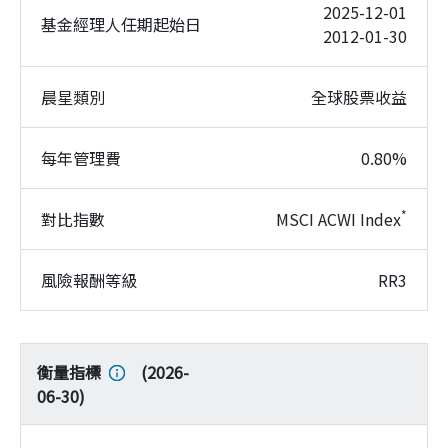
2025-12-01
基金經理人任期起始日
2012-01-30
晨星類別
全球股票收益
每年管理費
0.80%
*
對比指數
MSCI ACWI Index
風險報酬等級
RR3
衡量指標
(
2026-
06-30
)