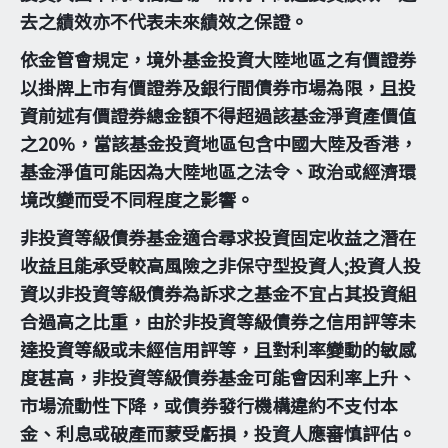
去之績效亦不代表未來績效之保證。
依金管會規定，境外基金投資大陸地區之有價證券
以掛牌上市有價證券及銀行間債券市場為限，且投
資前述有價證券總金額不得超過該基金淨資產價值
之20%，當該基金投資地區包含中國大陸及香港，
基金淨值可能因為大陸地區之法令、政治或經濟環
境改變而受不同程度之影響。
非投資等級債券基金適合尋求投資固定收益之潛在
收益且能承受較高風險之非保守型投資人;投資人投
資以非投資等級債券為訴求之基金不宜占其投資組
合過高之比重，由於非投資等級債券之信用評等未
達投資等級或未經信用評等，且對利率變動的敏感
度甚高，非投資等級債券基金可能會因利率上升、
市場流動性下降，或債券發行機構違約不支付本
金、利息或破產而蒙受虧損，投資人應審慎評估。