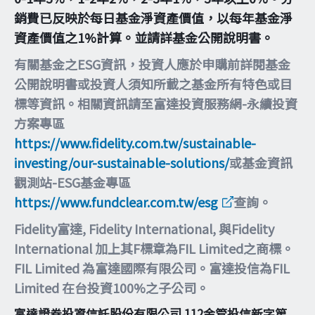
銷費已反映於每日基金淨資產價值，以每年基金淨
資產價值之1%計算。並請詳基金公開說明書。
有關基金之ESG資訊，投資人應於申購前詳閱基金
公開說明書或投資人須知所載之基金所有特色或目
標等資訊。相關資訊請至富達投資服務網-永續投資
方案專區
https://www.fidelity.com.tw/sustainable-
investing/our-sustainable-solutions/
或基金資訊
觀測站-ESG基金專區
https://www.fundclear.com.tw/esg
查詢。
Fidelity富達, Fidelity International, 與Fidelity
International 加上其F標章為FIL Limited之商標。
FIL Limited 為富達國際有限公司。富達投信為FIL
Limited 在台投資100%之子公司。
富達證券投資信託股份有限公司 112金管投信新字第