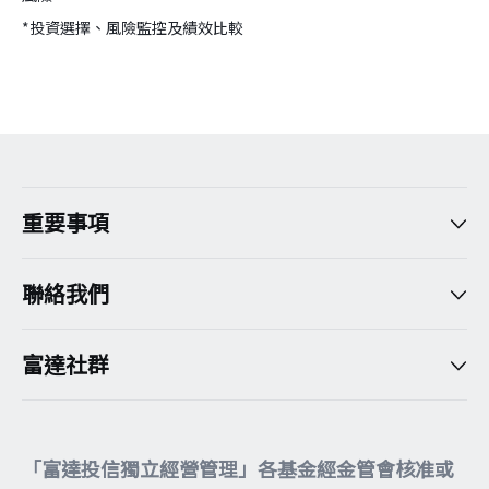
*投資選擇、風險監控及績效比較
version:[release_26.7.5]
重要事項
聯絡我們
富達社群
「富達投信獨立經營管理」各基金經金管會核准或