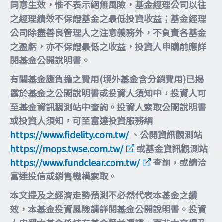
同意生效，惟不表示絕無風險，基金經理公司以往
之經理績效不保證基金之最低投資收益；基金經理
公司除盡善良管理人之注意義務外，不負責各基金
之盈虧，亦不保證最低之收益，投資人申購前應詳
閱基金公開說明書。
有關基金應負擔之費用(境外基金含分銷費用)已揭
露於基金之公開說明書或投資人須知中，投資人可
至基金資訊觀測站中查詢。投資人索取公開說明書
或投資人須知，可至富達投資服務網
https://www.fidelity.com.tw/
、公開資訊觀測站
https://mops.twse.com.tw/
或基金資訊觀測站
https://www.fundclear.com.tw/
查詢，或請洽
富達投信或銷售機構索取。
本文提及之經濟走勢預測不必然代表本基金之績
效，本基金投資風險請詳閱基金公開說明書。投資