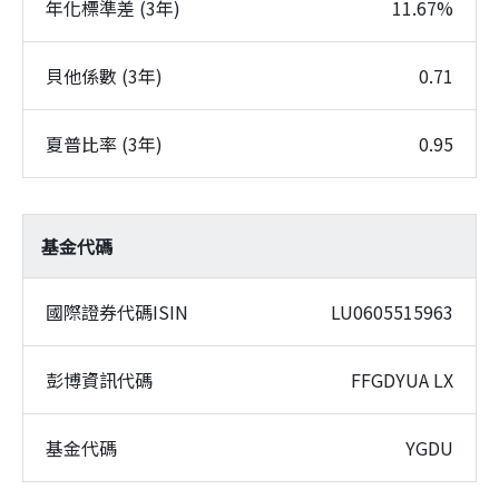
年化標準差 (3年)
11.67%
貝他係數 (3年)
0.71
夏普比率 (3年)
0.95
基金代碼
國際證券代碼ISIN
LU0605515963
彭博資訊代碼
FFGDYUA LX
基金代碼
YGDU