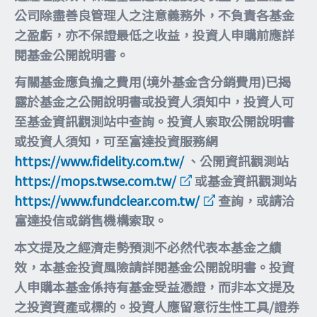
公司除盡善良管理人之注意義務外，不負責各基金
之盈虧，亦不保證最低之收益，投資人申購前應詳
閱基金公開說明書。
有關基金應負擔之費用(境外基金含分銷費用)已揭
露於基金之公開說明書或投資人須知中，投資人可
至基金資訊觀測站中查詢。投資人索取公開說明書
或投資人須知，可至富達投資服務網
https://www.fidelity.com.tw/
、公開資訊觀測站
https://mops.twse.com.tw/
或基金資訊觀測站
https://www.fundclear.com.tw/
查詢，或請洽
富達投信或銷售機構索取。
本文提及之經濟走勢預測不必然代表本基金之績
效，本基金投資風險請詳閱基金公開說明書。投資
人申購本基金係持有基金受益憑證，而非本文提及
之投資資產或標的。投資人應留意衍生性工具/證券