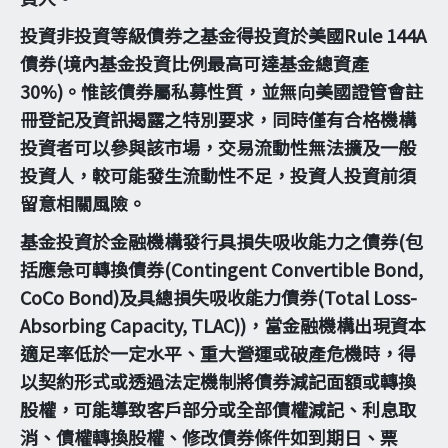
投資非投資等級債券之基金得投資於美國Rule 144A
債券(境內基金投資比例最高可達基金總資產
30%)。惟該債券屬私募性質，並無向美國證管會註
冊登記及資訊揭露之特別要求，同時僅有合格機構
投資者可以參與該市場，交易流動性無法擴及一般
投資人，較可能發生流動性不足，投資人投資前須
留意相關風險。
基金投資於金融機構發行具損失吸收能力之債券(包
括應急可轉換債券(Contingent Convertible Bond,
CoCo Bond)及具總損失吸收能力債券(Total Loss-
Absorbing Capacity, TLAC))，當金融機構出現資本
適足率低於一定水平、重大營運或破產危機時，得
以契約形式或透過法定機制將債券減記面額或轉換
股權，可能導致客戶部分或全部債權減記、利息取
消、債權轉換股權、修改債券條件如到期日、票