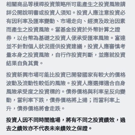
相關商品等槓桿投資策略所可能產生之投資風險請
詳公開說明書或投資人須知。投資人應注意投資必
有因利率及匯率變動、市場走向、經濟及政治因素
而產生之投資風險。當基金投資於外幣計算之證
券，以台幣為基礎之投資人便承受匯率風險。富達
並不針對個人狀況提供投資建議，投資人應審慎考
量本身之投資風險，自行作投資判斷，並應就投資
結果自負其責。
投資新興市場可能比投資已開發國家有較大的價格
波動及流動性較低的風險。投資人應選擇適合自身
風險承受度之投資標的。債券價格與利率呈反向變
動，當利率下跌，債券價格將上揚；而當利率上
升，債券價格將會走跌。
投資人因不同時間進場，將有不同之投資績效，過
去之績效亦不代表未來績效之保證。