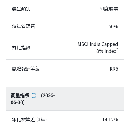
晨星類別
印度股票
每年管理費
1.50%
MSCI India Capped
對比指數
*
8% Index
風險報酬等級
RR5
衡量指標
(
2026-
06-30
)
年化標準差 (3年)
14.12%