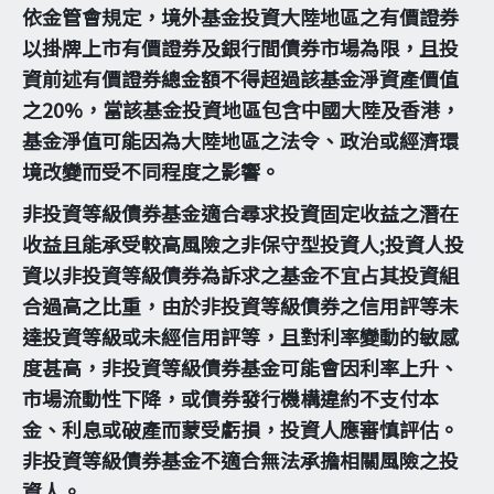
依金管會規定，境外基金投資大陸地區之有價證券
以掛牌上市有價證券及銀行間債券市場為限，且投
資前述有價證券總金額不得超過該基金淨資產價值
之20%，當該基金投資地區包含中國大陸及香港，
基金淨值可能因為大陸地區之法令、政治或經濟環
境改變而受不同程度之影響。
非投資等級債券基金適合尋求投資固定收益之潛在
收益且能承受較高風險之非保守型投資人;投資人投
資以非投資等級債券為訴求之基金不宜占其投資組
合過高之比重，由於非投資等級債券之信用評等未
達投資等級或未經信用評等，且對利率變動的敏感
度甚高，非投資等級債券基金可能會因利率上升、
市場流動性下降，或債券發行機構違約不支付本
金、利息或破產而蒙受虧損，投資人應審慎評估。
非投資等級債券基金不適合無法承擔相關風險之投
資人。