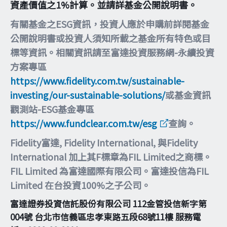
資產價值之1%計算。並請詳基金公開說明書。
有關基金之ESG資訊，投資人應於申購前詳閱基金
公開說明書或投資人須知所載之基金所有特色或目
標等資訊。相關資訊請至富達投資服務網-永續投資
方案專區
https://www.fidelity.com.tw/sustainable-
investing/our-sustainable-solutions/
或基金資訊
觀測站-ESG基金專區
https://www.fundclear.com.tw/esg
查詢。
Fidelity富達, Fidelity International, 與Fidelity
International 加上其F標章為FIL Limited之商標。
FIL Limited 為富達國際有限公司。富達投信為FIL
Limited 在台投資100%之子公司。
富達證券投資信託股份有限公司 112金管投信新字第
004號 台北市信義區忠孝東路五段68號11樓 服務電