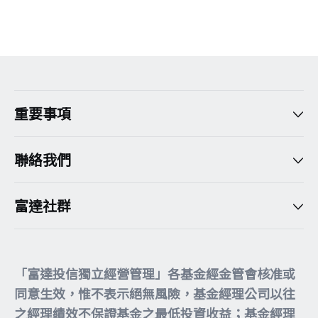
version:[release_26.7.5]
重要事項
聯絡我們
富達社群
「富達投信獨立經營管理」各基金經金管會核准或
同意生效，惟不表示絕無風險，基金經理公司以往
之經理績效不保證基金之最低投資收益；基金經理