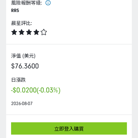
企業永續
風險報酬等級
:
RR5
客戶服務
晨星評比
:
淨值 (美元)
線上交易
$76.3600
日漲跌
-$0.0200
(-0.03%)
2026-08-07
立即登入購買