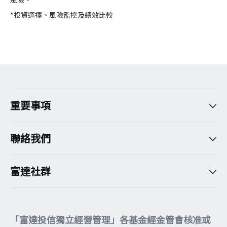
*投資選擇、風險監控及績效比較
version:[release_26.7.5]
重要事項
聯絡我們
富達社群
「富達投信獨立經營管理」各基金經金管會核准或