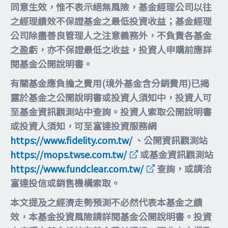
同意生效，惟不表示絕無風險，基金經理公司以往
之經理績效不保證基金之最低投資收益；基金經理
公司除盡善良管理人之注意義務外，不負責各基金
之盈虧，亦不保證最低之收益，投資人申購前應詳
閱基金公開說明書。
有關基金應負擔之費用(境外基金含分銷費用)已揭
露於基金之公開說明書或投資人須知中，投資人可
至基金資訊觀測站中查詢。投資人索取公開說明書
或投資人須知，可至富達投資服務網
https://www.fidelity.com.tw/
、公開資訊觀測站
https://mops.twse.com.tw/
或基金資訊觀測站
https://www.fundclear.com.tw/
查詢，或請洽
富達投信或銷售機構索取。
本文提及之經濟走勢預測不必然代表本基金之績
效，本基金投資風險請詳閱基金公開說明書。投資