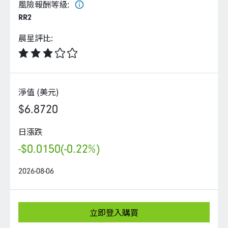
企業永續
風險報酬等級
:
RR2
客戶服務
晨星評比
:
淨值 (美元)
線上交易
$6.8720
日漲跌
-$0.0150
(-0.22%)
2026-08-06
立即登入購買