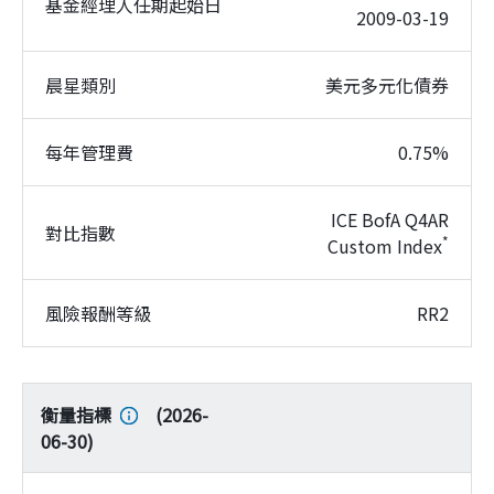
基金經理人任期起始日
2009-03-19
晨星類別
美元多元化債券
每年管理費
0.75%
ICE BofA Q4AR
對比指數
*
Custom Index
風險報酬等級
RR2
衡量指標
(
2026-
06-30
)