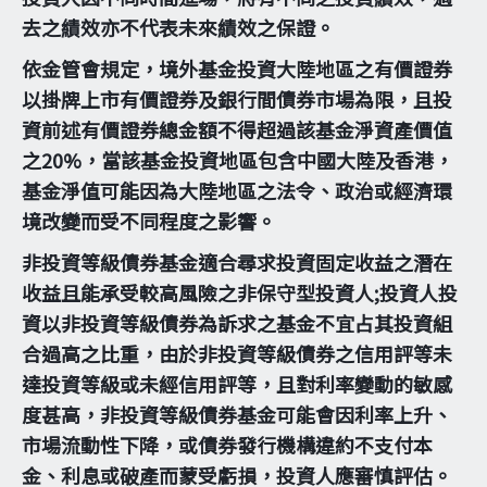
去之績效亦不代表未來績效之保證。
依金管會規定，境外基金投資大陸地區之有價證券
以掛牌上市有價證券及銀行間債券市場為限，且投
資前述有價證券總金額不得超過該基金淨資產價值
之20%，當該基金投資地區包含中國大陸及香港，
基金淨值可能因為大陸地區之法令、政治或經濟環
境改變而受不同程度之影響。
非投資等級債券基金適合尋求投資固定收益之潛在
收益且能承受較高風險之非保守型投資人;投資人投
資以非投資等級債券為訴求之基金不宜占其投資組
合過高之比重，由於非投資等級債券之信用評等未
達投資等級或未經信用評等，且對利率變動的敏感
度甚高，非投資等級債券基金可能會因利率上升、
市場流動性下降，或債券發行機構違約不支付本
金、利息或破產而蒙受虧損，投資人應審慎評估。