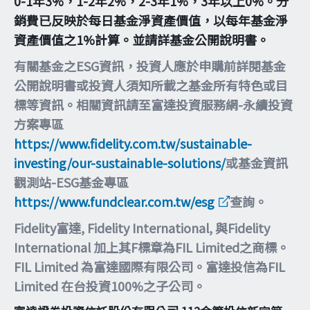
0-1年3%，1-2年2%，2-3年1%，3年以上0%。分
銷費已反映於每日基金淨資產價值，以每年基金淨
資產價值之1%計算。並請詳基金公開說明書。
有關基金之ESG資訊，投資人應於申購前詳閱基金
公開說明書或投資人須知所載之基金所有特色或目
標等資訊。相關資訊請至富達投資服務網-永續投資
方案專區
https://www.fidelity.com.tw/sustainable-
investing/our-sustainable-solutions/
或基金資訊
觀測站-ESG基金專區
https://www.fundclear.com.tw/esg
查詢。
Fidelity富達, Fidelity International, 與Fidelity
International 加上其F標章為FIL Limited之商標。
FIL Limited 為富達國際有限公司。富達投信為FIL
Limited 在台投資100%之子公司。