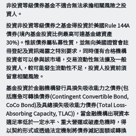
非投資等級債券基金不適合無法承擔相關風險之投
資人。
投資非投資等級債券之基金得投資於美國Rule 144A
債券(境內基金投資比例最高可達基金總資產
30%)。惟該債券屬私募性質，並無向美國證管會註
冊登記及資訊揭露之特別要求，同時僅有合格機構
投資者可以參與該市場，交易流動性無法擴及一般
投資人，較可能發生流動性不足，投資人投資前須
留意相關風險。
基金投資於金融機構發行具損失吸收能力之債券(包
括應急可轉換債券(Contingent Convertible Bond,
CoCo Bond)及具總損失吸收能力債券(Total Loss-
Absorbing Capacity, TLAC))，當金融機構出現資本
適足率低於一定水平、重大營運或破產危機時，得
以契約形式或透過法定機制將債券減記面額或轉換