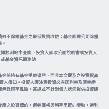
績效不保證基金之最低投資收益；基金經理公司除盡
書。
資訊觀測站中查詢。投資人索取公開說明書或投資人
或基金資訊觀測站
基金係持有基金受益憑證，而非本文提及之投資資產
投資人須知。投資人應注意投資必有因利率及匯率變
便承受匯率風險。富達並不針對個人狀況提供投資建
受度之投資標的。債券價格與利率呈反向變動，當利