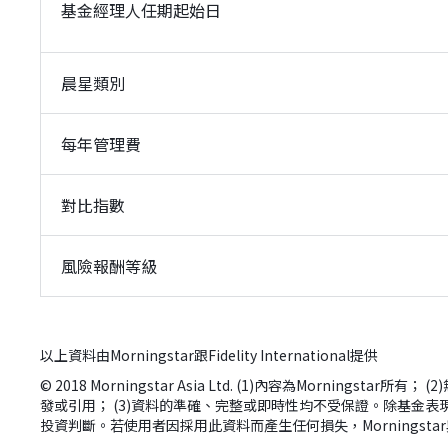
基金經理人任期起始日
晨星類別
每年管理費
對比指數
風險報酬等級
以上資料由Morningstar跟Fidelity International提供
© 2018 Morningstar Asia Ltd. (1)內容為Morn
發或引用； (3)資料的準確、完整或即時性均不受保證。除基金表現
投資判斷。若使用者因採用此資料而產生任何損失，Morningst