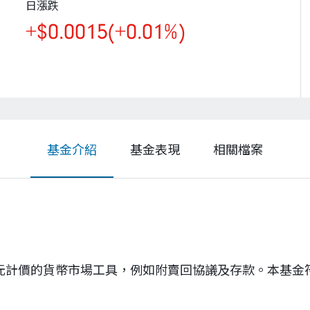
日漲跌
+$0.0015
(+0.01%)
基金介紹
基金表現
相關檔案
美元計價的貨幣市場工具，例如附賣回協議及存款。本基金