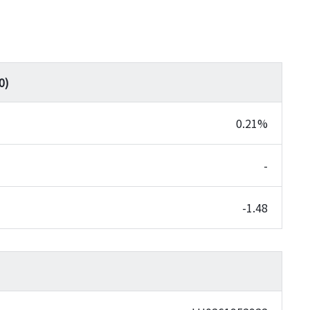
0
)
0.21%
-
-1.48