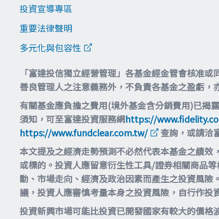
投資宣導專區
重要法律聲明
多元化與包容性
「富達投信獨立經營管理」各基金經金管會核准或
善良管理人之注意義務外，不負責各基金之盈虧，
有關基金應負擔之費用(境外基金含分銷費用)已揭
須知，可至富達投資服務網
https://www.fidelity.c
https://www.fundclear.com.tw/
查詢，或請洽
本文提及之經濟走勢預測不必然代表本基金之績效
或標的。投資人應留意衍生性工具/證券相關商品
動、市場走向、經濟及政治因素而產生之投資風險
議，投資人應審慎考量本身之投資風險，自行作投
投資新興市場可能比投資已開發國家有較大的價格