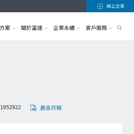
線上交易
決方案
關於富達
企業永續
客戶服務
1952922
基金月報