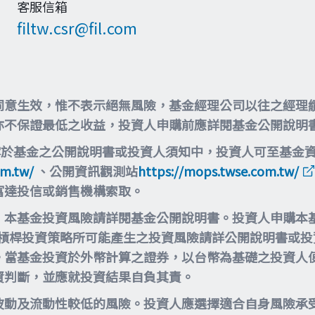
客服信箱
filtw.csr@fil.com
同意生效，惟不表示絕無風險，基金經理公司以往之經理
亦不保證最低之收益，投資人申購前應詳閱基金公開說明
露於基金之公開說明書或投資人須知中，投資人可至基金
om.tw/
、公開資訊觀測站
https://mops.twse.com.tw/
富達投信或銷售機構索取。
，本基金投資風險請詳閱基金公開說明書。投資人申購本
等槓桿投資策略所可能產生之投資風險請詳公開說明書或
。當基金投資於外幣計算之證券，以台幣為基礎之投資人
資判斷，並應就投資結果自負其責。
波動及流動性較低的風險。投資人應選擇適合自身風險承