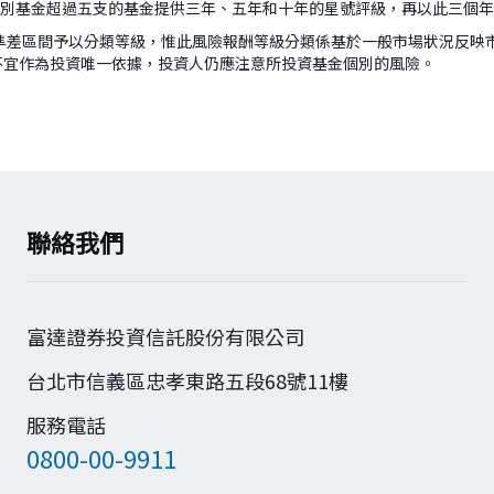
組別基金超過五支的基金提供三年、五年和十年的星號評級，再以此三個
準差區間予以分類等級，惟此風險報酬等級分類係基於一般市場狀況反映
不宜作為投資唯一依據，投資人仍應注意所投資基金個別的風險。
聯絡我們
富達證券投資信託股份有限公司
台北市信義區忠孝東路五段68號11樓
服務電話
0800-00-9911