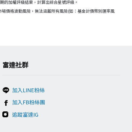
年期的加權評級結果，計算出綜合星號評級。
市場價格波動風險，無法涵蓋所有風險(如：基金計價幣別匯率風
富達社群
加入LINE粉絲
加入FB粉絲團
追蹤富達IG