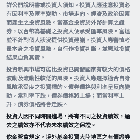
詳公開說明書或投資人須知。投資人應注意投資必
有因利率及匯率變動、市場走向、經濟及政治因素
而產生之投資風險。當基金投資於外幣計算之證
券，以台幣為基礎之投資人便承受匯率風險。富達
並不針對個人狀況提供投資建議，投資人應審慎考
量本身之投資風險，自行作投資判斷，並應就投資
結果自負其責。
投資新興市場可能比投資已開發國家有較大的價格
波動及流動性較低的風險。投資人應選擇適合自身
風險承受度之投資標的。債券價格與利率呈反向變
動，當利率下跌，債券價格將上揚；而當利率上
升，債券價格將會走跌。
投資人因不同時間進場，將有不同之投資績效，過
去之績效亦不代表未來績效之保證。
依金管會規定，境外基金投資大陸地區之有價證券