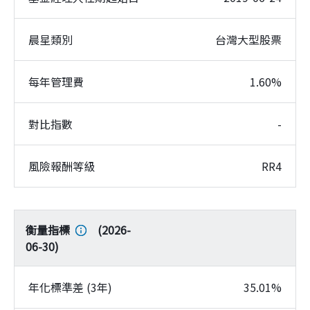
晨星類別
台灣大型股票
每年管理費
1.60%
對比指數
-
風險報酬等級
RR4
衡量指標
(
2026-
06-30
)
年化標準差 (3年)
35.01%