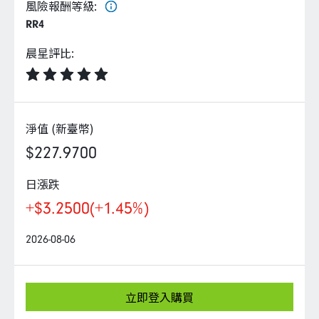
企業永續
風險報酬等級
:
RR4
客戶服務
晨星評比
:
淨值 (新臺幣)
線上交易
$227.9700
日漲跌
+$3.2500
(+1.45%)
2026-08-06
立即登入購買