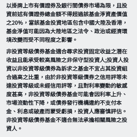
以掛牌上市有價證券及銀行間債券市場為限，且投
資前述有價證券總金額不得超過該基金淨資產價值
之20%，當該基金投資地區包含中國大陸及香港，
基金淨值可能因為大陸地區之法令、政治或經濟環
境改變而受不同程度之影響。
非投資等級債券基金適合尋求投資固定收益之潛在
收益且能承受較高風險之非保守型投資人;投資人投
資以非投資等級債券為訴求之基金不宜占其投資組
合過高之比重，由於非投資等級債券之信用評等未
達投資等級或未經信用評等，且對利率變動的敏感
度甚高，非投資等級債券基金可能會因利率上升、
市場流動性下降，或債券發行機構違約不支付本
金、利息或破產而蒙受虧損，投資人應審慎評估。
非投資等級債券基金不適合無法承擔相關風險之投
資人。