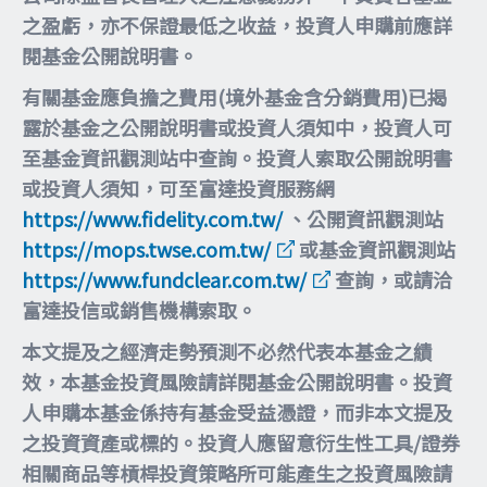
之盈虧，亦不保證最低之收益，投資人申購前應詳
閱基金公開說明書。
有關基金應負擔之費用(境外基金含分銷費用)已揭
露於基金之公開說明書或投資人須知中，投資人可
至基金資訊觀測站中查詢。投資人索取公開說明書
或投資人須知，可至富達投資服務網
https://www.fidelity.com.tw/
、公開資訊觀測站
https://mops.twse.com.tw/
或基金資訊觀測站
https://www.fundclear.com.tw/
查詢，或請洽
富達投信或銷售機構索取。
本文提及之經濟走勢預測不必然代表本基金之績
效，本基金投資風險請詳閱基金公開說明書。投資
人申購本基金係持有基金受益憑證，而非本文提及
之投資資產或標的。投資人應留意衍生性工具/證券
相關商品等槓桿投資策略所可能產生之投資風險請