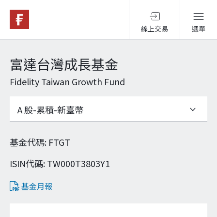
線上交易
選單
基金與配息
富達台灣成長基金
Fidelity Taiwan Growth Fund
永續投資
投資洞見
基金代碼
:
FTGT
投資解決方案
ISIN代碼
:
TW000T3803Y1
基金月報
關於富達