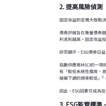
2. 提高風險偵測
固定收益的定價大致取
債券評級旨在衡量債券
利息則越高。固定收益
研究顯示，ESG債券日
指數供應商MSCI的一項
有「較低系統性風險，
5
級被下調的頻率較低」
因此，ESG因素可成為
3. ESG監管標準