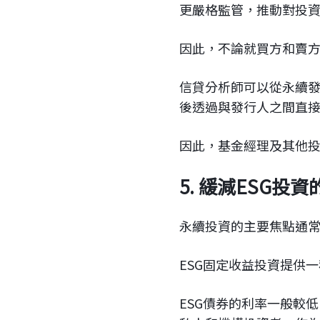
更嚴格監管，推動對投
因此，不論就買方和賣
信貸分析師可以從永續發
後透過與發行人之間直
因此，基金經理及其他
5. 緩減ESG投
永續投資的主要焦點通
ESG固定收益投資提供
ESG債券的利率一般較