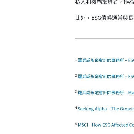
私人和機構投資者，作
此外，ESG債券通常與
1
羅兵咸永道會計師事務所 – ESG Tran
2
羅兵咸永道會計師事務所 – ESG Tran
3
羅兵咸永道會計師事務所 – Major Acc
4
Seeking Alpha – The Growin
5
MSCI - How ESG Affected C