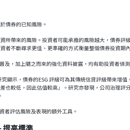
決於債券的已知風險。
融資所帶來的風險。投資者可能承擔的風險越大，債券評
投資者不斷尋求更佳、更準確的方式衡量整個債券投資期
益普及，加上隨之而來的強化資料披露，均有助投資者偵
研究顯示，債券的ESG 評級可為其傳統信貸評級帶來增值
息差也較低，因此估值較高」。研究亦發現，公司治理評
。
投資者評估風險及表現的額外工具。
 – 提高標準