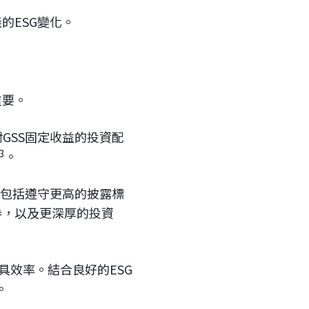
的ESG變化。
重要。
GSS固定收益的投資配
3
。
，包括遵守更高的披露標
券，以及更深厚的投資
具效率。結合良好的ESG
。