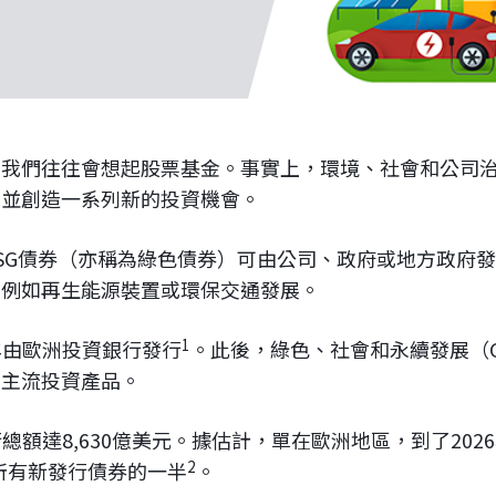
我們往往會想起股票基金。事實上，環境、社會和公司治
，並創造一系列新的投資機會。
SG債券（亦稱為綠色債券）可由公司、政府或地方政府
，例如再生能源裝置或環保交通發展。
1
7年由歐洲投資銀行發行
。此後，綠色、社會和永續發展（G
為主流投資產品。
發行總額達8,630億美元。據估計，單在歐洲地區，到了202
2
佔所有新發行債券的一半
。