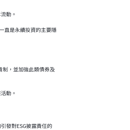
本流動。
）一直是永續投資的主要隱
問責制，並加強此類債券及
展活動。
引發對ESG披露責任的