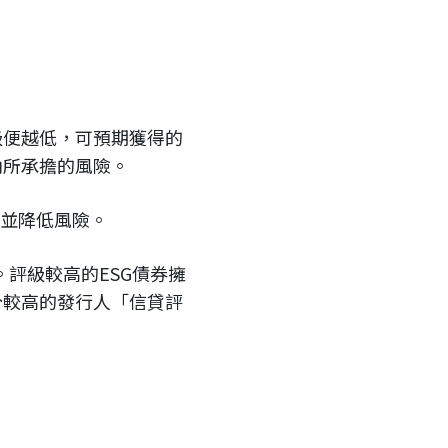
級便越低，可預期獲得的
內所承擔的風險。
測並降低風險。
。評級較高的ESG債券擁
分較高的發行人「信貸評