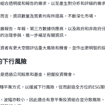
資組合透明度和報告的需求，以至產生對分析和評級的需
方而言，資訊數量及質素均有所提高，不斷深化市場。
展報告、年報、第三方數據供應商，以及政府和非政府分
接的治理參與，進一步補足有關資訊。
投資者有更大空間評估重大風險和機會，並作出更明智的
資的下行風險
常是透過公司股票和基金，把握投資機會。
一種平衡方式，以緩減下行風險，從而創造全方位的ESG策
低，波幅亦較小，因此適合有意平衡投資組合並分散風險