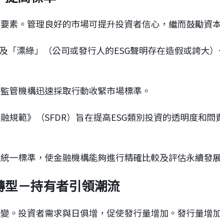
鍵要素。管理良好的市場可提升投資者信心，繼而鼓勵資
一及「漂綠」（公司或發行人的ESG聲明存在造假或誇大
國監管機構迅速採取行動收緊市場標準。
融規範》（SFDR）旨在提高ESG類別投資的透明度和
定統一標準，使金融機構能夠進行精確比較及評估永續發
市場轉型－持有者引領潮流
變。投資者需求與日俱增，促使發行量增加。發行量增加