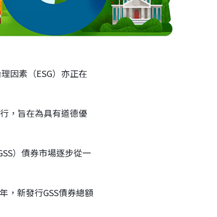
理因素（ESG）亦正在
發行，旨在為具有道德優
SS）債券市場逐步從一
6年，新發行GSS債券總額