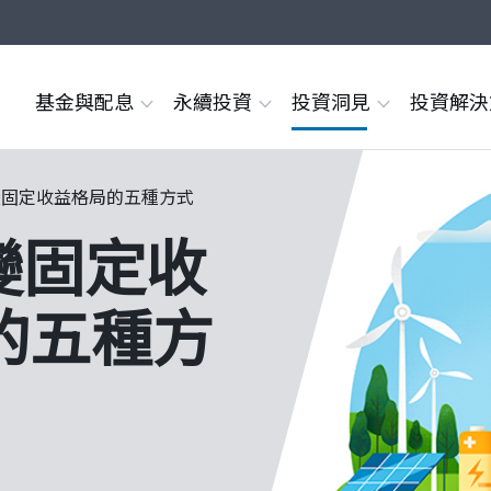
基金與配息
永續投資
投資洞見
投資解
變固定收益格局的五種方式
變固定收
的五種方