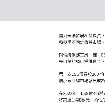
提到永續發展相關投資，
積極重塑固定收益市場
與傳統債務工具一樣，E
先目標的項目提供資金
第一支ESG債券於200
個小眾目標市場發展成
在2022年，ESG債券
將高達1.6兆歐元，約