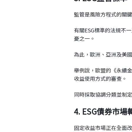
監管是風險方程式的關
有關ESG標準的法規不
憂之一。
為此，歐洲、亞洲及美
舉例說，歐盟的《永續金
收益使用方式的審查。
同時採取協調分類並制
4. ESG債券
固定收益市場正在全面改