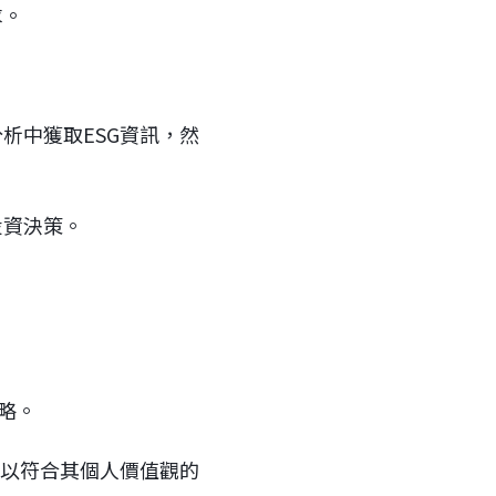
求。
析中獲取ESG資訊，然
投資決策。
略。
，以符合其個人價值觀的