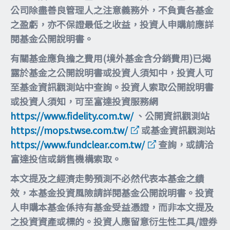
公司除盡善良管理人之注意義務外，不負責各基金
之盈虧，亦不保證最低之收益，投資人申購前應詳
閱基金公開說明書。
有關基金應負擔之費用(境外基金含分銷費用)已揭
露於基金之公開說明書或投資人須知中，投資人可
至基金資訊觀測站中查詢。投資人索取公開說明書
或投資人須知，可至富達投資服務網
https://www.fidelity.com.tw/
、公開資訊觀測站
https://mops.twse.com.tw/
或基金資訊觀測站
https://www.fundclear.com.tw/
查詢，或請洽
富達投信或銷售機構索取。
本文提及之經濟走勢預測不必然代表本基金之績
效，本基金投資風險請詳閱基金公開說明書。投資
人申購本基金係持有基金受益憑證，而非本文提及
之投資資產或標的。投資人應留意衍生性工具/證券