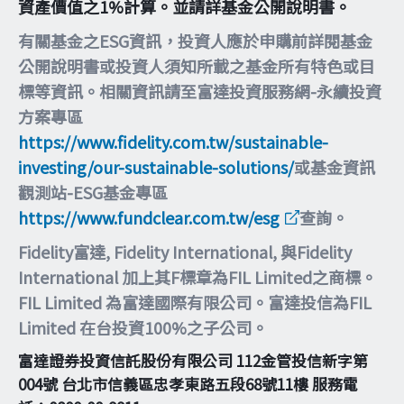
資產價值之1%計算。並請詳基金公開說明書。
有關基金之ESG資訊，投資人應於申購前詳閱基金
公開說明書或投資人須知所載之基金所有特色或目
標等資訊。相關資訊請至富達投資服務網-永續投資
方案專區
https://www.fidelity.com.tw/sustainable-
investing/our-sustainable-solutions/
或基金資訊
觀測站-ESG基金專區
https://www.fundclear.com.tw/esg
查詢。
Fidelity富達, Fidelity International, 與Fidelity
International 加上其F標章為FIL Limited之商標。
FIL Limited 為富達國際有限公司。富達投信為FIL
Limited 在台投資100%之子公司。
富達證券投資信託股份有限公司 112金管投信新字第
004號 台北市信義區忠孝東路五段68號11樓 服務電