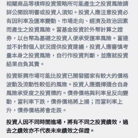
相關商品等槓桿投資策略所可能產生之投資風險請
詳公開說明書或投資人須知。投資人應注意投資必
有因利率及匯率變動、市場走向、經濟及政治因素
而產生之投資風險。當基金投資於外幣計算之證
券，以台幣為基礎之投資人便承受匯率風險。富達
並不針對個人狀況提供投資建議，投資人應審慎考
量本身之投資風險，自行作投資判斷，並應就投資
結果自負其責。
投資新興市場可能比投資已開發國家有較大的價格
波動及流動性較低的風險。投資人應選擇適合自身
風險承受度之投資標的。債券價格與利率呈反向變
動，當利率下跌，債券價格將上揚；而當利率上
升，債券價格將會走跌。
投資人因不同時間進場，將有不同之投資績效，過
去之績效亦不代表未來績效之保證。