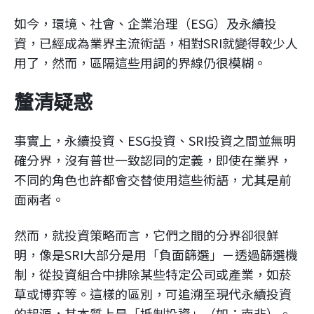
如今，環境、社會、企業治理（ESG）及永續投
資，已經成為業界主流術語，相對SRI就變得較少人
用了，然而，區隔這些用詞的界線仍很模糊。
釐清疑惑
事實上，永續投資、ESG投資、SRI投資之間並無明
確分界，沒有普世一致認同的定義，即使在業界，
不同的角色也許都會交替使用這些術語，尤其是前
面兩者。
然而，就投資策略而言，它們之間的分界卻很鮮
明，像是SRI大部分是用「負面篩選」－透過篩選機
制，從投資組合中排除某些特定公司或產業，如菸
草或博弈等。這樣的區別，可追溯至現代永續投資
的起源，其本質上是「抵制投資」（如：南非）。