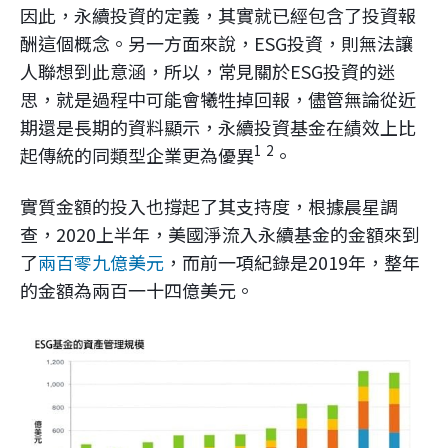
因此，永續投資的定義，其實就已經包含了投資報
酬這個概念。另一方面來說，ESG投資，則無法讓
人聯想到此意涵，所以，常見關於ESG投資的迷
思，就是過程中可能會犧牲掉回報，儘管無論從近
期還是長期的資料顯示，永續投資基金在績效上比
1
2
起傳統的同類型企業更為優異
。
實質金額的投入也撐起了其支持度，根據晨星調
查，2020上半年，美國淨流入永續基金的金額來到
了
兩百零九億美元
，而前一項紀錄是2019年，整年
的金額為兩百一十四億美元。