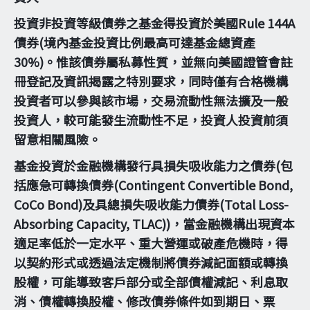
投資非投資等級債券之基金得投資於美國Rule 144A
債券(境內基金投資比例最高可達基金總資產
30%)。惟該債券屬私募性質，並無向美國證管會註
冊登記及資訊揭露之特別要求，同時僅有合格機構
投資者可以參與該市場，交易流動性無法擴及一般
投資人，較可能發生流動性不足，投資人投資前須
留意相關風險。
基金投資於金融機構發行具損失吸收能力之債券(包
括應急可轉換債券(Contingent Convertible Bond,
CoCo Bond)及具總損失吸收能力債券(Total Loss-
Absorbing Capacity, TLAC))，當金融機構出現資本
適足率低於一定水平、重大營運或破產危機時，得
以契約形式或透過法定機制將債券減記面額或轉換
股權，可能導致客戶部分或全部債權減記、利息取
消、債權轉換股權、修改債券條件如到期日、票