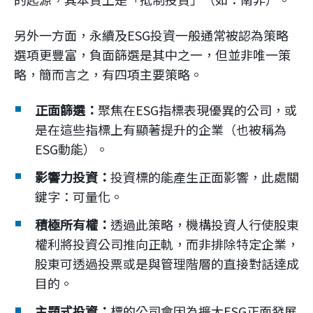
另外一方面，永續及ESG投資一般通常被認為策略
選項更豐富，負面篩選是其中之一，但並非唯一策
略，簡而言之，有四項主要策略。
正面篩選：
聚焦在ESG指標表現優異的公司，或
是在這些指標上有顯著提升的企業（也被稱為
ESG動能）。
影響力投資：
投資標的能產生正面影響，此處關
鍵字：可量化。
積極所有權：
透過此策略，機構投資人行使股東
權利將投資公司推向正軌，而非排除特定企業，
股東可透過投票或是與管理階層的直接對話達成
目的。
主題式投資：
標的公司會因為擴大ESG正面發展