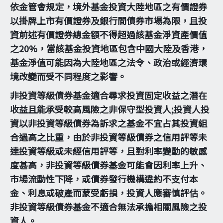
依金管會規定，境外基金投資大陸地區之有價證券
以掛牌上市有價證券及銀行間債券市場為限，且投
資前述有價證券總金額不得超過該基金淨資產價值
之20%，當該基金投資地區包含中國大陸及香港，
基金淨值可能因為大陸地區之法令、政治或經濟環
境改變而受不同程度之影響。
非投資等級債券基金適合尋求投資固定收益之潛在
收益且能承受較高風險之非保守型投資人;投資人投
資以非投資等級債券為訴求之基金不宜占其投資組
合過高之比重，由於非投資等級債券之信用評等未
達投資等級或未經信用評等，且對利率變動的敏感
度甚高，非投資等級債券基金可能會因利率上升、
市場流動性下降，或債券發行機構違約不支付本
金、利息或破產而蒙受虧損，投資人應審慎評估。
非投資等級債券基金不適合無法承擔相關風險之投
資人。