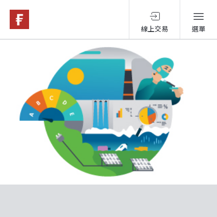
線上交易
選單
基金與配息
永續投資
投資洞見
投資解決方案
關於富達