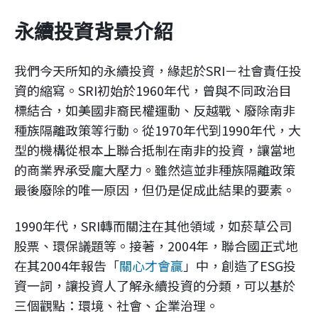
永續投資背景介紹
我們今天所知的永續投資，緣起於SRI－社會責任投
資的縮寫。SRI初始於1960年代，曾與不同政治目
標結合，如美國非裔民權運動、反越戰、廢除南非
種族隔離政策等行動。從1970年代到1990年代，大
型的機構從根本上聯合抵制在南非的投資，讓當地
的商業界承受龐大壓力。雖然這並非種族隔離政策
最後廢除的唯一原因，但仍是促成此結果的要素。
1990年代，SRI轉而關注在其他領域，如菸草公司
股票、環保議題等。接著，2004年，聯合國正式地
在其2004年報告「
關心才會贏
」中，創造了ESG投
資一詞，讓投資人了解永續投資的分類，可以基於
三個觀點：環境、社會、企業治理。