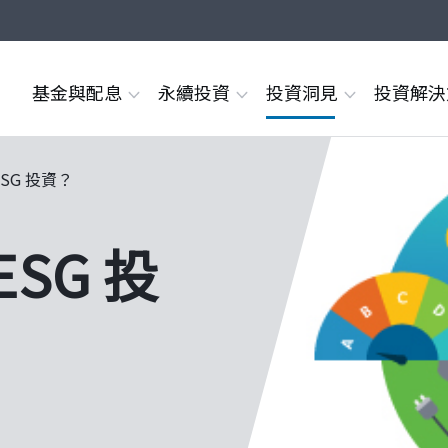
基金與配息
永續投資
投資洞見
投資解
SG 投資？
ESG 投