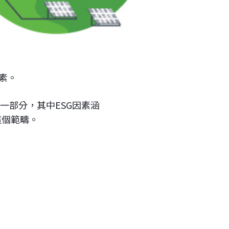
素。
一部分，其中ESG因素涵
這個範疇。