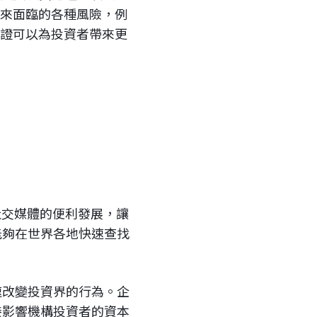
未來面臨的各種風險，例
憑證可以為投資者帶來更
社交媒體的便利發展，讓
能夠在世界各地快速查找
速改變投資界的行為。企
接影響機構投資者的資本