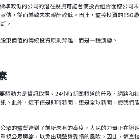
G標準較低的公司的潛在投資可能會使投資組合面臨公司
宣傳，從而導致未來報酬較低。因此，監控投資的ESG
判斷。
化股東價值的傳統投資原則背離，而是一種演變。
素
主要驅動力是資訊取得。24小時新聞頻道的普及、網路和
資訊。此外，這不僅是即時新聞，更是全球新聞，使我們
，公眾的監督達到了前所未有的高度，人民的力量正在迅
更重視公眾輿論，以免出現聲譽受損的風險。因此，這直