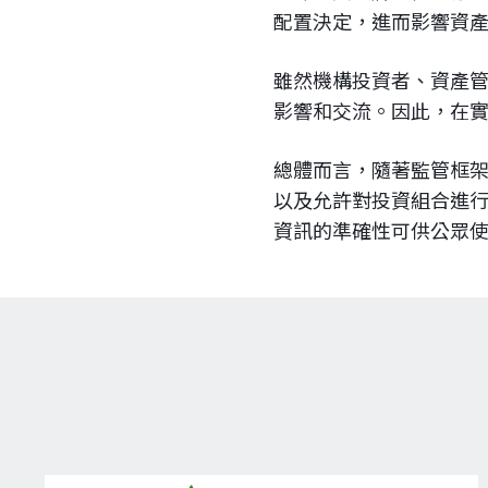
配置決定，進而影響資
雖然機構投資者、資產
影響和交流。因此，在實
總體而言，隨著監管框架
以及允許對投資組合進行
資訊的準確性可供公眾使