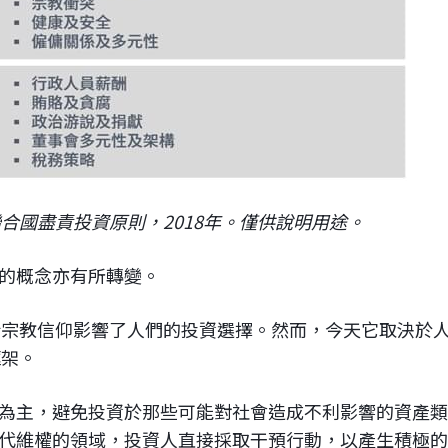
合國盡責投資原則，2018年。僅供說明用途。
G的概念亦有所轉變。
指宗教信仰影響了人們的投資選擇。然而，今天它取決於
框架。
法為主，避免投資於那些可能對社會造成不利影響的資產
現代維權的領域，投資人直接採取干預行動，以產生積極