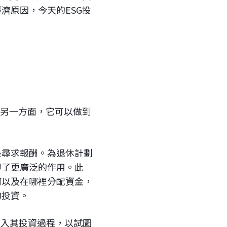
濟原因，今天的ESG投
，另一方面，它可以做到
是尋求報酬。為退休計劃
揮了更廣泛的作用。此
何以及在哪裡分配資金，
的投資。
納入其投資過程，以試圖