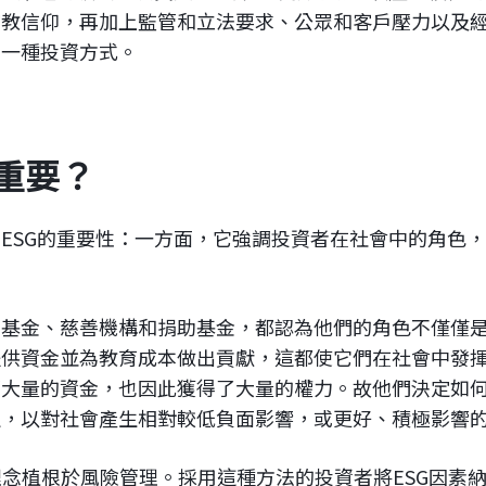
教信仰，再加上監管和立法要求、公眾和客戶壓力以及經
和一種投資方式。
很重要？
ESG的重要性：一方面，它強調投資者在社會中的角色
休基金、慈善機構和捐助基金，都認為他們的角色不僅僅
提供資金並為教育成本做出貢獻，這都使它們在社會中發
著大量的資金，也因此獲得了大量的權力。故他們決定如
定，以對社會產生相對較低負面影響，或更好、積極影響
要理念植根於風險管理。採用這種方法的投資者將ESG因素