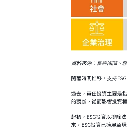
資料來源：富達國際、聯
隨著時間推移，支持ES
過去，責任投資主要是
的觀感，從而影響投資
起初，ESG投資以排除
來，ESG投資已擴展至