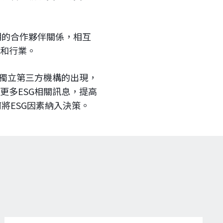
期的合作夥伴關係，相互
司和行業。
的獨立第三方機構的出現，
更多ESG相關訊息，提高
將ESG因素納入決策。