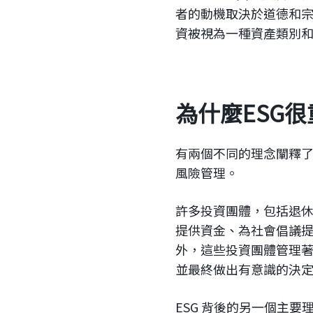
者的動機取決於道德和宗
資被視為一種資產類別
為什麼ESG
有兩個不同的理念闡釋了
風險管理。
許多投資團體，包括退
提供資金、為社會倡議
外，這些投資團體管理
並最終做出有意識的決
ESG 背後的另一個主