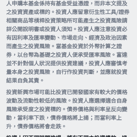
人申購本基金係持有基金受益憑證，而非本文提及
之投資資產或標的。投資人應留意衍生性工具/證券
相關商品等槓桿投資策略所可能產生之投資風險請
詳公開說明書或投資人須知。投資人應注意投資必
有因利率及匯率變動、市場走向、經濟及政治因素
而產生之投資風險。當基金投資於外幣計算之證
券，以台幣為基礎之投資人便承受匯率風險。富達
並不針對個人狀況提供投資建議，投資人應審慎考
量本身之投資風險，自行作投資判斷，並應就投資
結果自負其責。
投資新興市場可能比投資已開發國家有較大的價格
波動及流動性較低的風險。投資人應選擇適合自身
風險承受度之投資標的。債券價格與利率呈反向變
動，當利率下跌，債券價格將上揚；而當利率上
升，債券價格將會走跌。