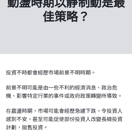
動盪時期以靜制動是最
企業永續
佳策略？
客戶服務
線上交易
投資不時都會經歷市場前景不明時期。
前景不明可能是由一些不利的經濟消息、政治危
機、影響特定行業的事件或政府政策轉變所導致。
在震盪時期，市場可能會經歷急遽下跌，令投資人
感到不安，甚至可能促使部份投資人改變長線投資
計劃，拋售投資。