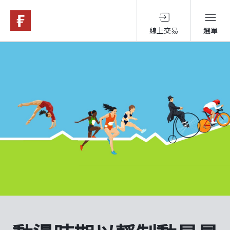
線上交易
選單
基金與配息
永續投資
投資洞見
投資解決方案
關於富達