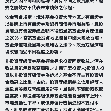
投資人因不同時間進場，將有不同之投資績效，過
去之績效亦不代表未來績效之保證。
依金管會規定，境外基金投資大陸地區之有價證券
以掛牌上市有價證券及銀行間債券市場為限，且投
資前述有價證券總金額不得超過該基金淨資產價值
之20%，當該基金投資地區包含中國大陸及香港，
基金淨值可能因為大陸地區之法令、政治或經濟環
境改變而受不同程度之影響。
非投資等級債券基金適合尋求投資固定收益之潛在
收益且能承受較高風險之非保守型投資人;投資人投
資以非投資等級債券為訴求之基金不宜占其投資組
合過高之比重，由於非投資等級債券之信用評等未
達投資等級或未經信用評等，且對利率變動的敏感
度甚高，非投資等級債券基金可能會因利率上升、
市場流動性下降，或債券發行機構違約不支付本
金、利息或破產而蒙受虧損，投資人應審慎評估。