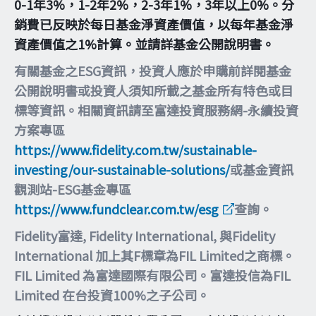
0-1年3%，1-2年2%，2-3年1%，3年以上0%。分
銷費已反映於每日基金淨資產價值，以每年基金淨
資產價值之1%計算。並請詳基金公開說明書。
有關基金之ESG資訊，投資人應於申購前詳閱基金
公開說明書或投資人須知所載之基金所有特色或目
標等資訊。相關資訊請至富達投資服務網-永續投資
方案專區
https://www.fidelity.com.tw/sustainable-
investing/our-sustainable-solutions/
或基金資訊
觀測站-ESG基金專區
https://www.fundclear.com.tw/esg
查詢。
Fidelity富達, Fidelity International, 與Fidelity
International 加上其F標章為FIL Limited之商標。
FIL Limited 為富達國際有限公司。富達投信為FIL
Limited 在台投資100%之子公司。