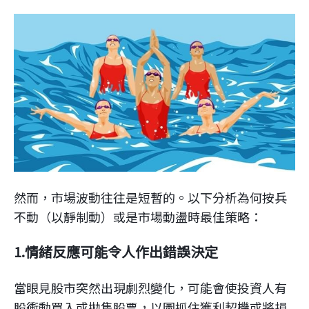
然而，市場波動往往是短暫的。以下分析為何按兵
不動（以靜制動）或是市場動盪時最佳策略：
1.情緒反應可能令人作出錯誤決定
當眼見股市突然出現劇烈變化，可能會使投資人有
股衝動買入或拋售股票，以圖抓住獲利契機或將損