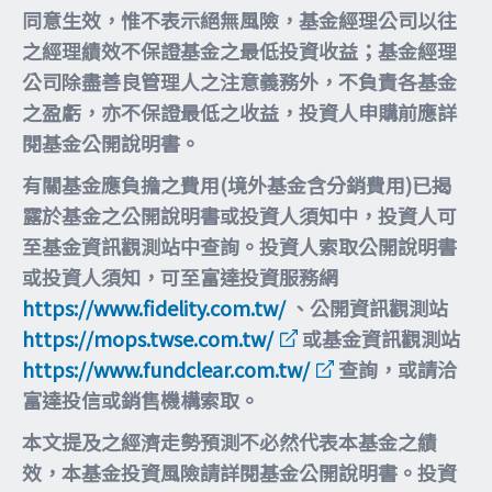
同意生效，惟不表示絕無風險，基金經理公司以往
之經理績效不保證基金之最低投資收益；基金經理
公司除盡善良管理人之注意義務外，不負責各基金
之盈虧，亦不保證最低之收益，投資人申購前應詳
閱基金公開說明書。
有關基金應負擔之費用(境外基金含分銷費用)已揭
露於基金之公開說明書或投資人須知中，投資人可
至基金資訊觀測站中查詢。投資人索取公開說明書
或投資人須知，可至富達投資服務網
https://www.fidelity.com.tw/
、公開資訊觀測站
https://mops.twse.com.tw/
或基金資訊觀測站
https://www.fundclear.com.tw/
查詢，或請洽
富達投信或銷售機構索取。
本文提及之經濟走勢預測不必然代表本基金之績
效，本基金投資風險請詳閱基金公開說明書。投資