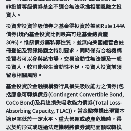
非投資等級債券基金不適合無法承擔相關風險之投
資人。
投資非投資等級債券之基金得投資於美國Rule 144A
債券(境內基金投資比例最高可達基金總資產
30%)。惟該債券屬私募性質，並無向美國證管會註
冊登記及資訊揭露之特別要求，同時僅有合格機構
投資者可以參與該市場，交易流動性無法擴及一般
投資人，較可能發生流動性不足，投資人投資前須
留意相關風險。
基金投資於金融機構發行具損失吸收能力之債券(包
括應急可轉換債券(Contingent Convertible Bond,
CoCo Bond)及具總損失吸收能力債券(Total Loss-
Absorbing Capacity, TLAC))，當金融機構出現資本
適足率低於一定水平、重大營運或破產危機時，得
以契約形式或透過法定機制將債券減記面額或轉換