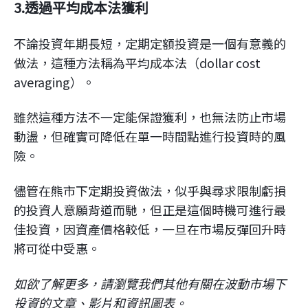
3.透過平均成本法獲利
不論投資年期長短，定期定額投資是一個有意義的
做法，這種方法稱為平均成本法（dollar cost
averaging）。
雖然這種方法不一定能保證獲利，也無法防止市場
動盪，但確實可降低在單一時間點進行投資時的風
險。
儘管在熊市下定期投資做法，似乎與尋求限制虧損
的投資人意願背道而馳，但正是這個時機可進行最
佳投資，因資產價格較低，一旦在市場反彈回升時
將可從中受惠。
如欲了解更多，請瀏覽我們其他有關在波動市場下
投資的文章、影片和資訊圖表。