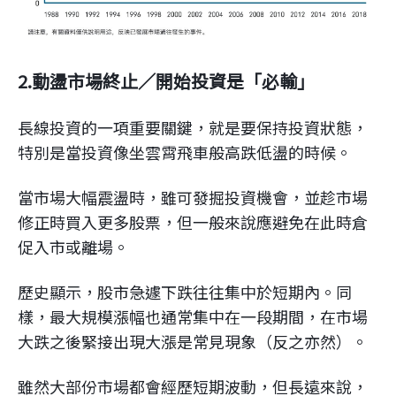
2.動盪市場終止／開始投資是「必輸」
長線投資的一項重要關鍵，就是要保持投資狀態，
特別是當投資像坐雲霄飛車般高跌低盪的時候。
當市場大幅震盪時，雖可發掘投資機會，並趁市場
修正時買入更多股票，但一般來說應避免在此時倉
促入市或離場。
歷史顯示，股市急遽下跌往往集中於短期內。同
樣，最大規模漲幅也通常集中在一段期間，在市場
大跌之後緊接出現大漲是常見現象（反之亦然）。
雖然大部份市場都會經歷短期波動，但長遠來說，