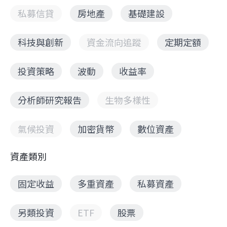
私募信貸
房地產
基礎建設
科技與創新
資金流向追蹤
定期定額
投資策略
波動
收益率
分析師研究報告
生物多樣性
氣候投資
加密貨幣
數位資產
資產類別
固定收益
多重資產
私募資產
另類投資
ETF
股票