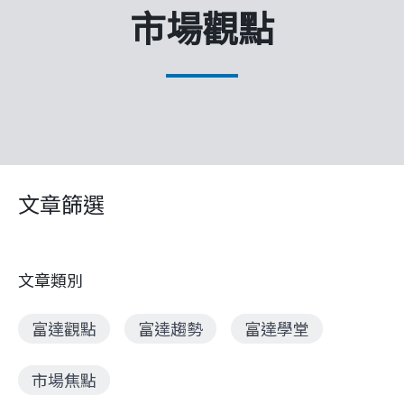
企業永續
市場觀點
客戶服務
線上交易
文章篩選
文章類別
富達觀點
富達趨勢
富達學堂
市場焦點