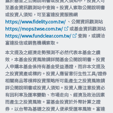
露於基金之公開說明書或投資人須知中，投資人可
至基金資訊觀測站中查詢。投資人索取公開說明書
或投資人須知，可至富達投資服務網
https://www.fidelity.com.tw/
、公開資訊觀測站
https://mops.twse.com.tw/
或基金資訊觀測站
https://www.fundclear.com.tw/
查詢，或請洽
富達投信或銷售機構索取。
本文提及之經濟走勢預測不必然代表本基金之績
效，本基金投資風險請詳閱基金公開說明書。投資
人申購本基金係持有基金受益憑證，而非本文提及
之投資資產或標的。投資人應留意衍生性工具/證券
相關商品等槓桿投資策略所可能產生之投資風險請
詳公開說明書或投資人須知。投資人應注意投資必
有因利率及匯率變動、市場走向、經濟及政治因素
而產生之投資風險。當基金投資於外幣計算之證
券，以台幣為基礎之投資人便承受匯率風險。富達