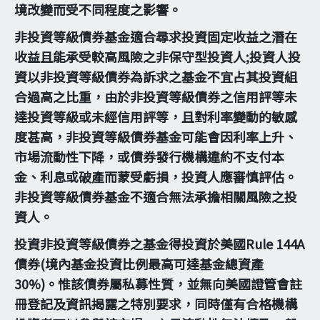
境改變而受不同程度之影響。
非投資等級債券基金適合尋求投資固定收益之潛在
收益且能承受較高風險之非保守型投資人;投資人投
資以非投資等級債券為訴求之基金不宜占其投資組
合過高之比重，由於非投資等級債券之信用評等未
達投資等級或未經信用評等，且對利率變動的敏感
度甚高，非投資等級債券基金可能會因利率上升、
市場流動性下降，或債券發行機構違約不支付本
金、利息或破產而蒙受虧損，投資人應審慎評估。
非投資等級債券基金不適合無法承擔相關風險之投
資人。
投資非投資等級債券之基金得投資於美國Rule 144A
債券(境內基金投資比例最高可達基金總資產
30%)。惟該債券屬私募性質，並無向美國證管會註
冊登記及資訊揭露之特別要求，同時僅有合格機構