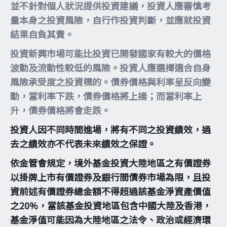
並不針對個人狀況提供投資建議，投資人應審慎考
量本身之投資風險，自行作投資判斷，並應就投資
結果自負其責。
投資新興市場可能比投資已開發國家有較大的價格
波動及流動性較低的風險。投資人應選擇適合自身
風險承受度之投資標的。債券價格與利率呈反向變
動，當利率下跌，債券價格將上揚；而當利率上
升，債券價格將會走跌。
投資人因不同時間進場，將有不同之投資績效，過
去之績效亦不代表未來績效之保證。
依金管會規定，境外基金投資大陸地區之有價證券
以掛牌上市有價證券及銀行間債券市場為限，且投
資前述有價證券總金額不得超過該基金淨資產價值
之20%，當該基金投資地區包含中國大陸及香港，
基金淨值可能因為大陸地區之法令、政治或經濟環