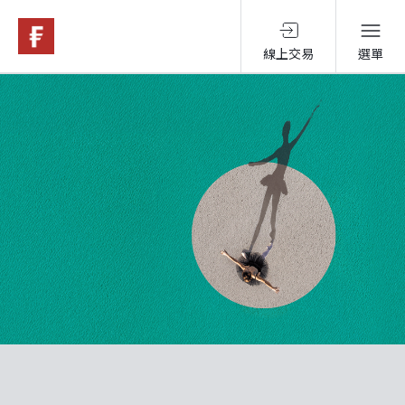
線上交易
選單
基金與配息
永續投資
投資洞見
投資解決方案
關於富達