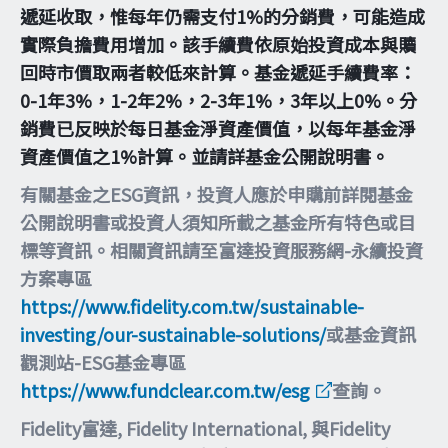
遞延收取，惟每年仍需支付1%的分銷費，可能造成
實際負擔費用增加。該手續費依原始投資成本與贖
回時市價取兩者較低來計算。基金遞延手續費率：
0-1年3%，1-2年2%，2-3年1%，3年以上0%。分
銷費已反映於每日基金淨資產價值，以每年基金淨
資產價值之1%計算。並請詳基金公開說明書。
有關基金之ESG資訊，投資人應於申購前詳閱基金
公開說明書或投資人須知所載之基金所有特色或目
標等資訊。相關資訊請至富達投資服務網-永續投資
方案專區
https://www.fidelity.com.tw/sustainable-
investing/our-sustainable-solutions/
或基金資訊
觀測站-ESG基金專區
https://www.fundclear.com.tw/esg
查詢。
Fidelity富達, Fidelity International, 與Fidelity