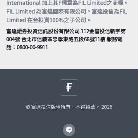
International 加上其F標章為FIL Limited之商標。
FIL Limited 為富達國際有限公司。富達投信為FIL
Limited 在台投資100%之子公司。
富達證券投資信託股份有限公司 112金管投信新字第
004號 台北市信義區忠孝東路五段68號11樓 服務電
話：0800-00-9911
© 富達投信版權所有，不得轉載。 2026