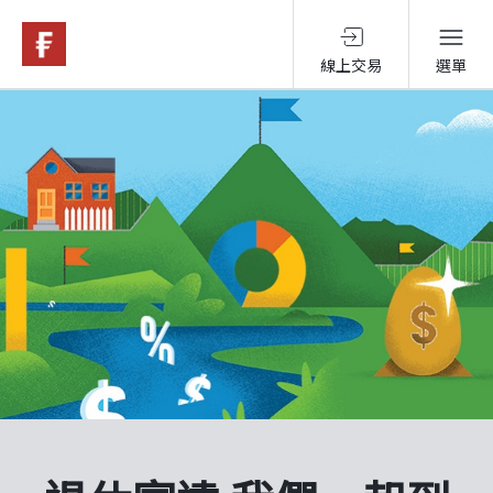
線上交易
選單
基金與配息
永續投資
投資洞見
投資解決方案
關於富達