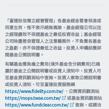
「富達投信獨立經營管理」各基金經金管會核准或
同意生效，惟不表示絕無風險，基金經理公司以往
之經理績效不保證基金之最低投資收益；基金經理
公司除盡善良管理人之注意義務外，不負責各基金
之盈虧，亦不保證最低之收益，投資人申購前應詳
閱基金公開說明書。
有關基金應負擔之費用(境外基金含分銷費用)已揭
露於基金之公開說明書或投資人須知中，投資人可
至基金資訊觀測站中查詢。投資人索取公開說明書
或投資人須知，可至富達投資服務網
https://www.fidelity.com.tw/
、公開資訊觀測站
https://mops.twse.com.tw/
或基金資訊觀測站
https://www.fundclear.com.tw/
查詢，或請洽