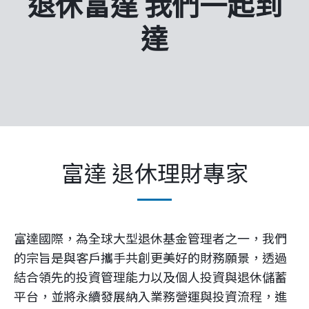
退休富達 我們一起到
企業永續
達
客戶服務
線上交易
富達 退休理財專家
富達國際，為全球大型退休基金管理者之一，我們
的宗旨是與客戶攜手共創更美好的財務願景，透過
結合領先的投資管理能力以及個人投資與退休儲蓄
平台，並將永續發展納入業務營運與投資流程，進