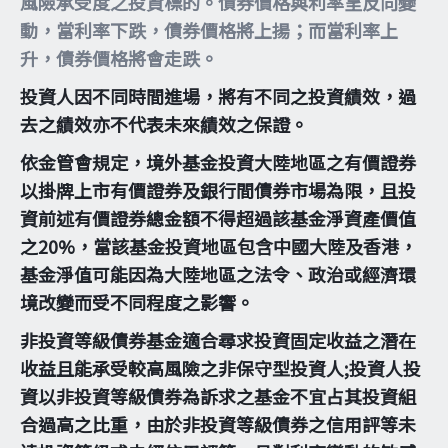
風險承受度之投資標的。債券價格與利率呈反向變
動，當利率下跌，債券價格將上揚；而當利率上
升，債券價格將會走跌。
投資人因不同時間進場，將有不同之投資績效，過
去之績效亦不代表未來績效之保證。
依金管會規定，境外基金投資大陸地區之有價證券
以掛牌上市有價證券及銀行間債券市場為限，且投
資前述有價證券總金額不得超過該基金淨資產價值
之20%，當該基金投資地區包含中國大陸及香港，
基金淨值可能因為大陸地區之法令、政治或經濟環
境改變而受不同程度之影響。
非投資等級債券基金適合尋求投資固定收益之潛在
收益且能承受較高風險之非保守型投資人;投資人投
資以非投資等級債券為訴求之基金不宜占其投資組
合過高之比重，由於非投資等級債券之信用評等未