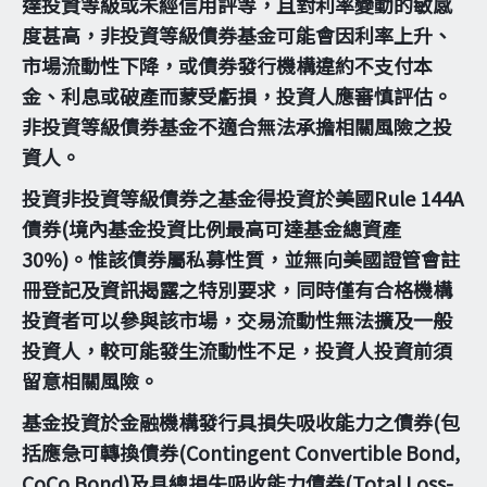
達投資等級或未經信用評等，且對利率變動的敏感
度甚高，非投資等級債券基金可能會因利率上升、
市場流動性下降，或債券發行機構違約不支付本
金、利息或破產而蒙受虧損，投資人應審慎評估。
非投資等級債券基金不適合無法承擔相關風險之投
資人。
投資非投資等級債券之基金得投資於美國Rule 144A
債券(境內基金投資比例最高可達基金總資產
30%)。惟該債券屬私募性質，並無向美國證管會註
冊登記及資訊揭露之特別要求，同時僅有合格機構
投資者可以參與該市場，交易流動性無法擴及一般
投資人，較可能發生流動性不足，投資人投資前須
留意相關風險。
基金投資於金融機構發行具損失吸收能力之債券(包
括應急可轉換債券(Contingent Convertible Bond,
CoCo Bond)及具總損失吸收能力債券(Total Loss-