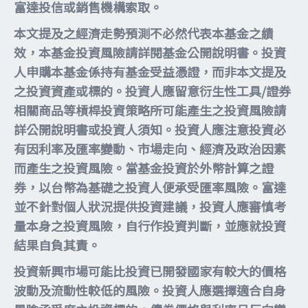
富達投信或銷售機構索取。
本文提及之經濟走勢預測不必然代表本基金之績
效，本基金投資風險請詳閱基金公開說明書。投資
人申購本基金係持有基金受益憑證，而非本文提及
之投資資產或標的。投資人應留意衍生性工具/證券
相關商品等槓桿投資策略所可能產生之投資風險請
詳公開說明書或投資人須知。投資人應注意投資必
有因利率及匯率變動、市場走向、經濟及政治因素
而產生之投資風險。當基金投資於外幣計算之證
券，以台幣為基礎之投資人便承受匯率風險。富達
並不針對個人狀況提供投資建議，投資人應審慎考
量本身之投資風險，自行作投資判斷，並應就投資
結果自負其責。
投資新興市場可能比投資已開發國家有較大的價格
波動及流動性較低的風險。投資人應選擇適合自身