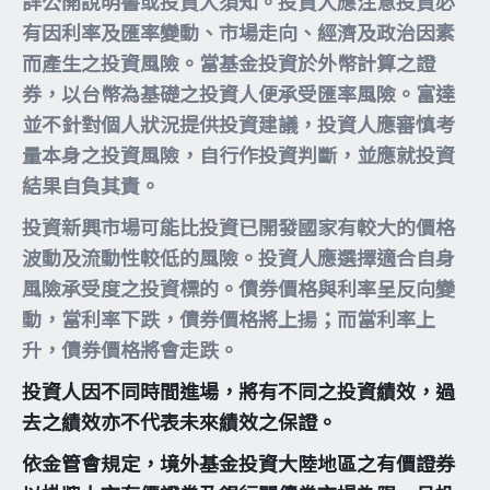
詳公開說明書或投資人須知。投資人應注意投資必
有因利率及匯率變動、市場走向、經濟及政治因素
而產生之投資風險。當基金投資於外幣計算之證
券，以台幣為基礎之投資人便承受匯率風險。富達
並不針對個人狀況提供投資建議，投資人應審慎考
量本身之投資風險，自行作投資判斷，並應就投資
結果自負其責。
投資新興市場可能比投資已開發國家有較大的價格
波動及流動性較低的風險。投資人應選擇適合自身
風險承受度之投資標的。債券價格與利率呈反向變
動，當利率下跌，債券價格將上揚；而當利率上
升，債券價格將會走跌。
投資人因不同時間進場，將有不同之投資績效，過
去之績效亦不代表未來績效之保證。
依金管會規定，境外基金投資大陸地區之有價證券