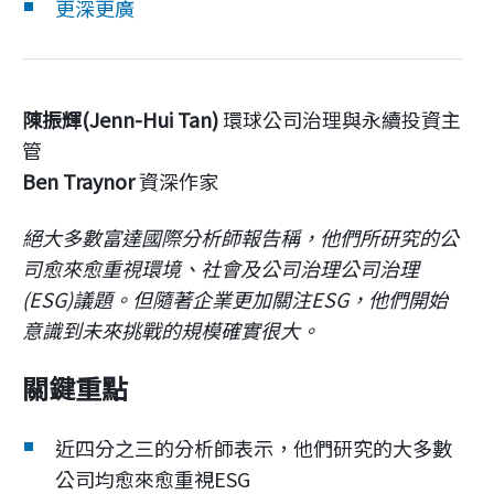
企業永續
更深更廣
客戶服務
陳振輝(Jenn-Hui Tan)
環球公司治理與永續投資主
管
Ben Traynor
資深作家
線上交易
絕大多數富達國際分析師報告稱，他們所研究的公
司愈來愈重視環境、社會及公司治理公司治理
(ESG)議題。但隨著企業更加關注ESG，他們開始
意識到未來挑戰的規模確實很大。
關鍵重點
近四分之三的分析師表示，他們研究的大多數
公司均愈來愈重視ESG