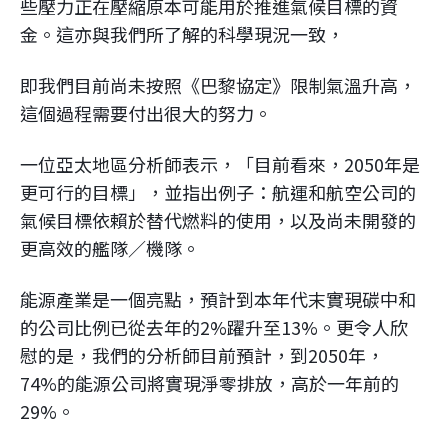
些壓力正在壓縮原本可能用於推進氣候目標的資
金。這亦與我們所了解的科學現況一致，
即我們目前尚未按照《巴黎協定》限制氣溫升高，
這個過程需要付出很大的努力。
一位亞太地區分析師表示，「目前看來，2050年是
更可行的目標」，並指出例子：航運和航空公司的
氣候目標依賴於替代燃料的使用，以及尚未開發的
更高效的艦隊／機隊。
能源產業是一個亮點，預計到本年代末實現碳中和
的公司比例已從去年的2%躍升至13%。更令人欣
慰的是，我們的分析師目前預計，到2050年，
74%的能源公司將實現淨零排放，高於一年前的
29%。