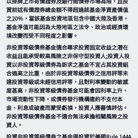
以掛牌上市有價證券及銀行間債券市場為限，且投
資前述有價證券總金額不得超過該基金淨資產價值
之20%，當該基金投資地區包含中國大陸及香港，
基金淨值可能因為大陸地區之法令、政治或經濟環
境改變而受不同程度之影響。
非投資等級債券基金適合尋求投資固定收益之潛在
收益且能承受較高風險之非保守型投資人;投資人投
資以非投資等級債券為訴求之基金不宜占其投資組
合過高之比重，由於非投資等級債券之信用評等未
達投資等級或未經信用評等，且對利率變動的敏感
度甚高，非投資等級債券基金可能會因利率上升、
市場流動性下降，或債券發行機構違約不支付本
金、利息或破產而蒙受虧損，投資人應審慎評估。
非投資等級債券基金不適合無法承擔相關風險之投
資人。
投資非投資等級債券之基金得投資於美國Rule 144A