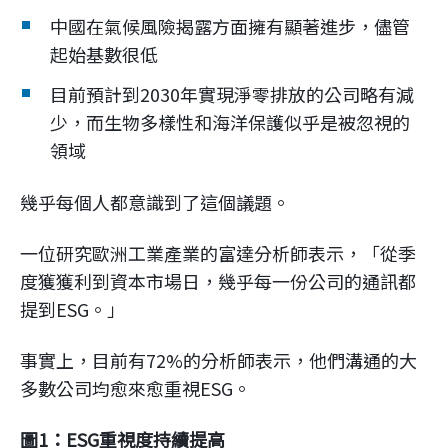
中國在氣候風險揭露方面擁有顯著進步，儘管
起始基數很低
目前預計到2030年實現淨零排放的公司略有減
少，而生物多樣性和海洋保護似乎是被忽視的
領域
幾乎每個人都意識到了這個議題。
一位研究歐洲工業產業的富達分析師表示，「從季
度獲獲利到資本市場日，幾乎每一份公司的通訊都
提到ESG。」
事實上，目前有72%的分析師表示，他們溝通的大
多數公司均愈來愈重視ESG。
圖1：ESG重視度持續提高