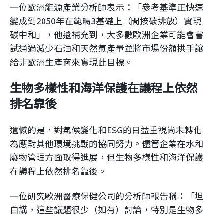
一位歐洲能源產業分析師表示：「參考基準正快速
變成到2050年在範疇3基礎上（間接碳排放）實現
碳中和」，他還補充到，大多數歐洲企業可能會嘗
試通過減少石油和天然氣產量並將市場份額拱手讓
給非歐洲生產商來實現此目標。
生物多樣性和海洋保護在議程上依然
排名靠後
遺憾的是，對氣候變化和ESG的日益重視尚未轉化
為應對其他環境挑戰的協同努力。儘管企業在水和
廢物管理方面取得進展，但生物多樣性和海洋保護
在議程上依然排名靠後。
一位研究歐洲醫療保健公司的分析師報告稱：「坦
白講，這些議題很少（如有）討論，特別是生物多