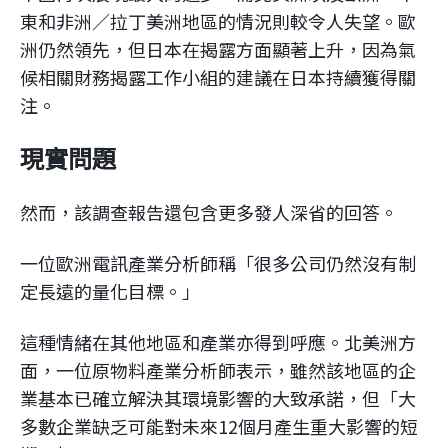
東和非洲／拉丁美洲地區的情況則較令人失望。歐
洲仍然領先，但日本在揭露方面顯著上升，因為氣
候相關財務揭露工作小組的建議在日本持續獲得關
注。
現實問題
然而，該調查報告還包含更多發人深省的回答。
一位歐洲電訊產業分析師稱「很多公司仍然沒有制
定長遠的量化目標。」
這種情緒在其他地區和產業亦得到呼應。北美洲方
面，一位原物料產業分析師表示，雖然該地區的企
業基本已確立解決其環境影響的大致承諾，但「大
多數企業缺乏可能對未來12個月產生重大影響的短