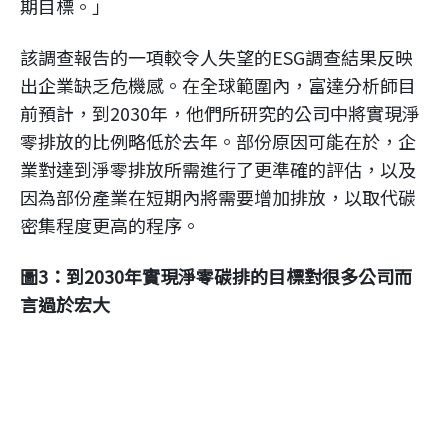
期目標。」
該調查報告的一項較令人失望的ESG調查結果反映
出企業缺乏危機感。在全球範圍內，富達分析師目
前預計，到2030年，他們所研究的公司中將實現淨
零排放的比例略低於去年。部份原因可能在於，企
業對達到淨零排放所需進行了更準確的評估，以及
因為部份產業在短期內將需要增加排放，以取代碳
密集程度更高的程序。
圖3：到2030年實現淨零碳排的目標對很多公司而
言過於宏大