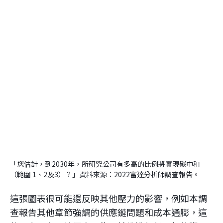
「您估計，到2030年，所研究公司有多高的比例將實現碳中和
（範圍 1、2及3）？」資料來源：2022富達分析師調查報告。
這張圖表很可能還反映其他壓力的影響，例如本調
查報告其他章節強調的供應鏈問題和成本通膨，這