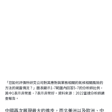
「您如何評價所研究公司對其應對與業務相關的氣候相關風險的
方法的揭露情況？」圖表顯示1-7範圍內回答5-7的分析師比例，
其中1表示非常差，7表示非常好。資料來源：2022富達分析師調
查報告。
中國再次展現最大的進步，而北美洲以及歐洲、中