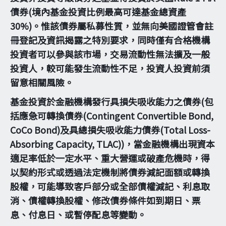
債券(境內基金投資比例最高可達基金總資產
30%)。惟該債券屬私募性質，並無向美國證管會註
冊登記及資訊揭露之特別要求，同時僅有合格機構
投資者可以參與該市場，交易流動性無法擴及一般
投資人，較可能發生流動性不足，投資人投資前須
留意相關風險。
基金投資於金融機構發行具損失吸收能力之債券(包
括應急可轉換債券(Contingent Convertible Bond,
CoCo Bond)及具總損失吸收能力債券(Total Loss-
Absorbing Capacity, TLAC))，當金融機構出現資本
適足率低於一定水平、重大營運或破產危機時，得
以契約形式或透過法定機制將債券減記面額或轉換
股權，可能導致客戶部分或全部債權減記、利息取
消、債權轉換股權、修改債券條件如到期日、票
息、付息日、或暫停配息等變動。