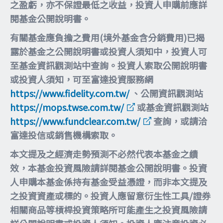
之盈虧，亦不保證最低之收益，投資人申購前應詳
閱基金公開說明書。
有關基金應負擔之費用(境外基金含分銷費用)已揭
露於基金之公開說明書或投資人須知中，投資人可
至基金資訊觀測站中查詢。投資人索取公開說明書
或投資人須知，可至富達投資服務網
https://www.fidelity.com.tw/
、公開資訊觀測站
https://mops.twse.com.tw/
或基金資訊觀測站
https://www.fundclear.com.tw/
查詢，或請洽
富達投信或銷售機構索取。
本文提及之經濟走勢預測不必然代表本基金之績
效，本基金投資風險請詳閱基金公開說明書。投資
人申購本基金係持有基金受益憑證，而非本文提及
之投資資產或標的。投資人應留意衍生性工具/證券
相關商品等槓桿投資策略所可能產生之投資風險請