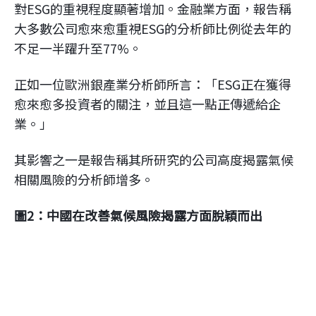
對ESG的重視程度顯著增加。金融業方面，報告稱
大多數公司愈來愈重視ESG的分析師比例從去年的
不足一半躍升至77%。
正如一位歐洲銀產業分析師所言：「ESG正在獲得
愈來愈多投資者的關注，並且這一點正傳遞給企
業。」
其影響之一是報告稱其所研究的公司高度揭露氣候
相關風險的分析師增多。
圖2：中國在改善氣候風險揭露方面脫穎而出