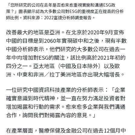
「您所研究的公司在去年是否愈來愈重視實施和溝通ESG政
策？」圖表顯示認為大多數公司對ESG的重視度正在提高的分析
師比例。資料來源：2022富達分析師調查報告。
改善最大的地區是亞洲。在北京於2020年9月宣佈
中國的目標是到2060年實現碳中和之後，現有半數
中國分析師表示，他們研究的大多數公司在過去一
年中均增加對ESG的關注，該比例高於2021年初的
四分之一。亞太地區（中國及日本除外）以及歐
洲、中東和非洲／拉丁美洲地區亦出現大幅增長。
一位研究中國資訊科技產業的分析師表示：「企業
確實意識到時代精神，並一直在努力滿足投資者對
增加揭露和行動的需求。愈來愈多企業與我們溝通
合作，詢問我們對揭露內容的意見。」
在產業層面，醫療保健及金融公司在過去12個月中