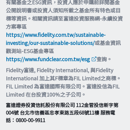
有關基金之ESG資訊，投資人應於申購前詳閱基金
公開說明書或投資人須知所載之基金所有特色或目
標等資訊。相關資訊請至富達投資服務網-永續投資
方案專區
https://www.fidelity.com.tw/sustainable-
investing/our-sustainable-solutions/
或基金資訊
觀測站-ESG基金專區
https://www.fundclear.com.tw/esg
查詢。
Fidelity富達, Fidelity International, 與Fidelity
International 加上其F標章為FIL Limited之商標。
FIL Limited 為富達國際有限公司。富達投信為FIL
Limited 在台投資100%之子公司。
富達證券投資信託股份有限公司 112金管投信新字第
004號 台北市信義區忠孝東路五段68號11樓 服務電
話：0800-00-9911