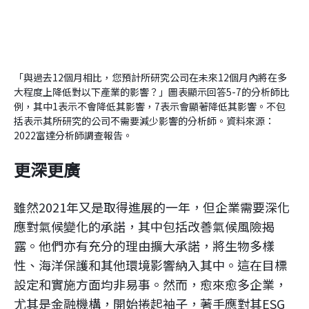
「與過去12個月相比，您預計所研究公司在未來12個月內將在多
大程度上降低對以下產業的影響？」圖表顯示回答5-7的分析師比
例，其中1表示不會降低其影響，7表示會顯著降低其影響。不包
括表示其所研究的公司不需要減少影響的分析師。資料來源：
2022富達分析師調查報告。
更深更廣
雖然2021年又是取得進展的一年，但企業需要深化
應對氣候變化的承諾，其中包括改善氣候風險揭
露。他們亦有充分的理由擴大承諾，將生物多樣
性、海洋保護和其他環境影響納入其中。這在目標
設定和實施方面均非易事。然而，愈來愈多企業，
尤其是金融機構，開始捲起袖子，著手應對其ESG