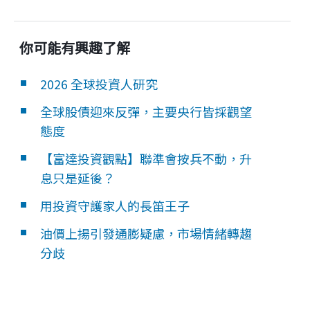
你可能有興趣了解
2026 全球投資人研究
全球股債迎來反彈，主要央行皆採觀望
態度
【富達投資觀點】聯準會按兵不動，升
息只是延後？
用投資守護家人的長笛王子
油價上揚引發通膨疑慮，市場情緒轉趨
分歧