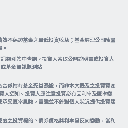
績效不保證基金之最低投資收益；基金經理公司除盡
書。
資訊觀測站中查詢。投資人索取公開說明書或投資人
或基金資訊觀測站
基金係持有基金受益憑證，而非本文提及之投資資產
投資人須知。投資人應注意投資必有因利率及匯率變
便承受匯率風險。富達並不針對個人狀況提供投資建
受度之投資標的。債券價格與利率呈反向變動，當利