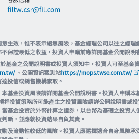
filtw.csr@fil.com
同意生效，惟不表示絕無風險，基金經理公司以往之經理
亦不保證最低之收益，投資人申購前應詳閱基金公開說明
露於基金之公開說明書或投資人須知中，投資人可至基金
om.tw/
、公開資訊觀測站
https://mops.twse.com.tw/
富達投信或銷售機構索取。
，本基金投資風險請詳閱基金公開說明書。投資人申購本
等槓桿投資策略所可能產生之投資風險請詳公開說明書或
。當基金投資於外幣計算之證券，以台幣為基礎之投資人
資判斷，並應就投資結果自負其責。
波動及流動性較低的風險。投資人應選擇適合自身風險承