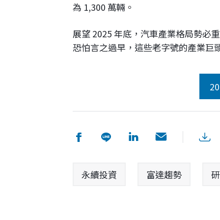
為 1,300 萬輛。
展望 2025 年底，汽車產業格局勢
恐怕言之過早，這些老字號的產業巨
永續投資
富達趨勢
研