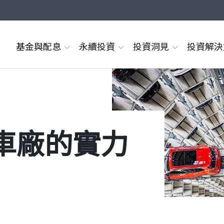
基金與配息
永續投資
投資洞見
投資解
車廠的實力