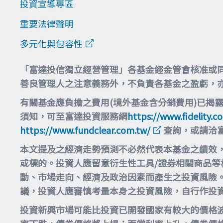
投資宣導專區
重要法律聲明
多元化與包容性
「富達投信獨立經營管理」各基金經金管會核准或
善良管理人之注意義務外，不負責各基金之盈虧，
有關基金應負擔之費用(境外基金含分銷費用)已揭
須知，可至富達投資服務網
https://www.fidelity.c
https://www.fundclear.com.tw/
查詢，或請洽
本文提及之經濟走勢預測不必然代表本基金之績效
或標的。投資人應留意衍生性工具/證券相關商品
動、市場走向、經濟及政治因素而產生之投資風險
議，投資人應審慎考量本身之投資風險，自行作投
投資新興市場可能比投資已開發國家有較大的價格