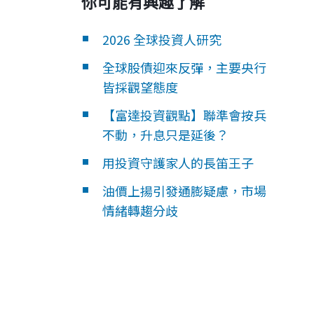
你可能有興趣了解
2026 全球投資人研究
全球股債迎來反彈，主要央行
皆採觀望態度
【富達投資觀點】聯準會按兵
不動，升息只是延後？
用投資守護家人的長笛王子
油價上揚引發通膨疑慮，市場
情緒轉趨分歧