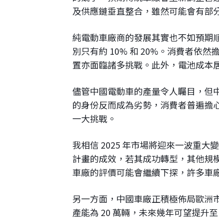
及供應鏈垂直整合，雖然可能會有部
純電動車廠商的發展其實也不如預期
別只有約 10% 和 20%。消費者
置亦面臨諸多挑戰。此外，電池成本
儘管中國電動車的產量令人矚目，但
的身份反而成為劣勢，消費者普遍擔
一大挑戰。
我相信 2025 年市場將迎來一波重大
計畫的成效，若其成功轉型，其他規
車廠的評價可能會繼續下探，許多車廠的
另一方面，中國車廠正積極佈局歐洲市
產能為 20 萬輛，未來幾年可望提升至