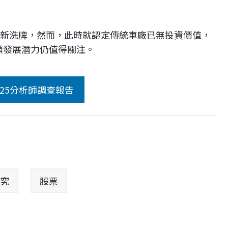
必重新洗牌，然而，此時就認定傳統車廠已無投資價值，
頭發展潛力仍值得關注。
究
股票