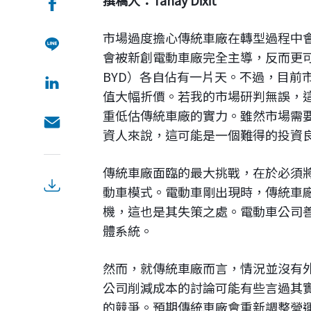
撰稿人：Tanay Dixit
市場過度擔心傳統車廠在轉型過程中
會被新創電動車廠完全主導，反而更可
BYD）各自佔有一片天。不過，目前
值大幅折價。若我的市場研判無誤，
重低估傳統車廠的實力。雖然市場需
資人來說，這可能是一個難得的投資
傳統車廠面臨的最大挑戰，在於必須將
動車模式。電動車剛出現時，傳統車
機，這也是其失策之處。電動車公司
體系統。
然而，就傳統車廠而言，情況並沒有外界
公司削減成本的討論可能有些言過其
的競爭。預期傳統車廠會重新調整營