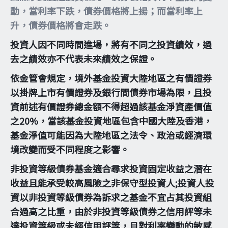
動，當利率下跌，債券價格將上揚；而當利率上
升，債券價格將會走跌。
投資人因不同時間進場，將有不同之投資績效，過
去之績效亦不代表未來績效之保證。
依金管會規定，境外基金投資大陸地區之有價證券
以掛牌上市有價證券及銀行間債券市場為限，且投
資前述有價證券總金額不得超過該基金淨資產價值
之20%，當該基金投資地區包含中國大陸及香港，
基金淨值可能因為大陸地區之法令、政治或經濟環
境改變而受不同程度之影響。
非投資等級債券基金適合尋求投資固定收益之潛在
收益且能承受較高風險之非保守型投資人;投資人投
資以非投資等級債券為訴求之基金不宜占其投資組
合過高之比重，由於非投資等級債券之信用評等未
達投資等級或未經信用評等，且對利率變動的敏感