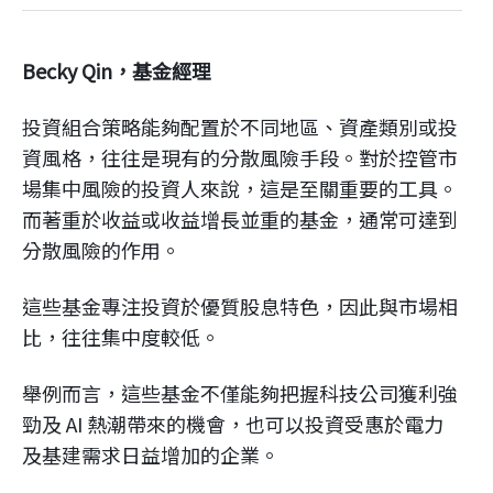
企業永續
Becky Qin，基金經理
客戶服務
投資組合策略能夠配置於不同地區、資產類別或投
資風格，往往是現有的分散風險手段。對於控管市
場集中風險的投資人來說，這是至關重要的工具。
而著重於收益或收益增長並重的基金，通常可達到
線上交易
分散風險的作用。
這些基金專注投資於優質股息特色，因此與市場相
比，往往集中度較低。
舉例而言，這些基金不僅能夠把握科技公司獲利強
勁及 AI 熱潮帶來的機會，也可以投資受惠於電力
及基建需求日益增加的企業。