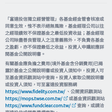
「富達投信獨立經營管理」各基金經金管會核准或
同意生效，惟不表示絕無風險，基金經理公司以往
之經理績效不保證基金之最低投資收益；基金經理
公司除盡善良管理人之注意義務外，不負責各基金
之盈虧，亦不保證最低之收益，投資人申購前應詳
閱基金公開說明書。
有關基金應負擔之費用(境外基金含分銷費用)已揭
露於基金之公開說明書或投資人須知中，投資人可
至基金資訊觀測站中查詢。投資人索取公開說明書
或投資人須知，可至富達投資服務網
https://www.fidelity.com.tw/
、公開資訊觀測站
https://mops.twse.com.tw/
或基金資訊觀測站
https://www.fundclear.com.tw/
查詢，或請洽