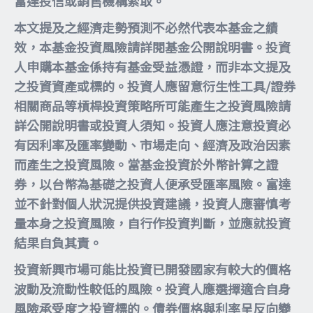
富達投信或銷售機構索取。
本文提及之經濟走勢預測不必然代表本基金之績
效，本基金投資風險請詳閱基金公開說明書。投資
人申購本基金係持有基金受益憑證，而非本文提及
之投資資產或標的。投資人應留意衍生性工具/證券
相關商品等槓桿投資策略所可能產生之投資風險請
詳公開說明書或投資人須知。投資人應注意投資必
有因利率及匯率變動、市場走向、經濟及政治因素
而產生之投資風險。當基金投資於外幣計算之證
券，以台幣為基礎之投資人便承受匯率風險。富達
並不針對個人狀況提供投資建議，投資人應審慎考
量本身之投資風險，自行作投資判斷，並應就投資
結果自負其責。
投資新興市場可能比投資已開發國家有較大的價格
波動及流動性較低的風險。投資人應選擇適合自身
風險承受度之投資標的。債券價格與利率呈反向變