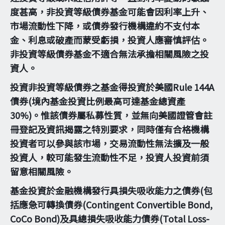
度甚高，非投資等級債券基金可能會因利率上升、
市場流動性下降，或債券發行機構違約不支付本
金、利息或破產而蒙受虧損，投資人應審慎評估。
非投資等級債券基金不適合無法承擔相關風險之投
資人。
投資非投資等級債券之基金得投資於美國Rule 144A
債券(境內基金投資比例最高可達基金總資產
30%)。惟該債券屬私募性質，並無向美國證管會註
冊登記及資訊揭露之特別要求，同時僅有合格機構
投資者可以參與該市場，交易流動性無法擴及一般
投資人，較可能發生流動性不足，投資人投資前須
留意相關風險。
基金投資於金融機構發行具損失吸收能力之債券(包
括應急可轉換債券(Contingent Convertible Bond,
CoCo Bond)及具總損失吸收能力債券(Total Loss-