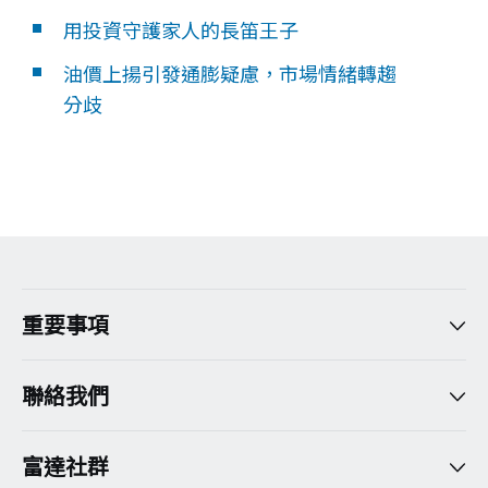
用投資守護家人的長笛王子
油價上揚引發通膨疑慮，市場情緒轉趨
分歧
重要事項
聯絡我們
富達社群