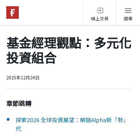
線上交易
選單
基金與配息
基金經理觀點：多元化
投資組合
永續投資
投資洞見
2025年12月24日
投資解決方案
章節跳轉
探索2026 全球投資展望：解鎖Alpha新「勢」
關於富達
代