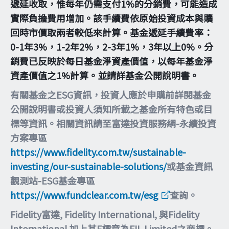
遞延收取，惟每年仍需支付1%的分銷費，可能造成
實際負擔費用增加。該手續費依原始投資成本與贖
回時市價取兩者較低來計算。基金遞延手續費率：
0-1年3%，1-2年2%，2-3年1%，3年以上0%。分
銷費已反映於每日基金淨資產價值，以每年基金淨
資產價值之1%計算。並請詳基金公開說明書。
有關基金之ESG資訊，投資人應於申購前詳閱基金
公開說明書或投資人須知所載之基金所有特色或目
標等資訊。相關資訊請至富達投資服務網-永續投資
方案專區
https://www.fidelity.com.tw/sustainable-
investing/our-sustainable-solutions/
或基金資訊
觀測站-ESG基金專區
https://www.fundclear.com.tw/esg
查詢。
Fidelity富達, Fidelity International, 與Fidelity
International 加上其F標章為FIL Limited之商標。