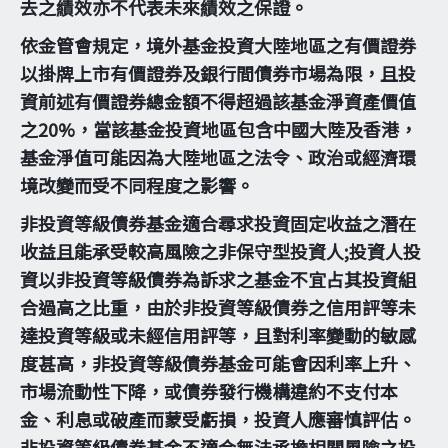
去之績效亦不代表未來績效之保證。
依金管會規定，境外基金投資大陸地區之有價證券
以掛牌上市有價證券及銀行間債券市場為限，且投
資前述有價證券總金額不得超過該基金淨資產價值
之20%，當該基金投資地區包含中國大陸及香港，
基金淨值可能因為大陸地區之法令、政治或經濟環
境改變而受不同程度之影響。
非投資等級債券基金適合尋求投資固定收益之潛在
收益且能承受較高風險之非保守型投資人;投資人投
資以非投資等級債券為訴求之基金不宜占其投資組
合過高之比重，由於非投資等級債券之信用評等未
達投資等級或未經信用評等，且對利率變動的敏感
度甚高，非投資等級債券基金可能會因利率上升、
市場流動性下降，或債券發行機構違約不支付本
金、利息或破產而蒙受虧損，投資人應審慎評估。
非投資等級債券基金不適合無法承擔相關風險之投