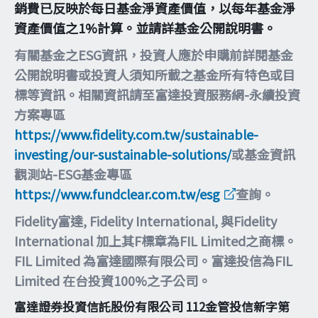
銷費已反映於每日基金淨資產價值，以每年基金淨
資產價值之1%計算。並請詳基金公開說明書。
有關基金之ESG資訊，投資人應於申購前詳閱基金
公開說明書或投資人須知所載之基金所有特色或目
標等資訊。相關資訊請至富達投資服務網-永續投資
方案專區
https://www.fidelity.com.tw/sustainable-
investing/our-sustainable-solutions/
或基金資訊
觀測站-ESG基金專區
https://www.fundclear.com.tw/esg
查詢。
Fidelity富達, Fidelity International, 與Fidelity
International 加上其F標章為FIL Limited之商標。
FIL Limited 為富達國際有限公司。富達投信為FIL
Limited 在台投資100%之子公司。
富達證券投資信託股份有限公司 112金管投信新字第