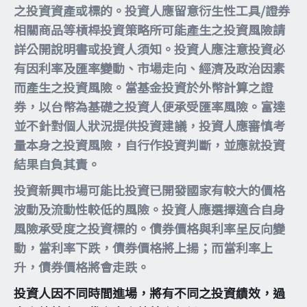
之投資資產或標的。投資人應留意衍生性工具/證券
相關商品等槓桿投資策略所可能產生之投資風險請
詳公開說明書或投資人須知。投資人應注意投資必
有因利率及匯率變動、市場走向、經濟及政治因素
而產生之投資風險。當基金投資於外幣計算之證
券，以台幣為基礎之投資人便承受匯率風險。富達
並不針對個人狀況提供投資建議，投資人應審慎考
量本身之投資風險，自行作投資判斷，並應就投資
結果自負其責。
投資新興市場可能比投資已開發國家有較大的價格
波動及流動性較低的風險。投資人應選擇適合自身
風險承受度之投資標的。債券價格與利率呈反向變
動，當利率下跌，債券價格將上揚；而當利率上
升，債券價格將會走跌。
投資人因不同時間進場，將有不同之投資績效，過