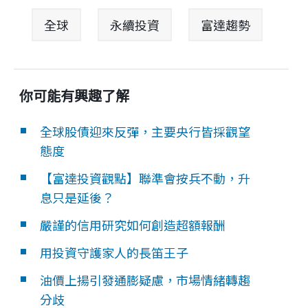
全球
永續投資
富達趨勢
你可能有興趣了解
全球股債迎來反彈，主要央行皆採觀望
態度
【富達投資觀點】聯準會按兵不動，升
息只是延後？
嚴謹的信用研究如何創造超額報酬
用投資守護家人的長笛王子
油價上揚引發通膨疑慮，市場情緒轉趨
分歧