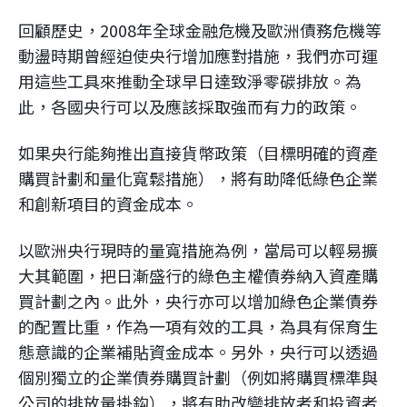
回顧歷史，2008年全球金融危機及歐洲債務危機等
動盪時期曾經迫使央行增加應對措施，我們亦可運
用這些工具來推動全球早日達致淨零碳排放。為
此，各國央行可以及應該採取強而有力的政策。
如果央行能夠推出直接貨幣政策（目標明確的資產
購買計劃和量化寬鬆措施），將有助降低綠色企業
和創新項目的資金成本。
以歐洲央行現時的量寬措施為例，當局可以輕易擴
大其範圍，把日漸盛行的綠色主權債券納入資產購
買計劃之內。此外，央行亦可以增加綠色企業債券
的配置比重，作為一項有效的工具，為具有保育生
態意識的企業補貼資金成本。另外，央行可以透過
個別獨立的企業債券購買計劃（例如將購買標準與
公司的排放量掛鈎），將有助改變排放者和投資者