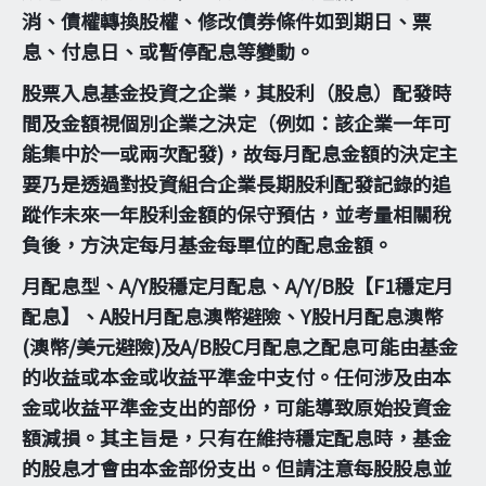
消、債權轉換股權、修改債券條件如到期日、票
息、付息日、或暫停配息等變動。
股票入息基金投資之企業，其股利（股息）配發時
間及金額視個別企業之決定（例如：該企業一年可
能集中於一或兩次配發)，故每月配息金額的決定主
要乃是透過對投資組合企業長期股利配發記錄的追
蹤作未來一年股利金額的保守預估，並考量相關稅
負後，方決定每月基金每單位的配息金額。
月配息型、A/Y股穩定月配息、A/Y/B股【F1穩定月
配息】、A股H月配息澳幣避險、Y股H月配息澳幣
(澳幣/美元避險)及A/B股C月配息之配息可能由基金
的收益或本金或收益平準金中支付。任何涉及由本
金或收益平準金支出的部份，可能導致原始投資金
額減損。其主旨是，只有在維持穩定配息時，基金
的股息才會由本金部份支出。但請注意每股股息並