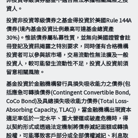
資人。
投資非投資等級債券之基金得投資於美國Rule 144A
債券(境內基金投資比例最高可達基金總資產
30%)。惟該債券屬私募性質，並無向美國證管會註
冊登記及資訊揭露之特別要求，同時僅有合格機構
投資者可以參與該市場，交易流動性無法擴及一般
投資人，較可能發生流動性不足，投資人投資前須
留意相關風險。
基金投資於金融機構發行具損失吸收能力之債券(包
括應急可轉換債券(Contingent Convertible Bond,
CoCo Bond)及具總損失吸收能力債券(Total Loss-
Absorbing Capacity, TLAC))，當金融機構出現資本
適足率低於一定水平、重大營運或破產危機時，得
以契約形式或透過法定機制將債券減記面額或轉換
股權，可能導致客戶部分或全部債權減記、利息取