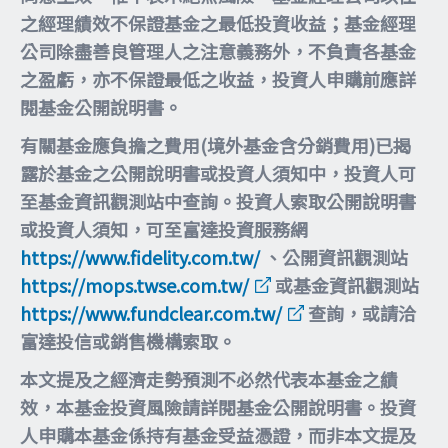
之經理績效不保證基金之最低投資收益；基金經理
公司除盡善良管理人之注意義務外，不負責各基金
之盈虧，亦不保證最低之收益，投資人申購前應詳
閱基金公開說明書。
有關基金應負擔之費用(境外基金含分銷費用)已揭
露於基金之公開說明書或投資人須知中，投資人可
至基金資訊觀測站中查詢。投資人索取公開說明書
或投資人須知，可至富達投資服務網
https://www.fidelity.com.tw/
、公開資訊觀測站
https://mops.twse.com.tw/
或基金資訊觀測站
https://www.fundclear.com.tw/
查詢，或請洽
富達投信或銷售機構索取。
本文提及之經濟走勢預測不必然代表本基金之績
效，本基金投資風險請詳閱基金公開說明書。投資
人申購本基金係持有基金受益憑證，而非本文提及