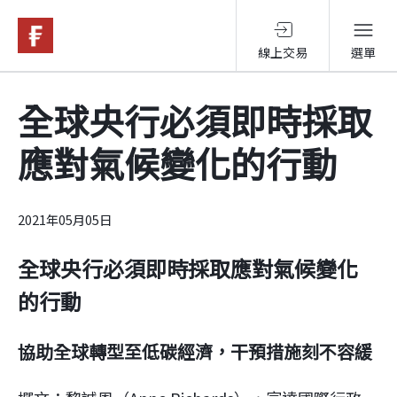
線上交易
選單
基金與配息
全球央行必須即時採取
應對氣候變化的行動
永續投資
投資洞見
2021年05月05日
全球央行必須即時採取應對氣候變化
投資解決方案
的行動
關於富達
協助全球轉型至低碳經濟，干預措施刻不容緩