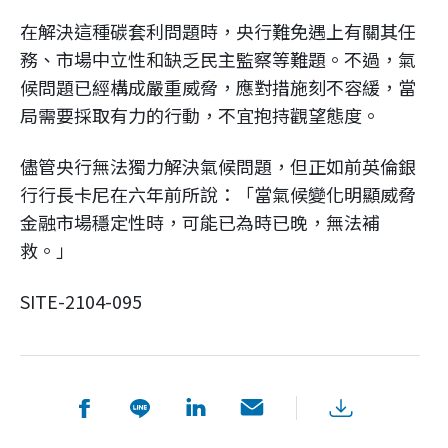
在解決這種碳套利問題時，央行難免遇上有關其任
務、市場中立性和缺乏民主監察等難題。不過，氣
候問題已經構成嚴重威脅，應對措施刻不容緩，當
局需要採取有力的行動，不宜抱持觀望態度。
儘管央行無法獨力解決氣候問題，但正如前英倫銀
行行長卡尼在六年前所說：「當氣候變化明顯威脅
金融市場穩定性時，可能已為時已晚，無法補
救。」
SITE-2104-095