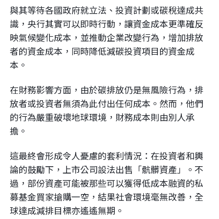
與其等待各國政府就立法、投資計劃或碳稅達成共
識，央行其實可以即時行動，讓資金成本更準確反
映氣候變化成本，並推動企業改變行為，增加排放
者的資金成本，同時降低減碳投資項目的資金成
本。
在財務影響方面，由於碳排放仍是無風險行為，排
放者或投資者無須為此付出任何成本。然而，他們
的行為嚴重破壞地球環境，財務成本則由別人承
擔。
這最終會形成令人憂慮的套利情況：在投資者和輿
論的鼓勵下，上市公司設法出售「骯髒資產」。不
過，部份資產可能被那些可以獲得低成本融資的私
募基金買家搶購一空，結果社會環境毫無改善，全
球達成減排目標亦遙遙無期。