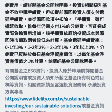
銷費用，請詳閱基金公開說明書。投資B相關級別基
金不收申購手續費，但如提前贖回投資人須支付遞
延手續費，並從贖回款項中扣除。「手續費」雖可
遞延收取，惟每年仍需支付1%的分銷費，可能造成
實際負擔費用增加。該手續費依原始投資成本與贖
回時市價取兩者較低來計算。基金遞延手續費率：
0-1年3%，1-2年2%，2-3年1%，3年以上0%。分
銷費已反映於每日基金淨資產價值，以每年基金淨
資產價值之1%計算。並請詳基金公開說明書。
有關基金之ESG資訊，投資人應於申購前詳閱基金
公開說明書或投資人須知所載之基金所有特色或目
標等資訊。相關資訊請至富達投資服務網-永續投資
方案專區
https://www.fidelity.com.tw/sustainable-
investing/our-sustainable-solutions/
或基金資訊