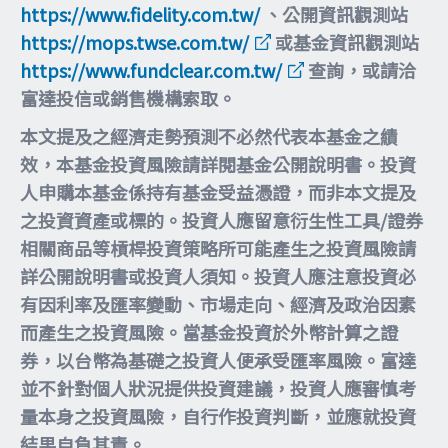
https://www.fidelity.com.tw/
、公開資訊觀測站
https://mops.twse.com.tw/
或基金資訊觀測站
https://www.fundclear.com.tw/
查詢，或請洽
富達投信或銷售機構索取。
本文提及之經濟走勢預測不必然代表本基金之績
效，本基金投資風險請詳閱基金公開說明書。投資
人申購本基金係持有基金受益憑證，而非本文提及
之投資資產或標的。投資人應留意衍生性工具/證券
相關商品等槓桿投資策略所可能產生之投資風險請
詳公開說明書或投資人須知。投資人應注意投資必
有因利率及匯率變動、市場走向、經濟及政治因素
而產生之投資風險。當基金投資於外幣計算之證
券，以台幣為基礎之投資人便承受匯率風險。富達
並不針對個人狀況提供投資建議，投資人應審慎考
量本身之投資風險，自行作投資判斷，並應就投資
結果自負其責。