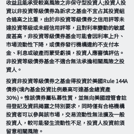
收益且能承受較高風險之非保守型投資人;投資人投
資以非投資等級債券為訴求之基金不宜占其投資組
合過高之比重，由於非投資等級債券之信用評等未
達投資等級或未經信用評等，且對利率變動的敏感
度甚高，非投資等級債券基金可能會因利率上升、
市場流動性下降，或債券發行機構違約不支付本
金、利息或破產而蒙受虧損，投資人應審慎評估。
非投資等級債券基金不適合無法承擔相關風險之投
資人。
投資非投資等級債券之基金得投資於美國Rule 144A
債券(境內基金投資比例最高可達基金總資產
30%)。惟該債券屬私募性質，並無向美國證管會註
冊登記及資訊揭露之特別要求，同時僅有合格機構
投資者可以參與該市場，交易流動性無法擴及一般
投資人，較可能發生流動性不足，投資人投資前須
留意相關風險。