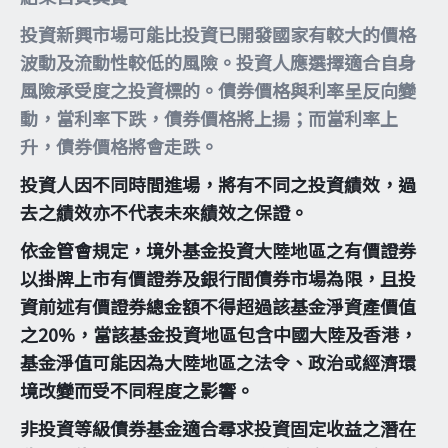
投資新興市場可能比投資已開發國家有較大的價格
波動及流動性較低的風險。投資人應選擇適合自身
風險承受度之投資標的。債券價格與利率呈反向變
動，當利率下跌，債券價格將上揚；而當利率上
升，債券價格將會走跌。
投資人因不同時間進場，將有不同之投資績效，過
去之績效亦不代表未來績效之保證。
依金管會規定，境外基金投資大陸地區之有價證券
以掛牌上市有價證券及銀行間債券市場為限，且投
資前述有價證券總金額不得超過該基金淨資產價值
之20%，當該基金投資地區包含中國大陸及香港，
基金淨值可能因為大陸地區之法令、政治或經濟環
境改變而受不同程度之影響。
非投資等級債券基金適合尋求投資固定收益之潛在