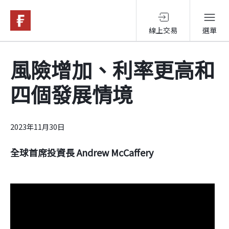
線上交易
選單
基金與配息
風險增加、利率更高和
四個發展情境
永續投資
投資洞見
2023年11月30日
全球首席投資長 Andrew McCaffery
投資解決方案
關於富達