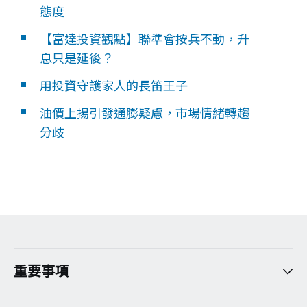
態度
【富達投資觀點】聯準會按兵不動，升
息只是延後？
用投資守護家人的長笛王子
油價上揚引發通膨疑慮，市場情緒轉趨
分歧
重要事項