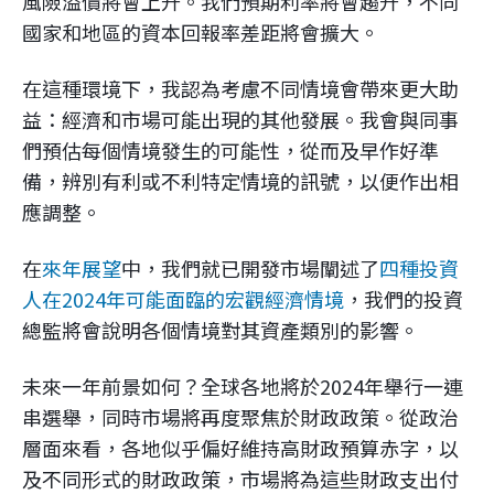
風險溢價將會上升。我們預期利率將會趨升，不同
國家和地區的資本回報率差距將會擴大。
在這種環境下，我認為考慮不同情境會帶來更大助
益：經濟和市場可能出現的其他發展。我會與同事
們預估每個情境發生的可能性，從而及早作好準
備，辨別有利或不利特定情境的訊號，以便作出相
應調整。
在
來年展望
中，我們就已開發市場闡述了
四種投資
人在2024年可能面臨的宏觀經濟情境
，我們的投資
總監將會說明各個情境對其資產類別的影響。
未來一年前景如何？全球各地將於2024年舉行一連
串選舉，同時市場將再度聚焦於財政政策。從政治
層面來看，各地似乎偏好維持高財政預算赤字，以
及不同形式的財政政策，市場將為這些財政支出付