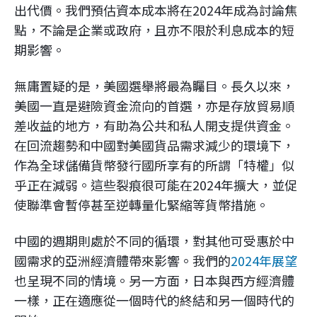
出代價。我們預估資本成本將在2024年成為討論焦
點，不論是企業或政府，且亦不限於利息成本的短
期影響。
無庸置疑的是，美國選舉將最為矚目。長久以來，
美國一直是避險資金流向的首選，亦是存放貿易順
差收益的地方，有助為公共和私人開支提供資金。
在回流趨勢和中國對美國貨品需求減少的環境下，
作為全球儲備貨幣發行國所享有的所謂「特權」似
乎正在減弱。這些裂痕很可能在2024年擴大，並促
使聯準會暫停甚至逆轉量化緊縮等貨幣措施。
中國的週期則處於不同的循環，對其他可受惠於中
國需求的亞洲經濟體帶來影響。我們的
2024年展望
也呈現不同的情境。另一方面，日本與西方經濟體
一樣，正在適應從一個時代的終結和另一個時代的