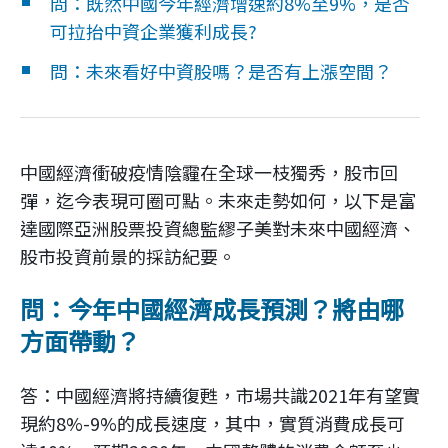
問：既然中國今年經濟增速約8%至9%，是否
企業永續
可拉抬中資企業獲利成長?
問：未來看好中資股嗎？是否有上漲空間？
客戶服務
中國經濟衝破疫情陰霾在全球一枝獨秀，股市回
線上交易
彈，迄今表現可圈可點。未來走勢如何，以下是富
達國際亞洲股票投資總監繆子美對未來中國經濟、
股市投資前景的採訪紀要。
問：今年中國經濟成長預測？將由哪
方面帶動？
答：中國經濟將持續復甦，市場共識2021年有望實
現約8%-9%的成長速度，其中，實質消費成長可