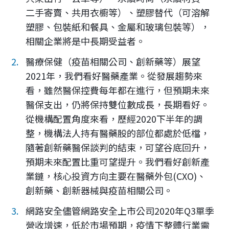
二手寄賣、共用衣櫥等）、塑膠替代（可溶解
塑膠、包裝紙和餐具、金屬和玻璃包裝等），
相關企業將是中長期受益者。
醫療保健（疫苗相關公司、創新藥等）展望
2021年，我們看好醫藥產業。從發展趨勢來
看，雖然醫保控費每年都在進行，但預期未來
醫保支出，仍將保持雙位數成長，長期看好。
從機構配置角度來看，歷經2020下半年的調
整，機構法人持有醫藥股的部位都處於低檔，
隨著創新藥醫保談判的結束，可望谷底回升，
預期未來配置比重可望提升。我們看好創新產
業鏈，核心投資方向主要在醫藥外包(CXO)、
創新藥、創新器械與疫苗相關公司。
網路安全儘管網路安全上市公司2020年Q3單季
營收增速，低於市場預期，疫情下整體行業需