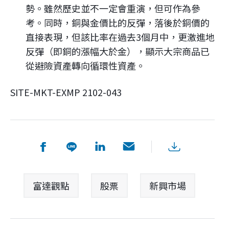
勢。雖然歷史並不一定會重演，但可作為參
考。同時，銅與金價比的反彈，落後於銅價的
直接表現，但該比率在過去3個月中，更激進地
反彈（即銅的漲幅大於金），顯示大宗商品已
從避險資產轉向循環性資產。
SITE-MKT-EXMP 2102-043
富達觀點
股票
新興市場