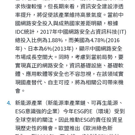
求恢復較慢，但長期來看，資訊安全建設滲透
率提升，將促使該產業維持高景氣度。當前中
國網路安全投入與成熟國家差距明顯，根據
IDC統計，2017年中國網路安全占資訊科技(IT)
總投入比例為1.88%，而美國為4.78%(2016
年)、日本為6%(2013年)，顯示中國網路安全
市場成長空間大。同時，考慮到當前局勢，要
實現真正的網路安全，資訊基礎設施、基礎軟
體、應用軟體等安全也不容忽視，在該領域實
現國產替代、自主可控，將為相關公司帶來機
會。
新能源產業（新能源車產業鏈、可再生能源、
ESG意識強的企業）今年ESG的E（環境）受到
全球空前的關注，因此推動ESG的責任投資呈
現歷史性的機會。歐盟推出《歐洲綠色新