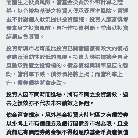
而產生之投資風險。當基金投資於外幣計算之證
券，以台幣為基礎之投資人便承受匯率風險。富達
並不針對個人狀況提供投資建議，投資人應審慎考
量本身之投資風險，自行作投資判斷，並應就投資
結果自負其責。
投資新興市場可能比投資已開發國家有較大的價格
波動及流動性較低的風險。投資人應選擇適合自身
風險承受度之投資標的。債券價格與利率呈反向變
動，當利率下跌，債券價格將上揚；而當利率上
升，債券價格將會走跌。
投資人因不同時間進場，將有不同之投資績效，過
去之績效亦不代表未來績效之保證。
依金管會規定，境外基金投資大陸地區之有價證券
以掛牌上市有價證券及銀行間債券市場為限，且投
資前述有價證券總金額不得超過該基金淨資產價值