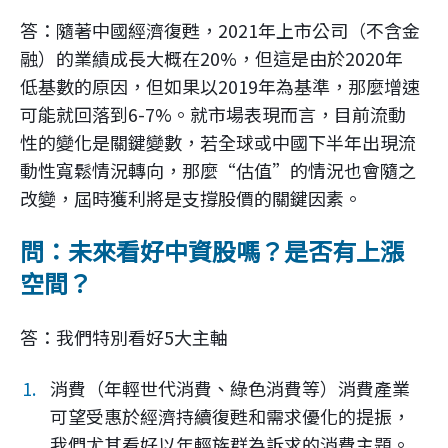
答：隨著中國經濟復甦，2021年上市公司（不含金
融）的業績成長大概在20%，但這是由於2020年
低基數的原因，但如果以2019年為基準，那麼增速
可能就回落到6-7%。就市場表現而言，目前流動
性的變化是關鍵變數，若全球或中國下半年出現流
動性寬鬆情況轉向，那麼“估值”的情況也會隨之
改變，屆時獲利將是支撐股價的關鍵因素。
問：未來看好中資股嗎？是否有上漲
空間？
答：我們特別看好5大主軸
消費（年輕世代消費、綠色消費等）消費產業
可望受惠於經濟持續復甦和需求優化的提振，
我們尤其看好以年輕族群為訴求的消費主題。