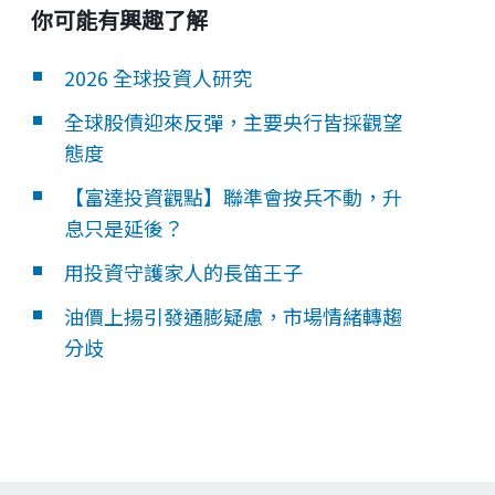
你可能有興趣了解
2026 全球投資人研究
全球股債迎來反彈，主要央行皆採觀望
態度
【富達投資觀點】聯準會按兵不動，升
息只是延後？
用投資守護家人的長笛王子
油價上揚引發通膨疑慮，市場情緒轉趨
分歧