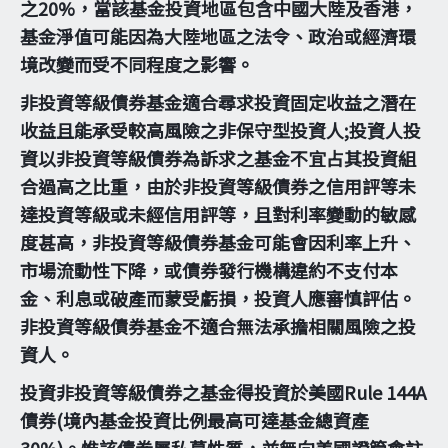
之20%，當該基金投資地區包含中國大陸及香港，
基金淨值可能因為大陸地區之法令、政治或經濟環
境改變而受不同程度之影響。
非投資等級債券基金適合尋求投資固定收益之潛在
收益且能承受較高風險之非保守型投資人;投資人投
資以非投資等級債券為訴求之基金不宜占其投資組
合過高之比重，由於非投資等級債券之信用評等未
達投資等級或未經信用評等，且對利率變動的敏感
度甚高，非投資等級債券基金可能會因利率上升、
市場流動性下降，或債券發行機構違約不支付本
金、利息或破產而蒙受虧損，投資人應審慎評估。
非投資等級債券基金不適合無法承擔相關風險之投
資人。
投資非投資等級債券之基金得投資於美國Rule 144A
債券(境內基金投資比例最高可達基金總資產