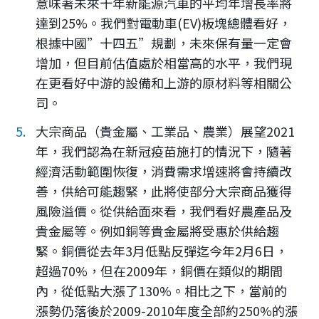
意味著未來十年新能源汽車的平均年增長率將
達到25%。我們對電動車(EV)板塊總體看好，
根據中國”十四五”規劃，未來保有量一定會
增加，但目前估值處於相當高的水平，我們現
在更看好中游的設備和上游的原材料等相關公
司。
大宗商品（貴金屬、工業品、農業）展望2021
年，我們認為在新冠疫苗施打的情況下，隨著
經濟活動範圍恢復，消費需求增速將會持續改
善，供給可能趨緊，此將使部分大宗商品獲得
風險溢價。從供給面來看，我們看好農產品及
貴金屬等。例如銅等貴金屬將受惠於供給趨
緊。銅價從去年3月低點反彈迄今年2月6日，
超過70%，但在2009年，銅價在類似的期間
內，從低點大漲了130%。相比之下，當前的
漲勢仍落後於2009-2010年度全部約250%的漲