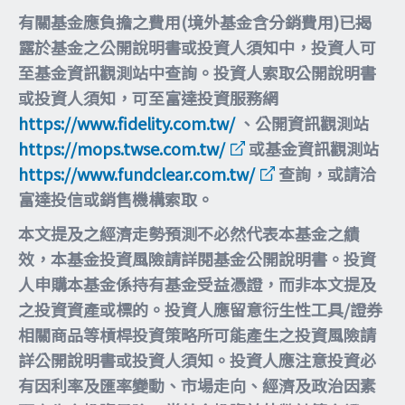
有關基金應負擔之費用(境外基金含分銷費用)已揭
露於基金之公開說明書或投資人須知中，投資人可
至基金資訊觀測站中查詢。投資人索取公開說明書
或投資人須知，可至富達投資服務網
https://www.fidelity.com.tw/
、公開資訊觀測站
https://mops.twse.com.tw/
或基金資訊觀測站
https://www.fundclear.com.tw/
查詢，或請洽
富達投信或銷售機構索取。
本文提及之經濟走勢預測不必然代表本基金之績
效，本基金投資風險請詳閱基金公開說明書。投資
人申購本基金係持有基金受益憑證，而非本文提及
之投資資產或標的。投資人應留意衍生性工具/證券
相關商品等槓桿投資策略所可能產生之投資風險請
詳公開說明書或投資人須知。投資人應注意投資必
有因利率及匯率變動、市場走向、經濟及政治因素