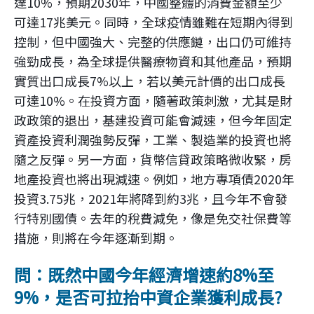
達10%，預期2030年，中國整體的消費金額至少
可達17兆美元。同時，全球疫情雖難在短期內得到
控制，但中國強大、完整的供應鏈，出口仍可維持
強勁成長，為全球提供醫療物資和其他產品，預期
實質出口成長7%以上，若以美元計價的出口成長
可達10%。在投資方面，隨著政策刺激，尤其是財
政政策的退出，基建投資可能會減速，但今年固定
資產投資利潤強勢反彈，工業、製造業的投資也將
隨之反彈。另一方面，貨幣信貸政策略微收緊，房
地產投資也將出現減速。例如，地方專項債2020年
投資3.75兆，2021年將降到約3兆，且今年不會發
行特別國債。去年的稅費減免，像是免交社保費等
措施，則將在今年逐漸到期。
問：既然中國今年經濟增速約8%至
9%，是否可拉抬中資企業獲利成長?