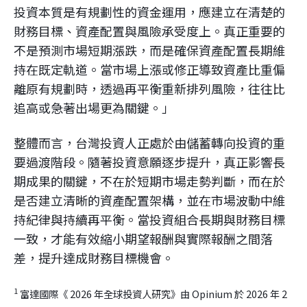
投資本質是有規劃性的資金運用，應建立在清楚的
財務目標、資產配置與風險承受度上。真正重要的
不是預測市場短期漲跌，而是確保資產配置長期維
持在既定軌道。當市場上漲或修正導致資產比重偏
離原有規劃時，透過再平衡重新排列風險，往往比
追高或急著出場更為關鍵。」
整體而言，台灣投資人正處於由儲蓄轉向投資的重
要過渡階段。隨著投資意願逐步提升，真正影響長
期成果的關鍵，不在於短期市場走勢判斷，而在於
是否建立清晰的資產配置架構，並在市場波動中維
持紀律與持續再平衡。當投資組合長期與財務目標
一致，才能有效縮小期望報酬與實際報酬之間落
差，提升達成財務目標機會。
1
富達國際《 2026 年全球投資人研究》由 Opinium 於 2026 年 2