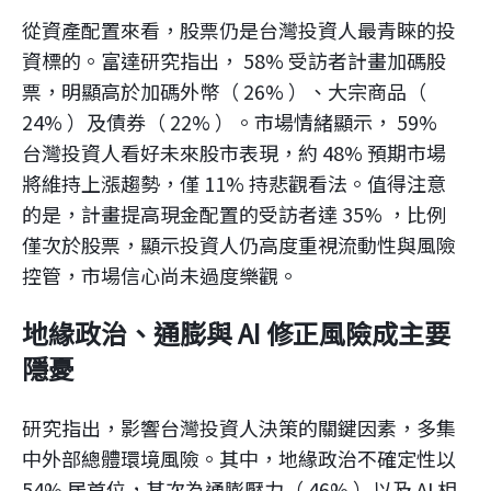
從資產配置來看，股票仍是台灣投資人最青睞的投
資標的。富達研究指出， 58% 受訪者計畫加碼股
票，明顯高於加碼外幣（ 26% ）、大宗商品（
24% ）及債券（ 22% ）。市場情緒顯示， 59%
台灣投資人看好未來股市表現，約 48% 預期市場
將維持上漲趨勢，僅 11% 持悲觀看法。值得注意
的是，計畫提高現金配置的受訪者達 35% ，比例
僅次於股票，顯示投資人仍高度重視流動性與風險
控管，市場信心尚未過度樂觀。
地緣政治、通膨與 AI 修正風險成主要
隱憂
研究指出，影響台灣投資人決策的關鍵因素，多集
中外部總體環境風險。其中，地緣政治不確定性以
54% 居首位，其次為通膨壓力（ 46% ）以及 AI 相