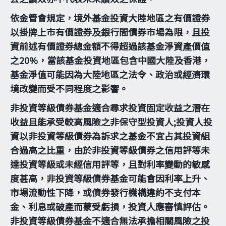
依金管會規定，境外基金投資大陸地區之有價證券
以掛牌上市有價證券及銀行間債券市場為限，且投
資前述有價證券總金額不得超過該基金淨資產價值
之20%，當該基金投資地區包含中國大陸及香港，
基金淨值可能因為大陸地區之法令、政治或經濟環
境改變而受不同程度之影響。
非投資等級債券基金適合尋求投資固定收益之潛在
收益且能承受較高風險之非保守型投資人;投資人投
資以非投資等級債券為訴求之基金不宜占其投資組
合過高之比重，由於非投資等級債券之信用評等未
達投資等級或未經信用評等，且對利率變動的敏感
度甚高，非投資等級債券基金可能會因利率上升、
市場流動性下降，或債券發行機構違約不支付本
金、利息或破產而蒙受虧損，投資人應審慎評估。
非投資等級債券基金不適合無法承擔相關風險之投