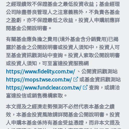
之經理績效不保證基金之最低投資收益；基金經理
公司除盡善良管理人之注意義務外，不負責各基金
之盈虧，亦不保證最低之收益，投資人申購前應詳
閱基金公開說明書。
有關基金應負擔之費用(境外基金含分銷費用)已揭
露於基金之公開說明書或投資人須知中，投資人可
至基金資訊觀測站中查詢。投資人索取公開說明書
或投資人須知，可至富達投資服務網
https://www.fidelity.com.tw/
、公開資訊觀測站
https://mops.twse.com.tw/
或基金資訊觀測站
https://www.fundclear.com.tw/
查詢，或請洽
富達投信或銷售機構索取。
本文提及之經濟走勢預測不必然代表本基金之績
效，本基金投資風險請詳閱基金公開說明書。投資
人申購本基金係持有基金受益憑證，而非本文提及