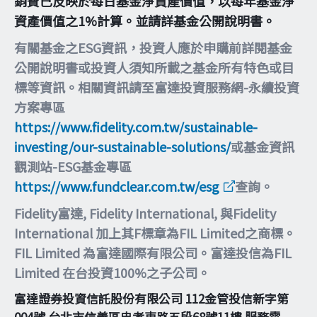
銷費已反映於每日基金淨資產價值，以每年基金淨
資產價值之1%計算。並請詳基金公開說明書。
有關基金之ESG資訊，投資人應於申購前詳閱基金
公開說明書或投資人須知所載之基金所有特色或目
標等資訊。相關資訊請至富達投資服務網-永續投資
方案專區
https://www.fidelity.com.tw/sustainable-
investing/our-sustainable-solutions/
或基金資訊
觀測站-ESG基金專區
https://www.fundclear.com.tw/esg
查詢。
Fidelity富達, Fidelity International, 與Fidelity
International 加上其F標章為FIL Limited之商標。
FIL Limited 為富達國際有限公司。富達投信為FIL
Limited 在台投資100%之子公司。
富達證券投資信託股份有限公司 112金管投信新字第
004號 台北市信義區忠孝東路五段68號11樓 服務電