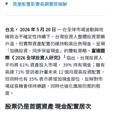
企業永續
資產配置影響長期實質報酬
客戶服務
台北， 2026 年 5 月 20 日 —
在全球市場波動與地
緣政治不確定性持續下，台灣投資人整體投資意願
升溫，但實際資產配置仍維持較高比例現金，呈現
線上交易
「加碼投資、同步保留現金」的雙軌策略。
富達國
1
際《 2026 全球投資人研究》
指出，台灣投資人
平均將 61% 資產投入市場、 39% 持有現金；雖有
高達 71% 受訪者計畫未來 12 個月提高投資配置，
但同時也有 35% 表示將增加現金部位，反映對市
場成長機會保持樂觀，同時也強化風險防禦的態
度。
股票仍是首選資產 現金配置居次