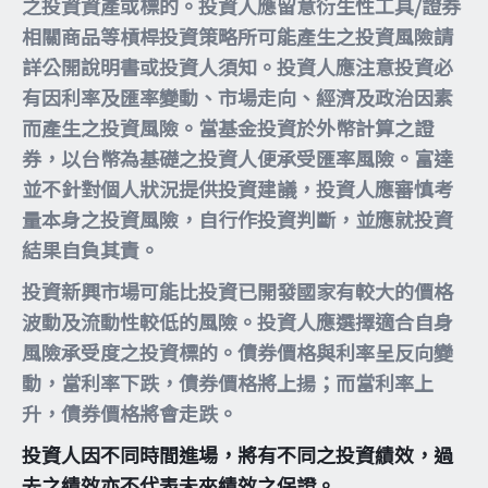
之投資資產或標的。投資人應留意衍生性工具/證券
相關商品等槓桿投資策略所可能產生之投資風險請
詳公開說明書或投資人須知。投資人應注意投資必
有因利率及匯率變動、市場走向、經濟及政治因素
而產生之投資風險。當基金投資於外幣計算之證
券，以台幣為基礎之投資人便承受匯率風險。富達
並不針對個人狀況提供投資建議，投資人應審慎考
量本身之投資風險，自行作投資判斷，並應就投資
結果自負其責。
投資新興市場可能比投資已開發國家有較大的價格
波動及流動性較低的風險。投資人應選擇適合自身
風險承受度之投資標的。債券價格與利率呈反向變
動，當利率下跌，債券價格將上揚；而當利率上
升，債券價格將會走跌。
投資人因不同時間進場，將有不同之投資績效，過
去之績效亦不代表未來績效之保證。