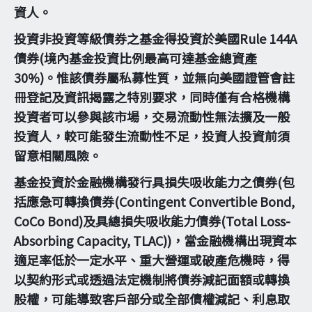
資人。
投資非投資等級債券之基金得投資於美國Rule 144A
債券(境內基金投資比例最高可達基金總資產
30%)。惟該債券屬私募性質，並無向美國證管會註
冊登記及資訊揭露之特別要求，同時僅有合格機構
投資者可以參與該市場，交易流動性無法擴及一般
投資人，較可能發生流動性不足，投資人投資前須
留意相關風險。
基金投資於金融機構發行具損失吸收能力之債券(包
括應急可轉換債券(Contingent Convertible Bond,
CoCo Bond)及具總損失吸收能力債券(Total Loss-
Absorbing Capacity, TLAC))，當金融機構出現資本
適足率低於一定水平、重大營運或破產危機時，得
以契約形式或透過法定機制將債券減記面額或轉換
股權，可能導致客戶部分或全部債權減記、利息取