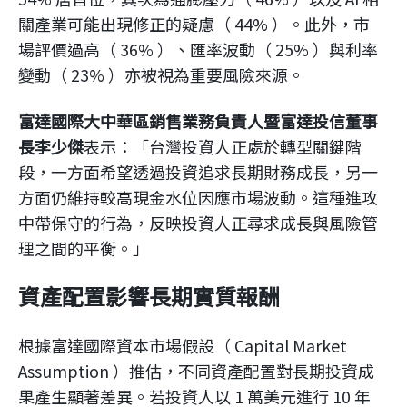
關產業可能出現修正的疑慮（ 44% ）。此外，市
場評價過高（ 36% ）、匯率波動（ 25% ）與利率
變動（ 23% ）亦被視為重要風險來源。
富達國際大中華區銷售業務負責人暨富達投信董事
長李少傑
表示：「台灣投資人正處於轉型關鍵階
段，一方面希望透過投資追求長期財務成長，另一
方面仍維持較高現金水位因應市場波動。這種進攻
中帶保守的行為，反映投資人正尋求成長與風險管
理之間的平衡。」
資產配置影響長期實質報酬
根據富達國際資本市場假設（ Capital Market
Assumption ）推估，不同資產配置對長期投資成
果產生顯著差異。若投資人以 1 萬美元進行 10 年