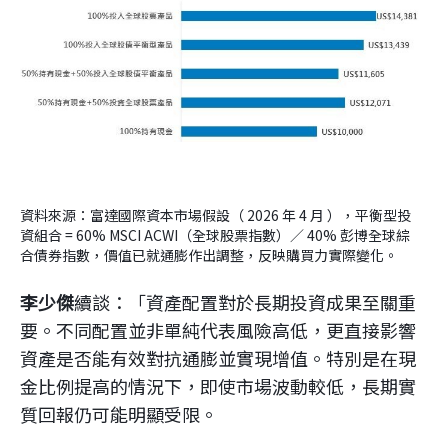
資料來源：富達國際資本市場假設（ 2026 年 4 月 ），平衡型投
資組合 = 60% MSCI ACWI（全球股票指數）／ 40% 彭博全球綜
合債券指數，價值已就通膨作出調整，反映購買力實際變化。
李少傑
續談：「資產配置對於長期投資成果至關重
要。不同配置並非單純代表風險高低，更直接影響
資產是否能有效對抗通膨並實現增值。特別是在現
金比例提高的情況下，即使市場波動較低，長期實
質回報仍可能明顯受限。