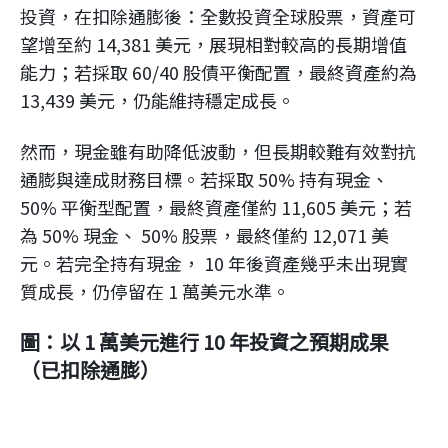
投資，在扣除通膨後：全數投資全球股票，資產可
望增至約 14,381 美元，展現相對較高的長期增值
能力；若採取 60/40 股債平衡配置，最終資產約為
13,439 美元，仍能維持穩定成長。
然而，現金雖有助降低波動，但長期較難有效對抗
通膨與達成財務目標。若採取 50% 持有現金、
50% 平衡型配置，最終資產僅約 11,605 美元；若
為 50% 現金、 50% 股票，最終僅約 12,071 美
元。若完全持有現金， 10 年後資產幾乎未出現實
質成長，仍停留在 1 萬美元水準。
圖：以 1 萬美元進行 10 年投資之預期成果
（已扣除通膨）