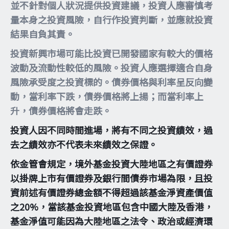
並不針對個人狀況提供投資建議，投資人應審慎考
量本身之投資風險，自行作投資判斷，並應就投資
結果自負其責。
投資新興市場可能比投資已開發國家有較大的價格
波動及流動性較低的風險。投資人應選擇適合自身
風險承受度之投資標的。債券價格與利率呈反向變
動，當利率下跌，債券價格將上揚；而當利率上
升，債券價格將會走跌。
投資人因不同時間進場，將有不同之投資績效，過
去之績效亦不代表未來績效之保證。
依金管會規定，境外基金投資大陸地區之有價證券
以掛牌上市有價證券及銀行間債券市場為限，且投
資前述有價證券總金額不得超過該基金淨資產價值
之20%，當該基金投資地區包含中國大陸及香港，
基金淨值可能因為大陸地區之法令、政治或經濟環