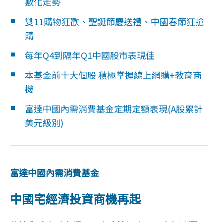
數化走勢
企業永續
雙11購物狂歡、聖誕節慶送禮、中國春節狂搶
購
客戶服務
每年Q4到隔年Q1中國股市表現佳
本基金前十大個股 積極掌握線上網購+教育商
機
線上交易
富達中國內需消費基金定期定額表現(A股累計
美元級別)
富達中國內需消費基金
中國宅經濟投資商機再起