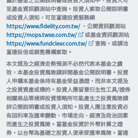
至基金資訊觀測站中查詢。投資人索取公開說明書
或投資人須知，可至富達投資服務網
https://www.fidelity.com.tw/
、公開資訊觀測站
https://mops.twse.com.tw/
或基金資訊觀測站
https://www.fundclear.com.tw/
查詢，或請洽
富達投信或銷售機構索取。
本文提及之經濟走勢預測不必然代表本基金之績
效，本基金投資風險請詳閱基金公開說明書。投資
人申購本基金係持有基金受益憑證，而非本文提及
之投資資產或標的。投資人應留意衍生性工具/證券
相關商品等槓桿投資策略所可能產生之投資風險請
詳公開說明書或投資人須知。投資人應注意投資必
有因利率及匯率變動、市場走向、經濟及政治因素
而產生之投資風險。當基金投資於外幣計算之證
券，以台幣為基礎之投資人便承受匯率風險。富達