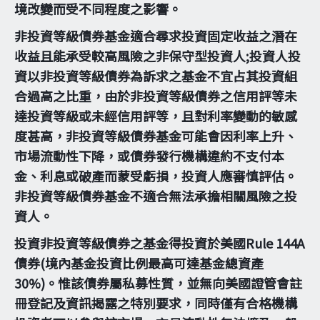
境改變而受不同程度之影響。
非投資等級債券基金適合尋求投資固定收益之潛在
收益且能承受較高風險之非保守型投資人;投資人投
資以非投資等級債券為訴求之基金不宜占其投資組
合過高之比重，由於非投資等級債券之信用評等未
達投資等級或未經信用評等，且對利率變動的敏感
度甚高，非投資等級債券基金可能會因利率上升、
市場流動性下降，或債券發行機構違約不支付本
金、利息或破產而蒙受虧損，投資人應審慎評估。
非投資等級債券基金不適合無法承擔相關風險之投
資人。
投資非投資等級債券之基金得投資於美國Rule 144A
債券(境內基金投資比例最高可達基金總資產
30%)。惟該債券屬私募性質，並無向美國證管會註
冊登記及資訊揭露之特別要求，同時僅有合格機構