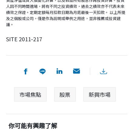
資產淨值或買入價變化計算，以及假設所有股息作再投資計算。投資
人因不同時間進場，將有不同之投資績效，過去之績效亦不代表未來
績效之保證。定期定額每月扣款日期為月底最後一天扣款。 以上所提
及之個股或公司，僅是作為說明或舉例之用途，並非推薦或投資建
議。
SITE 2011-217
市場焦點
股票
新興市場
你可能有興趣了解