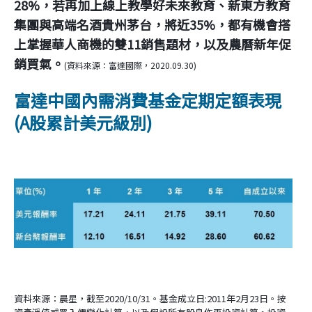
28%，若再加上線上教學好未來教育、新東方教育
集團與高端名酒貴州茅台，將近35%，都有機會搭
上掌握華人商機的雙11銷售題材，以及農曆新年促
銷買氣。
(資料來源：富達國際，2020.09.30)
富達中國內需消費基金定期定額表現
(A股累計美元級別)
資料來源：晨星，截至2020/10/31。基金成立日:2011年2月23日。按