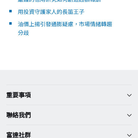
用投資守護家人的長笛王子
油價上揚引發通膨疑慮，市場情緒轉趨
分歧
重要事項
聯絡我們
富達社群