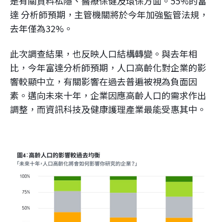
是有關資料私隱、醫療保健及環保方面。55%的富
達 分析師預期，主管機關將於今年加強監管法規，
去年僅為32%。
此次調查結果，也反映人口結構轉變。與去年相
比，今年富達分析師預期，人口高齡化對企業的影
響較顯中立，有關影響在過去普遍被視為負面因
素。邁向未來十年，企業因應高齡人口的需求作出
調整，而資訊科技及健康護理產業最能受惠其中。