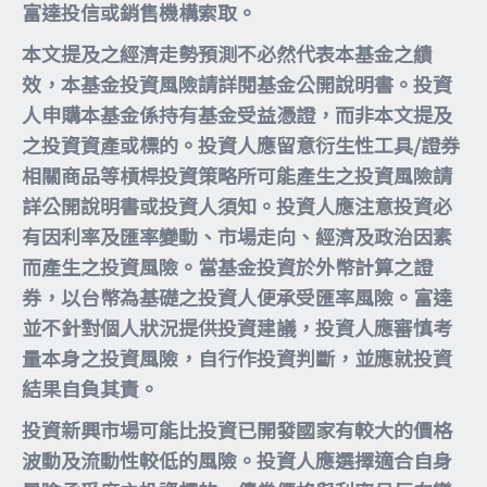
富達投信或銷售機構索取。
本文提及之經濟走勢預測不必然代表本基金之績
效，本基金投資風險請詳閱基金公開說明書。投資
人申購本基金係持有基金受益憑證，而非本文提及
之投資資產或標的。投資人應留意衍生性工具/證券
相關商品等槓桿投資策略所可能產生之投資風險請
詳公開說明書或投資人須知。投資人應注意投資必
有因利率及匯率變動、市場走向、經濟及政治因素
而產生之投資風險。當基金投資於外幣計算之證
券，以台幣為基礎之投資人便承受匯率風險。富達
並不針對個人狀況提供投資建議，投資人應審慎考
量本身之投資風險，自行作投資判斷，並應就投資
結果自負其責。
投資新興市場可能比投資已開發國家有較大的價格
波動及流動性較低的風險。投資人應選擇適合自身