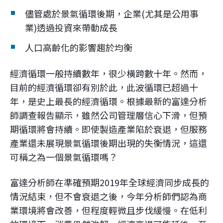
儘管處於景氣循環後期，企業(尤其是公用事
業)透過投資來帶動成長
人口高齡化的影響趨於均衡
經濟循環一般持續數年，很少橫跨數十年。然而，
目前的經濟循環卻有別於此，此波循環已超過十
年，是史上最長的經濟循環。根據最新的富達分析
師調查報告顯示，雖然公司管理層信心下滑，但預
期循環將會持續。即使製造產業陷於衰退，但服務
產業還未展現景氣循環後期出現的失衡情況，這還
可稱之為一個景氣循環嗎？
富達分析師在準確預期2019年全球經濟同步成長的
情況結束，但不會衰退之後，今年分析師們認為商
業環境將會改善，但程度輕微且步伐緩慢。在低利