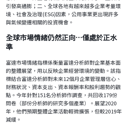
引發高通膨；二、全球各地有越來越多企業考量環
境、社會及治理(ESG)因素，公用事業更出現許多
與氣候變遷相關的投資機會。
全球市場情緒仍然正向…僅處於正水
準
富達市場情緒指標係衡量富達分析師對企業基本面
的整體展望，用以反映企業經營環境的變動。該指
標結合富達分析師對未來12個月企業管理層信心、
財務狀況、資本支出、資本報酬率和股利趨勢的觀
點。今年針對151名分析師作調查，共回收179份
問卷（部份分析師的研究多個產業）。展望2020
年，他們預期整體企業活動輕微擴張，但較2019年
減緩。