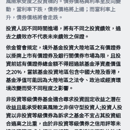
風險承受度之投資標的。債券價格與利率呈反向變
動，當利率下跌，債券價格將上揚；而當利率上
升，債券價格將會走跌。
投資人因不同時間進場，將有不同之投資績效，過
去之績效亦不代表未來績效之保證。
依金管會規定，境外基金投資大陸地區之有價證券
以掛牌上市有價證券及銀行間債券市場為限，且投
資前述有價證券總金額不得超過該基金淨資產價值
之20%，當該基金投資地區包含中國大陸及香港，
基金淨值可能因為大陸地區之法令、政治或經濟環
境改變而受不同程度之影響。
非投資等級債券基金適合尋求投資固定收益之潛在
收益且能承受較高風險之非保守型投資人;投資人投
資以非投資等級債券為訴求之基金不宜占其投資組
合過高之比重，由於非投資等級債券之信用評等未