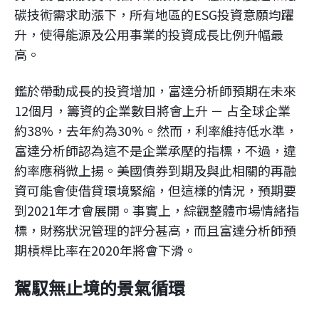
碳技術需求助漲下，所有地區的ESG投資意願均躍
升，使得能源及公用事業的投資成長比例升幅最
高。
鑑於帶動成長的投資增加，富達分析師預期在未來
12個月，籌資的企業數目將會上升 － 占全球企業
約38%，去年約為30%。然而，利率維持低水準，
富達分析師認為這不是企業承壓的指標，不過，違
約率應稍微上揚。美國債券到期及與此相關的再融
資可能會使借貸環境緊縮，但這樣的情況，預期要
到2021年才會展開。事實上，綜觀整體市場情緒指
標，財務狀況管理的評分甚高，而且富達分析師預
期槓桿比率在2020年將會下滑。
駕馭無止境的景氣循環