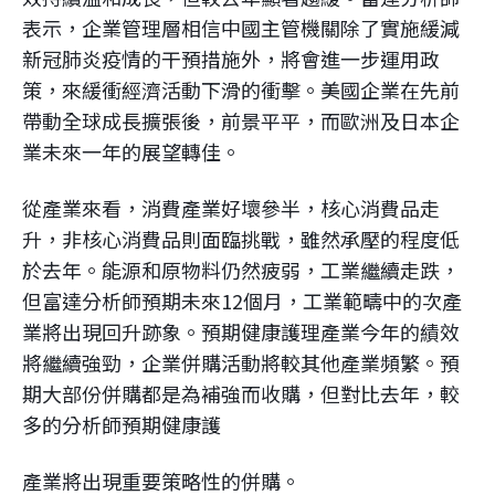
表示，企業管理層相信中國主管機關除了實施緩減
新冠肺炎疫情的干預措施外，將會進一步運用政
策，來緩衝經濟活動下滑的衝擊。美國企業在先前
帶動全球成長擴張後，前景平平，而歐洲及日本企
業未來一年的展望轉佳。
從產業來看，消費產業好壞參半，核心消費品走
升，非核心消費品則面臨挑戰，雖然承壓的程度低
於去年。能源和原物料仍然疲弱，工業繼續走跌，
但富達分析師預期未來12個月，工業範疇中的次產
業將出現回升跡象。預期健康護理產業今年的績效
將繼續強勁，企業併購活動將較其他產業頻繁。預
期大部份併購都是為補強而收購，但對比去年，較
多的分析師預期健康護
產業將出現重要策略性的併購。