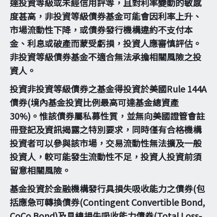
達投資等級或未經信用評等，且對利率變動的敏感
度甚高，非投資等級債券基金可能會因利率上升、
市場流動性下降，或債券發行機構違約不支付本
金、利息或破產而蒙受虧損，投資人應審慎評估。
非投資等級債券基金不適合無法承擔相關風險之投
資人。
投資非投資等級債券之基金得投資於美國Rule 144A
債券(境內基金投資比例最高可達基金總資產
30%)。惟該債券屬私募性質，並無向美國證管會註
冊登記及資訊揭露之特別要求，同時僅有合格機構
投資者可以參與該市場，交易流動性無法擴及一般
投資人，較可能發生流動性不足，投資人投資前須
留意相關風險。
基金投資於金融機構發行具損失吸收能力之債券(包
括應急可轉換債券(Contingent Convertible Bond,
CoCo Bond)及具總損失吸收能力債券(Total Loss-