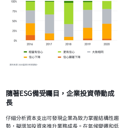
隨著ESG備受矚目，企業投資帶動成
長
仔細分析資本支出可發現企業為致力掌握結構性趨
勢，擬增加投資來推升業務成長。在氣候變遷和低