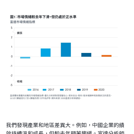
我們發現產業和地區差異大。例如，中國企業的績
效持續溫和成長，但較去年顯著趨緩。富達分析師