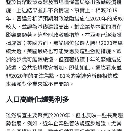
鑒於貨幣政策寬鬆及市場憧憬當局祭出激勵經濟措
施，上述結果並非不合情理。事實上，相較2019
年，富達分析師預期財政激勵措施在2020年的成效
較大，並認為基礎建設支出，對企業基本面的潛在
影響最顯著。這些財政激勵措施，在亞洲已逐漸發
揮成效；美國方面，無論哪位候選人勝出2020年總
統大選，美國最終也可能受惠於這些激勵措施。歐
洲的步伐可能較緩慢，但隨著持續十年的緊縮措施
減退，公共投資應會增加。即使如此，通膨看來並
非2020年的關注焦點，81%的富達分析師相信成
本通膨對企業來說不是問題。
人口高齡化趨勢利多
雖然調查主要聚焦於2020年，但也反映一些長期趨
勢發展。例如，近年企業監管法規逐步增強，尤其