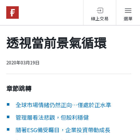
線上交易
選單
基金與配息
透視當前景氣循環
永續投資
2020年03月19日
投資洞見
章節跳轉
投資解決方案
全球市場情緒仍然正向…僅處於正水準
管理層看法悲觀，但股利穩健
關於富達
隨著ESG備受矚目，企業投資帶動成長