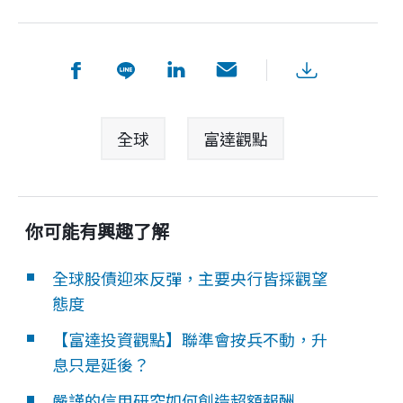
全球
富達觀點
你可能有興趣了解
全球股債迎來反彈，主要央行皆採觀望
態度
【富達投資觀點】聯準會按兵不動，升
息只是延後？
嚴謹的信用研究如何創造超額報酬