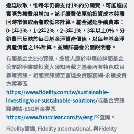
遞延收取，惟每年仍需支付1%的分銷費，可能造成
實際負擔費用增加。該手續費依原始投資成本與贖
回時市價取兩者較低來計算。基金遞延手續費率：
0-1年3%，1-2年2%，2-3年1%，3年以上0%。分
銷費已反映於每日基金淨資產價值，以每年基金淨
資產價值之1%計算。並請詳基金公開說明書。
有關基金之ESG資訊，投資人應於申購前詳閱基金
公開說明書或投資人須知所載之基金所有特色或目
標等資訊。相關資訊請至富達投資服務網-永續投資
方案專區
https://www.fidelity.com.tw/sustainable-
investing/our-sustainable-solutions/
或基金資訊
觀測站-ESG基金專區
https://www.fundclear.com.tw/esg
查詢。
Fidelity富達, Fidelity International, 與Fidelity