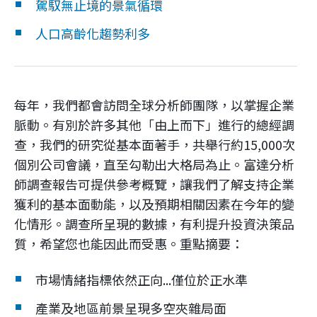
企業永續
駕馭無止境的景氣循環
人口高齡化趨勢利多
客戶服務
每年，我們都會訪問全球分析師團隊，以掌握企業
脈動。有別於許多其他「由上而下」進行的總經調
線上交易
查，我們的研究從基本面著手，共舉行約15,000次
個別公司會議，直至勾勒出大格局為止。富達分析
師調查報告可提供參考概覽，讓我們了解支持企業
獲利的基本面動能，以及預期相關因素在今年的變
化情形。調查所呈現的數據，有利提升投資決策品
質，希望您也能因此而受惠。重點摘要：
市場情緒指標依然正向...僅位於正水準
產業及地區前景呈現多空夾雜局面