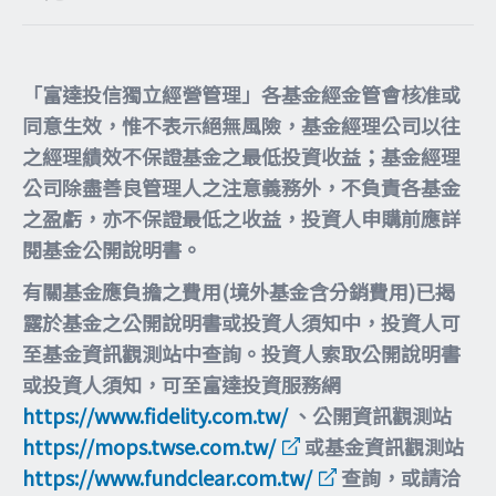
「富達投信獨立經營管理」各基金經金管會核准或
同意生效，惟不表示絕無風險，基金經理公司以往
之經理績效不保證基金之最低投資收益；基金經理
公司除盡善良管理人之注意義務外，不負責各基金
之盈虧，亦不保證最低之收益，投資人申購前應詳
閱基金公開說明書。
有關基金應負擔之費用(境外基金含分銷費用)已揭
露於基金之公開說明書或投資人須知中，投資人可
至基金資訊觀測站中查詢。投資人索取公開說明書
或投資人須知，可至富達投資服務網
https://www.fidelity.com.tw/
、公開資訊觀測站
https://mops.twse.com.tw/
或基金資訊觀測站
https://www.fundclear.com.tw/
查詢，或請洽