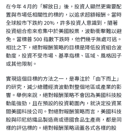
在今年 4 月的「解放日」後，投資人顯然更需要配
置與市場低相關性的標的，以追求超額報酬。當時
全球股市下跌約 20%，許多投資人意識到，隨著
投資組合愈來愈集中於美國股票，波動衝擊難以避
免。當標普 500 指數下跌時，他們幾乎無處可逃。
相比之下，絕對報酬策略的目標是降低投資組合波
動度，投資不受市場、基準指標、區域、風格因子
或其他限制。
實現這個目標的方法之一，是專注於「由下而上」
的研究，減少總體經濟波動對整個地區或產業的影
響。舉例來說，絕對報酬策略不會因為美國科技股
動能強勁，且在預設的投資範圍內，就決定投資某
間美國科技公司。對絕對報酬策略而言，美國科技
股與印尼紡織品製造商或德國食品生產商，都是同
樣的評估標的。絕對報酬策略涵蓋各式各樣的股