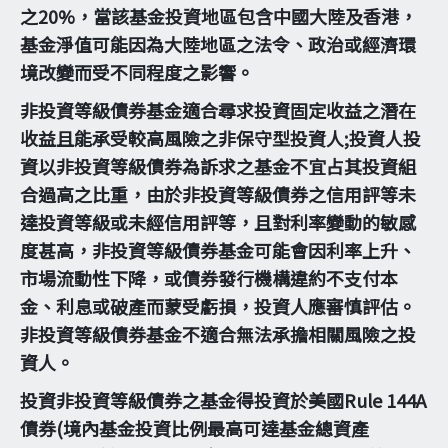
之20%，當該基金投資地區包含中國大陸及香港，
基金淨值可能因為大陸地區之法令、政治或經濟環
境改變而受不同程度之影響。
非投資等級債券基金適合尋求投資固定收益之潛在
收益且能承受較高風險之非保守型投資人;投資人投
資以非投資等級債券為訴求之基金不宜占其投資組
合過高之比重，由於非投資等級債券之信用評等未
達投資等級或未經信用評等，且對利率變動的敏感
度甚高，非投資等級債券基金可能會因利率上升、
市場流動性下降，或債券發行機構違約不支付本
金、利息或破產而蒙受虧損，投資人應審慎評估。
非投資等級債券基金不適合無法承擔相關風險之投
資人。
投資非投資等級債券之基金得投資於美國Rule 144A
債券(境內基金投資比例最高可達基金總資產