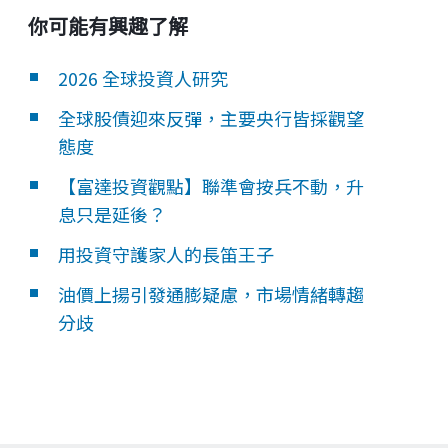
你可能有興趣了解
2026 全球投資人研究
全球股債迎來反彈，主要央行皆採觀望
態度
【富達投資觀點】聯準會按兵不動，升
息只是延後？
用投資守護家人的長笛王子
油價上揚引發通膨疑慮，市場情緒轉趨
分歧