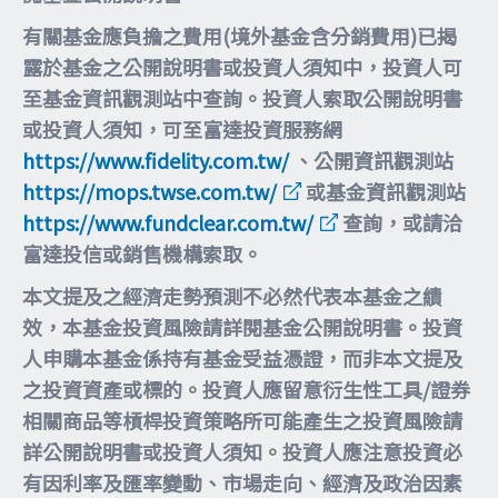
有關基金應負擔之費用(境外基金含分銷費用)已揭
露於基金之公開說明書或投資人須知中，投資人可
至基金資訊觀測站中查詢。投資人索取公開說明書
或投資人須知，可至富達投資服務網
https://www.fidelity.com.tw/
、公開資訊觀測站
https://mops.twse.com.tw/
或基金資訊觀測站
https://www.fundclear.com.tw/
查詢，或請洽
富達投信或銷售機構索取。
本文提及之經濟走勢預測不必然代表本基金之績
效，本基金投資風險請詳閱基金公開說明書。投資
人申購本基金係持有基金受益憑證，而非本文提及
之投資資產或標的。投資人應留意衍生性工具/證券
相關商品等槓桿投資策略所可能產生之投資風險請
詳公開說明書或投資人須知。投資人應注意投資必
有因利率及匯率變動、市場走向、經濟及政治因素