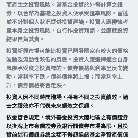
而產生之投資風險。當基金投資於外幣計算之證
券，以台幣為基礎之投資人便承受匯率風險。富達
並不針對個人狀況提供投資建議，投資人應審慎考
量本身之投資風險，自行作投資判斷，並應就投資
結果自負其責。
投資新興市場可能比投資已開發國家有較大的價格
波動及流動性較低的風險。投資人應選擇適合自身
風險承受度之投資標的。債券價格與利率呈反向變
動，當利率下跌，債券價格將上揚；而當利率上
升，債券價格將會走跌。
投資人因不同時間進場，將有不同之投資績效，過
去之績效亦不代表未來績效之保證。
依金管會規定，境外基金投資大陸地區之有價證券
以掛牌上市有價證券及銀行間債券市場為限，且投
資前述有價證券總金額不得超過該基金淨資產價值