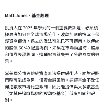
企業永續
Matt Jones，基金經理
客戶服務
投資人在 2025 年學到的一個重要教訓是，必須積
極思考如何在全球市場分化、波動加劇的情況下保
護資產價值。過去的做法可能已不再適用。以傳統
的股債 60/40 配置為例，如果在市場動盪時，股票
線上交易
和債券表現趨同，這種配置就失去了分散風險的效
果。
當美國公債等傳統資產無法提供緩衝時，絕對報酬
策略可能成為另一個資金避風港。這類基金不受任
何指數或市場比重限制，因此能提供與大多數基金
（尤其是追蹤指數的被動型基金）低度相關的報
酬。