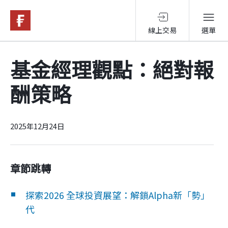
線上交易
選單
基金與配息
基金經理觀點：絕對報
酬策略
永續投資
投資洞見
2025年12月24日
投資解決方案
章節跳轉
探索2026 全球投資展望：解鎖Alpha新「勢」
關於富達
代