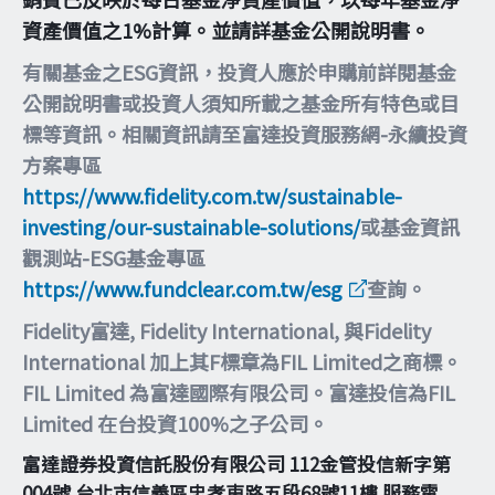
資產價值之1%計算。並請詳基金公開說明書。
有關基金之ESG資訊，投資人應於申購前詳閱基金
公開說明書或投資人須知所載之基金所有特色或目
標等資訊。相關資訊請至富達投資服務網-永續投資
方案專區
https://www.fidelity.com.tw/sustainable-
investing/our-sustainable-solutions/
或基金資訊
觀測站-ESG基金專區
https://www.fundclear.com.tw/esg
查詢。
Fidelity富達, Fidelity International, 與Fidelity
International 加上其F標章為FIL Limited之商標。
FIL Limited 為富達國際有限公司。富達投信為FIL
Limited 在台投資100%之子公司。
富達證券投資信託股份有限公司 112金管投信新字第
004號 台北市信義區忠孝東路五段68號11樓 服務電