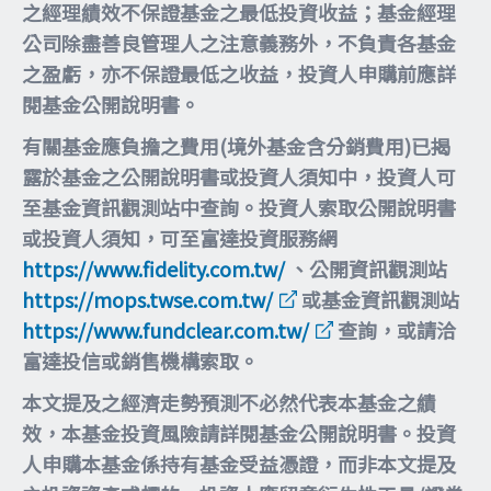
之經理績效不保證基金之最低投資收益；基金經理
公司除盡善良管理人之注意義務外，不負責各基金
之盈虧，亦不保證最低之收益，投資人申購前應詳
閱基金公開說明書。
有關基金應負擔之費用(境外基金含分銷費用)已揭
露於基金之公開說明書或投資人須知中，投資人可
至基金資訊觀測站中查詢。投資人索取公開說明書
或投資人須知，可至富達投資服務網
https://www.fidelity.com.tw/
、公開資訊觀測站
https://mops.twse.com.tw/
或基金資訊觀測站
https://www.fundclear.com.tw/
查詢，或請洽
富達投信或銷售機構索取。
本文提及之經濟走勢預測不必然代表本基金之績
效，本基金投資風險請詳閱基金公開說明書。投資
人申購本基金係持有基金受益憑證，而非本文提及