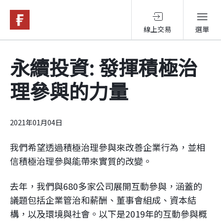
線上交易
選單
基金與配息
永續投資: 發揮積極治
理參與的力量
永續投資
投資洞見
2021年01月04日
我們希望透過積極治理參與來改善企業行為，並相
投資解決方案
信積極治理參與能帶來實質的改變。
去年，我們與680多家公司展開互動參與，涵蓋的
關於富達
議題包括企業管治和薪酬、董事會組成、資本結
構，以及環境與社會。以下是2019年的互動參與概