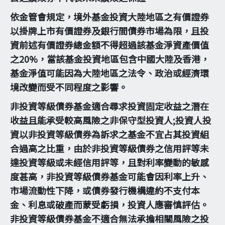
依金管會規定，境外基金投資大陸地區之有價證券
以掛牌上市有價證券及銀行間債券市場為限，且投
資前述有價證券總金額不得超過該基金淨資產價值
之20%，當該基金投資地區包含中國大陸及香港，
基金淨值可能因為大陸地區之法令、政治或經濟環
境改變而受不同程度之影響。
非投資等級債券基金適合尋求投資固定收益之潛在
收益且能承受較高風險之非保守型投資人;投資人投
資以非投資等級債券為訴求之基金不宜占其投資組
合過高之比重，由於非投資等級債券之信用評等未
達投資等級或未經信用評等，且對利率變動的敏感
度甚高，非投資等級債券基金可能會因利率上升、
市場流動性下降，或債券發行機構違約不支付本
金、利息或破產而蒙受虧損，投資人應審慎評估。
非投資等級債券基金不適合無法承擔相關風險之投