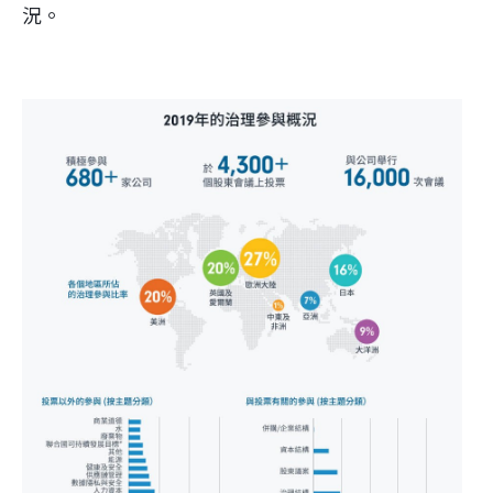
企業永續
況。
客戶服務
線上交易