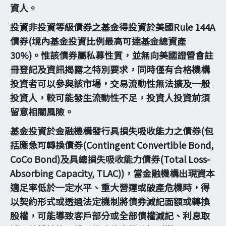
資人。
投資非投資等級債券之基金得投資於美國Rule 144A
債券(境內基金投資比例最高可達基金總資產
30%)。惟該債券屬私募性質，並無向美國證管會註
冊登記及資訊揭露之特別要求，同時僅有合格機構
投資者可以參與該市場，交易流動性無法擴及一般
投資人，較可能發生流動性不足，投資人投資前須
留意相關風險。
基金投資於金融機構發行具損失吸收能力之債券(包
括應急可轉換債券(Contingent Convertible Bond,
CoCo Bond)及具總損失吸收能力債券(Total Loss-
Absorbing Capacity, TLAC))，當金融機構出現資本
適足率低於一定水平、重大營運或破產危機時，得
以契約形式或透過法定機制將債券減記面額或轉換
股權，可能導致客戶部分或全部債權減記、利息取