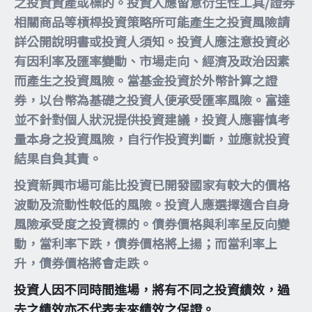
之投資資產或標的。投資人應留意衍生性工具/證券
相關商品等槓桿投資策略所可能產生之投資風險請
詳公開說明書或投資人須知。投資人應注意投資必
有因利率及匯率變動、市場走向、經濟及政治因素
而產生之投資風險。當基金投資於外幣計算之證
券，以台幣為基礎之投資人便承受匯率風險。富達
並不針對個人狀況提供投資建議，投資人應審慎考
量本身之投資風險，自行作投資判斷，並應就投資
結果自負其責。
投資新興市場可能比投資已開發國家有較大的價格
波動及流動性較低的風險。投資人應選擇適合自身
風險承受度之投資標的。債券價格與利率呈反向變
動，當利率下跌，債券價格將上揚；而當利率上
升，債券價格將會走跌。
投資人因不同時間進場，將有不同之投資績效，過
去之績效亦不代表未來績效之保證。